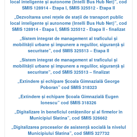
local inteligente și autonome (Intelli Bus Hub Net)”, cod
SMIS 128914 - Etapa I, SMIS 325512 - Etapa II
„Dezvoltarea unei rețele de stații de transport public
local inteligente și autonome (Intelli Bus Hub Net)”, cod
SMIS 128914 - Etapa I, SMIS 325512 - Etapa II - finalizat
„Sistem integrat de management al traficului și
mobilității urbane și impunere a regulilor, siguranță și
securitate”, cod SMIS 325513 – Etapa II
„Sistem integrat de management al traficului și
mobilității urbane și impunere a regulilor, siguranță și
securitate”, cod SMIS 325513 – finalizat
„Extindere și echipare Școala Gimnazială George
Poboran” cod SMIS 318323
„Extindere și echipare Școala Gimnazială Eugen
Ionescu” cod SMIS 318326
„Digitalizare în beneficiul cetățenilor și al firmelor în
Municipiul Slatina”, cod SMIS 326662
„Digitalizarea proceselor de asistență socială la nivelul
Municipiului Slatina”, cod SMIS 327732