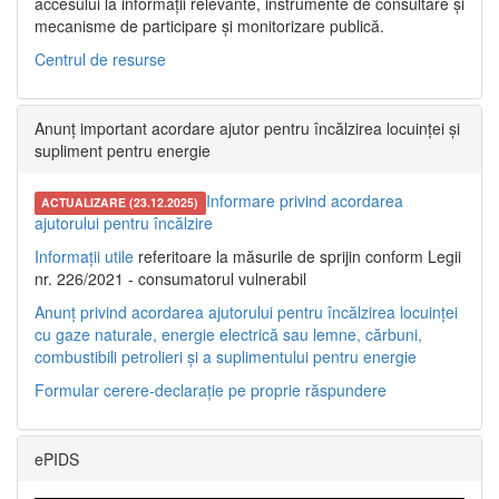
accesului la informații relevante, instrumente de consultare și
mecanisme de participare și monitorizare publică.
Centrul de resurse
Anunț important acordare ajutor pentru încălzirea locuinței și
supliment pentru energie
Informare privind acordarea
ACTUALIZARE (23.12.2025)
ajutorului pentru încălzire
Informații utile
referitoare la măsurile de sprijin conform Legii
nr. 226/2021 - consumatorul vulnerabil
Anunț privind acordarea ajutorului pentru încălzirea locuinței
cu gaze naturale, energie electrică sau lemne, cărbuni,
combustibili petrolieri și a suplimentului pentru energie
Formular cerere-declarație pe proprie răspundere
ePIDS