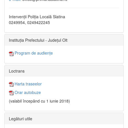
Intervenții Poliția Locală Slatina
0249954, 0249422245
Instituția Prefectului - Județul Olt
Program de audiențe
Loctrans
Harta traseelor
Orar autobuze
(valabil începând cu 1 iunie 2018)
Legături utile