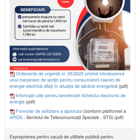
Ordonanța de urgență nr. 35/2025 privind introducerea
unui mecanism de sprijin pentru consumatorii casnici de
energie electrică aflați în situația de sărăcie energetică
(pdf)
Informații utile pentru beneficiarii tichetului electronic de
energie
(pdf)
Formular de solicitare a ajutorului
(conform platformei a
ePIDS
- Serviciul de Telecomunicații Speciale - STS) (pdf)
Exproprierea pentru cauză de utilitate publică pentru