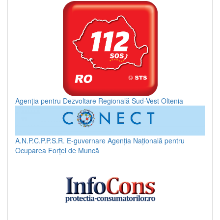
Agenția pentru Dezvoltare Regională Sud-Vest Oltenia
A.N.P.C.P.P.S.R.
E-guvernare
Agenția Națională pentru
Ocuparea Forței de Muncă