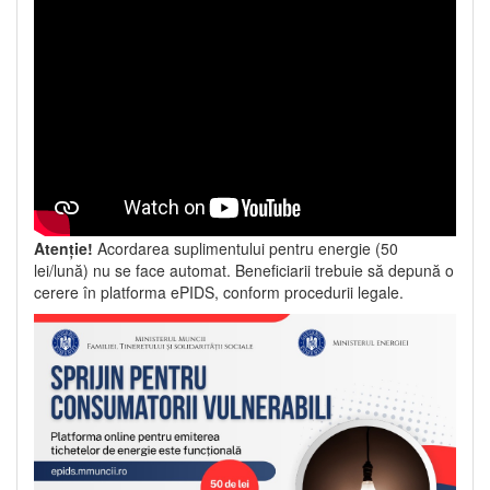
Atenție!
Acordarea suplimentului pentru energie (50
lei/lună) nu se face automat. Beneficiarii trebuie să depună o
cerere în platforma ePIDS, conform procedurii legale.