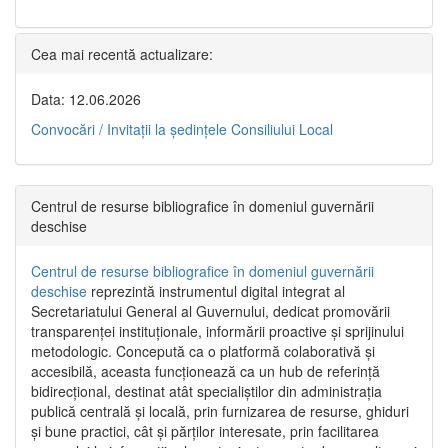
Cea mai recentă actualizare:
Data: 12.06.2026
Convocări / Invitaţii la şedinţele Consiliului Local
Centrul de resurse bibliografice în domeniul guvernării
deschise
Centrul de resurse bibliografice în domeniul guvernării
deschise
reprezintă instrumentul digital integrat al
Secretariatului General al Guvernului, dedicat promovării
transparenței instituționale, informării proactive și sprijinului
metodologic. Concepută ca o platformă colaborativă și
accesibilă, aceasta funcționează ca un hub de referință
bidirecțional, destinat atât specialiștilor din administrația
publică centrală și locală, prin furnizarea de resurse, ghiduri
și bune practici, cât și părților interesate, prin facilitarea