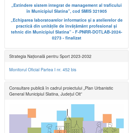
„Extindere sistem integrat de management al traficului
în Municipiul Slatina”, cod SMIS 321905
„Echiparea laboratoarelor informatice și a atelierelor de
practică din unitățile de învățământ profesional și
tehnic din Municipiul Slatina” - F-PNRR-DOTLAB-2024-
0273 - finalizat
Strategia Națională pentru Sport 2023-2032
Monitorul Oficial Partea I nr. 452 bis
Consultare publică în cadrul proiectului „Plan Urbanistic
General Municipiul Slatina, Județul Olt”