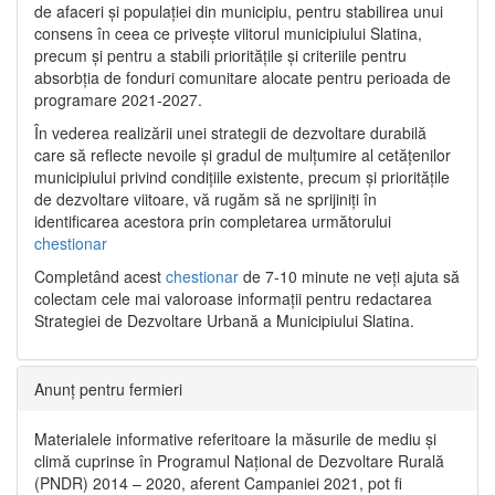
de afaceri și populației din municipiu, pentru stabilirea unui
consens în ceea ce privește viitorul municipiului Slatina,
precum și pentru a stabili prioritățile și criteriile pentru
absorbția de fonduri comunitare alocate pentru perioada de
programare 2021-2027.
În vederea realizării unei strategii de dezvoltare durabilă
care să reflecte nevoile și gradul de mulțumire al cetățenilor
municipiului privind condițiile existente, precum și prioritățile
de dezvoltare viitoare, vă rugăm să ne sprijiniți în
identificarea acestora prin completarea următorului
chestionar
Completând acest
chestionar
de 7-10 minute ne veți ajuta să
colectam cele mai valoroase informații pentru redactarea
Strategiei de Dezvoltare Urbană a Municipiului Slatina.
Anunț pentru fermieri
Materialele informative referitoare la măsurile de mediu și
climă cuprinse în Programul Național de Dezvoltare Rurală
(PNDR) 2014 – 2020, aferent Campaniei 2021, pot fi