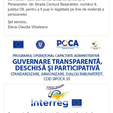
Persoanelor, din Strada Centura Basarabilor, numărul 8,
județul Olt, pentru a fi puși în legalitate pe linie de evidență a
persoanelor.
Șef serviciu,
Elena-Claudia Vîlceleanu