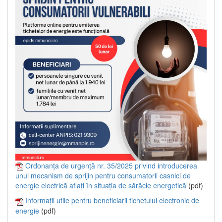
Ordonanța de urgență nr. 35/2025 privind introducerea
unui mecanism de sprijin pentru consumatorii casnici de
energie electrică aflați în situația de sărăcie energetică
(pdf)
Informații utile pentru beneficiarii tichetului electronic de
energie
(pdf)