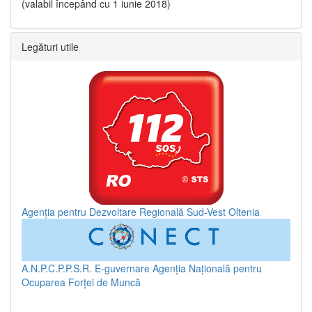
(valabil începând cu 1 iunie 2018)
Legături utile
Agenția pentru Dezvoltare Regională Sud-Vest Oltenia
A.N.P.C.P.P.S.R.
E-guvernare
Agenția Națională pentru
Ocuparea Forței de Muncă