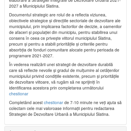
2027 a Municipiului Slatina.
Documentul strategic are rolul de a reflecta viziunea,
obiectivele strategice și direcțiile sectoriale de dezvoltare ale
municipiului, prin implicarea factorilor de decizie, a oamenilor
de afaceri și populației din municipiu, pentru stabilirea unui
consens în ceea ce privește viitorul municipiului Slatina,
precum și pentru a stabili prioritățile și criteriile pentru
absorbția de fonduri comunitare alocate pentru perioada de
programare 2021-2027.
În vederea realizării unei strategii de dezvoltare durabilă
care să reflecte nevoile și gradul de mulțumire al cetățenilor
municipiului privind condițiile existente, precum și prioritățile
de dezvoltare viitoare, vă rugăm să ne sprijiniți în
identificarea acestora prin completarea următorului
chestionar
Completând acest
chestionar
de 7-10 minute ne veți ajuta să
colectam cele mai valoroase informații pentru redactarea
Strategiei de Dezvoltare Urbană a Municipiului Slatina.