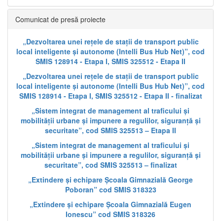
Comunicat de presă proiecte
„Dezvoltarea unei rețele de stații de transport public
local inteligente și autonome (Intelli Bus Hub Net)”, cod
SMIS 128914 - Etapa I, SMIS 325512 - Etapa II
„Dezvoltarea unei rețele de stații de transport public
local inteligente și autonome (Intelli Bus Hub Net)”, cod
SMIS 128914 - Etapa I, SMIS 325512 - Etapa II - finalizat
„Sistem integrat de management al traficului și
mobilității urbane și impunere a regulilor, siguranță și
securitate”, cod SMIS 325513 – Etapa II
„Sistem integrat de management al traficului și
mobilității urbane și impunere a regulilor, siguranță și
securitate”, cod SMIS 325513 – finalizat
„Extindere și echipare Școala Gimnazială George
Poboran” cod SMIS 318323
„Extindere și echipare Școala Gimnazială Eugen
Ionescu” cod SMIS 318326