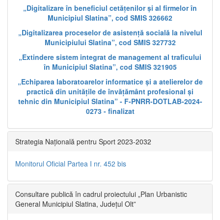
„Digitalizare în beneficiul cetățenilor și al firmelor în
Municipiul Slatina”, cod SMIS 326662
„Digitalizarea proceselor de asistență socială la nivelul
Municipiului Slatina”, cod SMIS 327732
„Extindere sistem integrat de management al traficului
în Municipiul Slatina”, cod SMIS 321905
„Echiparea laboratoarelor informatice și a atelierelor de
practică din unitățile de învățământ profesional și
tehnic din Municipiul Slatina” - F-PNRR-DOTLAB-2024-
0273 - finalizat
Strategia Națională pentru Sport 2023-2032
Monitorul Oficial Partea I nr. 452 bis
Consultare publică în cadrul proiectului „Plan Urbanistic
General Municipiul Slatina, Județul Olt”