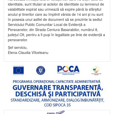
identitate, sunt titulari ai actelor de identitate cu termenul de
valabilitate expirat sau urmează să expire până la sfârșitul
anului și tinerilor care au împlinit vârsta de 14 ani și nu sunt
în posesia unui astfel de document să se prezinte la sediul
Serviciului Public Comunitar Local de Evidență a
Persoanelor, din Strada Centura Basarabilor, numărul 8,
județul Olt, pentru a fi puși în legalitate pe linie de evidență a
persoanelor.
Șef serviciu,
Elena-Claudia Vîlceleanu