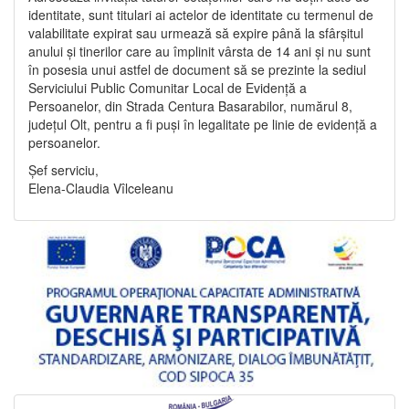
identitate, sunt titulari ai actelor de identitate cu termenul de
valabilitate expirat sau urmează să expire până la sfârșitul
anului și tinerilor care au împlinit vârsta de 14 ani și nu sunt
în posesia unui astfel de document să se prezinte la sediul
Serviciului Public Comunitar Local de Evidență a
Persoanelor, din Strada Centura Basarabilor, numărul 8,
județul Olt, pentru a fi puși în legalitate pe linie de evidență a
persoanelor.
Șef serviciu,
Elena-Claudia Vîlceleanu