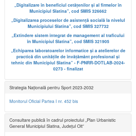
„Digitalizare în beneficiul cetățenilor și al firmelor în
Municipiul Slatina”, cod SMIS 326662
„Digitalizarea proceselor de asistență socială la nivelul
Municipiului Slatina”, cod SMIS 327732
„Extindere sistem integrat de management al traficului
în Municipiul Slatina”, cod SMIS 321905
„Echiparea laboratoarelor informatice și a atelierelor de
practică din unitățile de învățământ profesional și
tehnic din Municipiul Slatina” - F-PNRR-DOTLAB-2024-
0273 - finalizat
Strategia Națională pentru Sport 2023-2032
Monitorul Oficial Partea I nr. 452 bis
Consultare publică în cadrul proiectului „Plan Urbanistic
General Municipiul Slatina, Județul Olt”