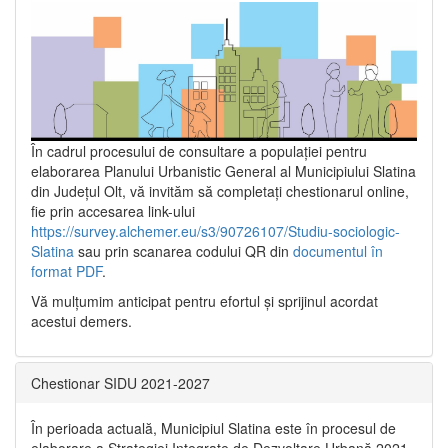
În cadrul procesului de consultare a populaţiei pentru
elaborarea Planului Urbanistic General al Municipiului Slatina
din Județul Olt, vă invităm să completați chestionarul online,
fie prin accesarea link-ului
https://survey.alchemer.eu/s3/90726107/Studiu-sociologic-
Slatina
sau prin scanarea codului QR din
documentul în
format PDF
.
Vă mulţumim anticipat pentru efortul şi sprijinul acordat
acestui demers.
Chestionar SIDU 2021-2027
În perioada actuală, Municipiul Slatina este în procesul de
elaborare a Strategiei Integrate de Dezvoltare Urbană 2021‐