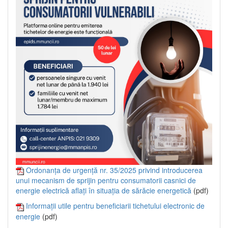
Ordonanța de urgență nr. 35/2025 privind introducerea
unui mecanism de sprijin pentru consumatorii casnici de
energie electrică aflați în situația de sărăcie energetică
(pdf)
Informații utile pentru beneficiarii tichetului electronic de
energie
(pdf)