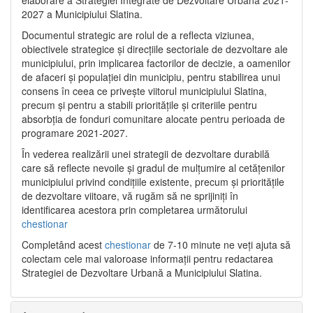
2027 a Municipiului Slatina.
Documentul strategic are rolul de a reflecta viziunea,
obiectivele strategice și direcțiile sectoriale de dezvoltare ale
municipiului, prin implicarea factorilor de decizie, a oamenilor
de afaceri și populației din municipiu, pentru stabilirea unui
consens în ceea ce privește viitorul municipiului Slatina,
precum și pentru a stabili prioritățile și criteriile pentru
absorbția de fonduri comunitare alocate pentru perioada de
programare 2021-2027.
În vederea realizării unei strategii de dezvoltare durabilă
care să reflecte nevoile și gradul de mulțumire al cetățenilor
municipiului privind condițiile existente, precum și prioritățile
de dezvoltare viitoare, vă rugăm să ne sprijiniți în
identificarea acestora prin completarea următorului
chestionar
Completând acest
chestionar
de 7-10 minute ne veți ajuta să
colectam cele mai valoroase informații pentru redactarea
Strategiei de Dezvoltare Urbană a Municipiului Slatina.