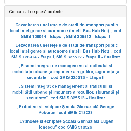
Comunicat de presă proiecte
„Dezvoltarea unei rețele de stații de transport public
local inteligente și autonome (Intelli Bus Hub Net)”, cod
SMIS 128914 - Etapa I, SMIS 325512 - Etapa II
„Dezvoltarea unei rețele de stații de transport public
local inteligente și autonome (Intelli Bus Hub Net)”, cod
SMIS 128914 - Etapa I, SMIS 325512 - Etapa II - finalizat
„Sistem integrat de management al traficului și
mobilității urbane și impunere a regulilor, siguranță și
securitate”, cod SMIS 325513 – Etapa II
„Sistem integrat de management al traficului și
mobilității urbane și impunere a regulilor, siguranță și
securitate”, cod SMIS 325513 – finalizat
„Extindere și echipare Școala Gimnazială George
Poboran” cod SMIS 318323
„Extindere și echipare Școala Gimnazială Eugen
Ionescu” cod SMIS 318326