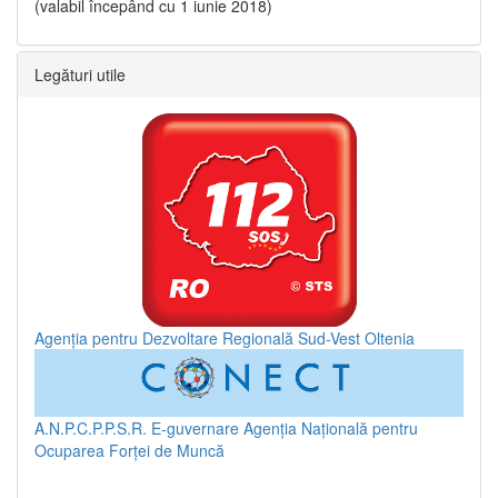
(valabil începând cu 1 iunie 2018)
Legături utile
Agenția pentru Dezvoltare Regională Sud-Vest Oltenia
A.N.P.C.P.P.S.R.
E-guvernare
Agenția Națională pentru
Ocuparea Forței de Muncă