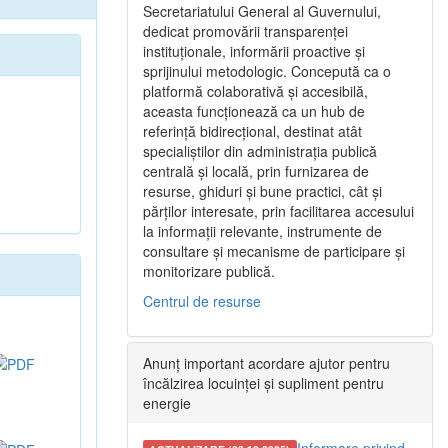
Secretariatului General al Guvernului,
dedicat promovării transparenței
instituționale, informării proactive și
sprijinului metodologic. Concepută ca o
platformă colaborativă și accesibilă,
aceasta funcționează ca un hub de
referință bidirecțional, destinat atât
specialiștilor din administrația publică
centrală și locală, prin furnizarea de
resurse, ghiduri și bune practici, cât și
părților interesate, prin facilitarea accesului
la informații relevante, instrumente de
consultare și mecanisme de participare și
monitorizare publică.
Centrul de resurse
Anunț important acordare ajutor pentru
încălzirea locuinței și supliment pentru
energie