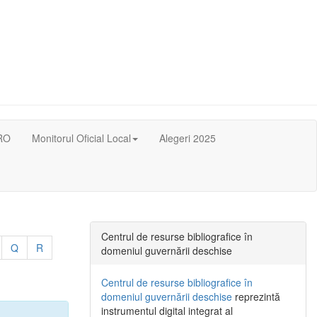
RO
Monitorul Oficial Local
Alegeri 2025
Centrul de resurse bibliografice în
Q
R
domeniul guvernării deschise
Centrul de resurse bibliografice în
domeniul guvernării deschise
reprezintă
instrumentul digital integrat al