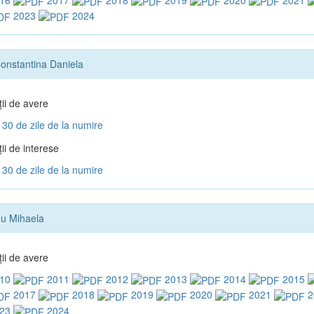
2023
2024
onstantina Daniela
ţii de avere
30 de zile de la numire
ii de interese
30 de zile de la numire
u Mihaela
ţii de avere
10
2011
2012
2013
2014
2015
2017
2018
2019
2020
2021
2
23
2024