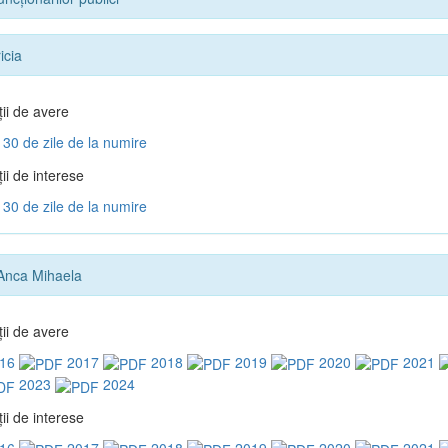
icia
ţii de avere
30 de zile de la numire
ii de interese
30 de zile de la numire
Anca Mihaela
ţii de avere
16
2017
2018
2019
2020
2021
2023
2024
ii de interese
16
2017
2018
2019
2020
2021