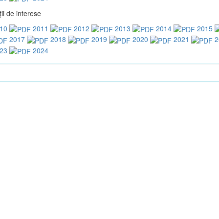
ii de interese
10
2011
2012
2013
2014
2015
2017
2018
2019
2020
2021
2
23
2024