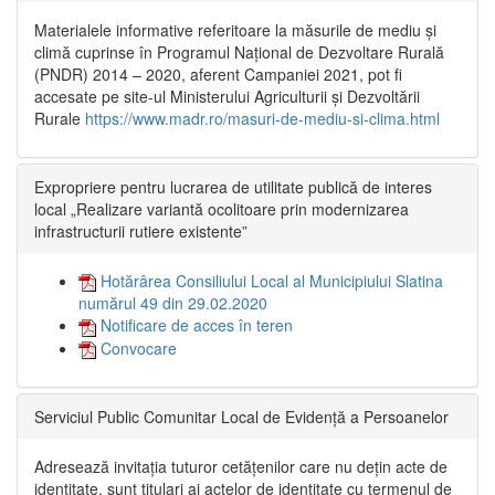
Materialele informative referitoare la măsurile de mediu și
climă cuprinse în Programul Național de Dezvoltare Rurală
(PNDR) 2014 – 2020, aferent Campaniei 2021, pot fi
accesate pe site-ul Ministerului Agriculturii și Dezvoltării
Rurale
https://www.madr.ro/masuri-de-mediu-si-clima.html
Expropriere pentru lucrarea de utilitate publică de interes
local „Realizare variantă ocolitoare prin modernizarea
infrastructurii rutiere existente”
Hotărârea Consiliului Local al Municipiului Slatina
numărul 49 din 29.02.2020
Notificare de acces în teren
Convocare
Serviciul Public Comunitar Local de Evidență a Persoanelor
Adresează invitația tuturor cetățenilor care nu dețin acte de
identitate, sunt titulari ai actelor de identitate cu termenul de