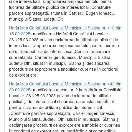
și de interes local și aprobarea amplasamentului pentru
lucrarea de utilitate publică de interes local „Construire
parcare supraetajată, situată în Cartierul Eugen Ionescu,
municipiul Slatina, județul Olt”
Hotărârea Consiliului Local al Municipiului Slatina nr. 416 din
15.09.2025
- modificarea Hotărârii Consiliului Local nr.
261/25.06.2025 privind declararea de utilitate publică și de
interes local și aprobarea amplasamentului pentru lucrarea
de utilitate publică de interes local „Construire parcare
supraetajată, Cartier Eugen Ionescu, Muncipiul Slatina,
Județul Olt”, situat în municipiul Slatina și declanșarea
procedurii de expropriere a imobilelor cuprinse în coridorul
de expropriere
Hotărârea Consiliului Local al Municipiului Slatina nr. 443 din
30.09.2025
- modificarea anexei nr. 2 la Hotărârea Consiliului
Local nr. 261/25.06.2025 privind declararea de utilitate
publică şi de interes local şi aprobarea amplasamentului
pentru lucrarea de utilitate publică de interes local
„Construire parcare supraetajată, Cartier Eugen Ionescu,
Muncipiul Slatina, Judeţul Olt”, situat în municipiul Slatina şi
declanşarea procedurii de expropriere a imobilelor cuprinse
în coridorul de expropriere, cu modificările şi completările