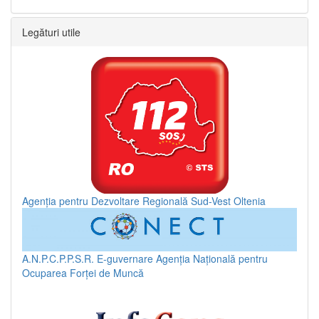
Legături utile
Agenția pentru Dezvoltare Regională Sud-Vest Oltenia
A.N.P.C.P.P.S.R.
E-guvernare
Agenția Națională pentru
Ocuparea Forței de Muncă