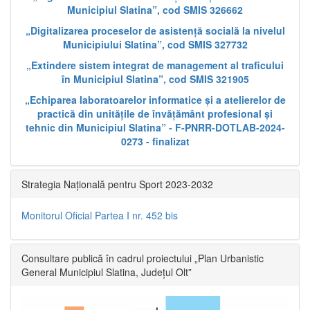
Municipiul Slatina”, cod SMIS 326662
„Digitalizarea proceselor de asistență socială la nivelul
Municipiului Slatina”, cod SMIS 327732
„Extindere sistem integrat de management al traficului
în Municipiul Slatina”, cod SMIS 321905
„Echiparea laboratoarelor informatice și a atelierelor de
practică din unitățile de învățământ profesional și
tehnic din Municipiul Slatina” - F-PNRR-DOTLAB-2024-
0273 - finalizat
Strategia Națională pentru Sport 2023-2032
Monitorul Oficial Partea I nr. 452 bis
Consultare publică în cadrul proiectului „Plan Urbanistic
General Municipiul Slatina, Județul Olt”