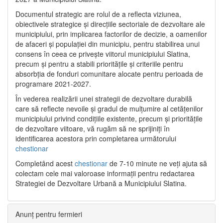
Documentul strategic are rolul de a reflecta viziunea,
obiectivele strategice și direcțiile sectoriale de dezvoltare ale
municipiului, prin implicarea factorilor de decizie, a oamenilor
de afaceri și populației din municipiu, pentru stabilirea unui
consens în ceea ce privește viitorul municipiului Slatina,
precum și pentru a stabili prioritățile și criteriile pentru
absorbția de fonduri comunitare alocate pentru perioada de
programare 2021-2027.
În vederea realizării unei strategii de dezvoltare durabilă
care să reflecte nevoile și gradul de mulțumire al cetățenilor
municipiului privind condițiile existente, precum și prioritățile
de dezvoltare viitoare, vă rugăm să ne sprijiniți în
identificarea acestora prin completarea următorului
chestionar
Completând acest
chestionar
de 7-10 minute ne veți ajuta să
colectam cele mai valoroase informații pentru redactarea
Strategiei de Dezvoltare Urbană a Municipiului Slatina.
Anunț pentru fermieri