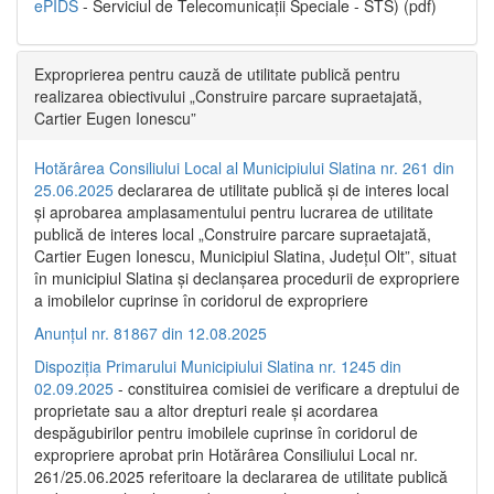
ePIDS
- Serviciul de Telecomunicații Speciale - STS) (pdf)
Exproprierea pentru cauză de utilitate publică pentru
realizarea obiectivului „Construire parcare supraetajată,
Cartier Eugen Ionescu”
Hotărârea Consiliului Local al Municipiului Slatina nr. 261 din
25.06.2025
declararea de utilitate publică și de interes local
și aprobarea amplasamentului pentru lucrarea de utilitate
publică de interes local „Construire parcare supraetajată,
Cartier Eugen Ionescu, Municipiul Slatina, Județul Olt”, situat
în municipiul Slatina și declanșarea procedurii de expropriere
a imobilelor cuprinse în coridorul de expropriere
Anunțul nr. 81867 din 12.08.2025
Dispoziția Primarului Municipiului Slatina nr. 1245 din
02.09.2025
- constituirea comisiei de verificare a dreptului de
proprietate sau a altor drepturi reale și acordarea
despăgubirilor pentru imobilele cuprinse în coridorul de
expropriere aprobat prin Hotărârea Consiliului Local nr.
261/25.06.2025 referitoare la declararea de utilitate publică