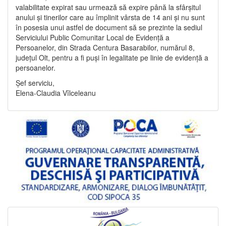
valabilitate expirat sau urmează să expire până la sfârșitul
anului și tinerilor care au împlinit vârsta de 14 ani și nu sunt
în posesia unui astfel de document să se prezinte la sediul
Serviciului Public Comunitar Local de Evidență a
Persoanelor, din Strada Centura Basarabilor, numărul 8,
județul Olt, pentru a fi puși în legalitate pe linie de evidență a
persoanelor.
Șef serviciu,
Elena-Claudia Vîlceleanu