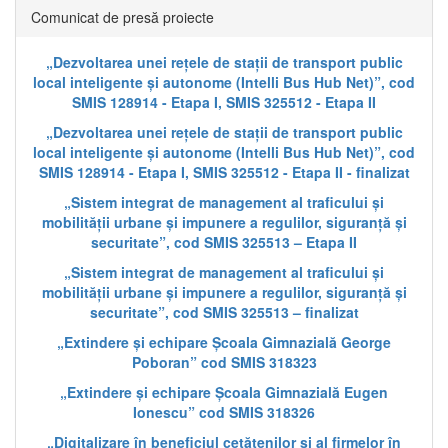
Comunicat de presă proiecte
„Dezvoltarea unei rețele de stații de transport public
local inteligente și autonome (Intelli Bus Hub Net)”, cod
SMIS 128914 - Etapa I, SMIS 325512 - Etapa II
„Dezvoltarea unei rețele de stații de transport public
local inteligente și autonome (Intelli Bus Hub Net)”, cod
SMIS 128914 - Etapa I, SMIS 325512 - Etapa II - finalizat
„Sistem integrat de management al traficului și
mobilității urbane și impunere a regulilor, siguranță și
securitate”, cod SMIS 325513 – Etapa II
„Sistem integrat de management al traficului și
mobilității urbane și impunere a regulilor, siguranță și
securitate”, cod SMIS 325513 – finalizat
„Extindere și echipare Școala Gimnazială George
Poboran” cod SMIS 318323
„Extindere și echipare Școala Gimnazială Eugen
Ionescu” cod SMIS 318326
„Digitalizare în beneficiul cetățenilor și al firmelor în