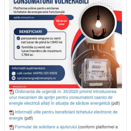
Ordonanța de urgență nr. 35/2025 privind introducerea
unui mecanism de sprijin pentru consumatorii casnici de
energie electrică aflați în situația de sărăcie energetică
(pdf)
Informații utile pentru beneficiarii tichetului electronic de
energie
(pdf)
Formular de solicitare a ajutorului
(conform platformei a