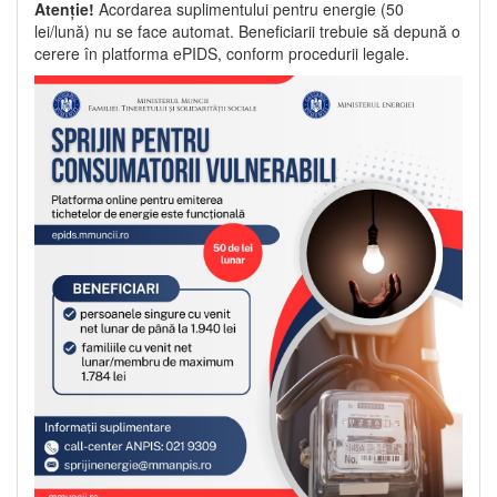
Atenție!
Acordarea suplimentului pentru energie (50
lei/lună) nu se face automat. Beneficiarii trebuie să depună o
cerere în platforma ePIDS, conform procedurii legale.