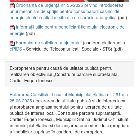
Ordonanța de urgență nr. 35/2025 privind introducerea
unui mecanism de sprijin pentru consumatorii casnici de
energie electrică aflați în situația de sărăcie energetică
(pdf)
Informații utile pentru beneficiarii tichetului electronic de
energie
(pdf)
Formular de solicitare a ajutorului
(conform platformei a
ePIDS
- Serviciul de Telecomunicații Speciale - STS) (pdf)
Exproprierea pentru cauză de utilitate publică pentru
realizarea obiectivului „Construire parcare supraetajată,
Cartier Eugen Ionescu”
Hotărârea Consiliului Local al Municipiului Slatina nr. 261 din
25.06.2025
declararea de utilitate publică și de interes local
și aprobarea amplasamentului pentru lucrarea de utilitate
publică de interes local „Construire parcare supraetajată,
Cartier Eugen Ionescu, Municipiul Slatina, Județul Olt”, situat
în municipiul Slatina și declanșarea procedurii de expropriere
a imobilelor cuprinse în coridorul de expropriere