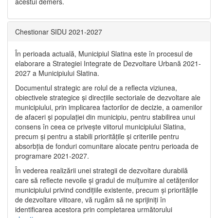
acestui demers.
Chestionar SIDU 2021-2027
În perioada actuală, Municipiul Slatina este în procesul de
elaborare a Strategiei Integrate de Dezvoltare Urbană 2021‐
2027 a Municipiului Slatina.
Documentul strategic are rolul de a reflecta viziunea,
obiectivele strategice și direcțiile sectoriale de dezvoltare ale
municipiului, prin implicarea factorilor de decizie, a oamenilor
de afaceri și populației din municipiu, pentru stabilirea unui
consens în ceea ce privește viitorul municipiului Slatina,
precum și pentru a stabili prioritățile și criteriile pentru
absorbția de fonduri comunitare alocate pentru perioada de
programare 2021-2027.
În vederea realizării unei strategii de dezvoltare durabilă
care să reflecte nevoile și gradul de mulțumire al cetățenilor
municipiului privind condițiile existente, precum și prioritățile
de dezvoltare viitoare, vă rugăm să ne sprijiniți în
identificarea acestora prin completarea următorului