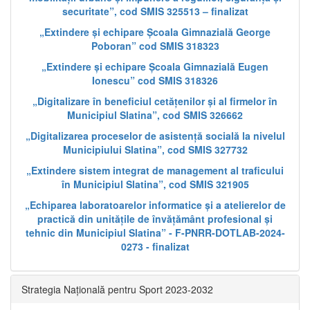
securitate”, cod SMIS 325513 – finalizat
„Extindere și echipare Școala Gimnazială George
Poboran” cod SMIS 318323
„Extindere și echipare Școala Gimnazială Eugen
Ionescu” cod SMIS 318326
„Digitalizare în beneficiul cetățenilor și al firmelor în
Municipiul Slatina”, cod SMIS 326662
„Digitalizarea proceselor de asistență socială la nivelul
Municipiului Slatina”, cod SMIS 327732
„Extindere sistem integrat de management al traficului
în Municipiul Slatina”, cod SMIS 321905
„Echiparea laboratoarelor informatice și a atelierelor de
practică din unitățile de învățământ profesional și
tehnic din Municipiul Slatina” - F-PNRR-DOTLAB-2024-
0273 - finalizat
Strategia Națională pentru Sport 2023-2032