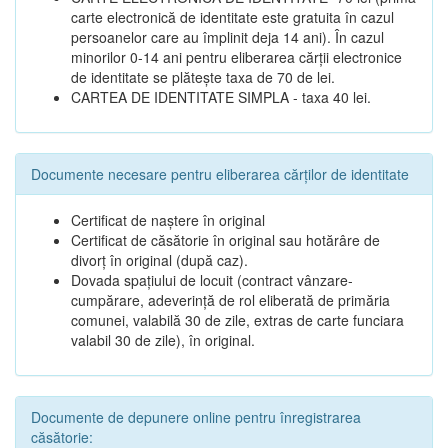
carte electronică de identitate este gratuita în cazul
persoanelor care au împlinit deja 14 ani). În cazul
minorilor 0-14 ani pentru eliberarea cărții electronice
de identitate se plătește taxa de 70 de lei.
CARTEA DE IDENTITATE SIMPLA - taxa 40 lei.
Documente necesare pentru eliberarea cărților de identitate
Certificat de naștere în original
Certificat de căsătorie în original sau hotărâre de
divorț în original (după caz).
Dovada spațiului de locuit (contract vânzare-
cumpărare, adeverință de rol eliberată de primăria
comunei, valabilă 30 de zile, extras de carte funciara
valabil 30 de zile), în original.
Documente de depunere online pentru înregistrarea
căsătorie: