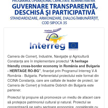
Camera de Comerț, Industrie, Navigație și Agricultură
Constanța are în implementare proiectul
“A heritage
friendly cross-border economy in România and Bulgaria
- HERITAGE RO-BG”
, finanțat prin Programul Interreg V-A
România - Bulgaria. Parteneriatul proiectului este format din
CCINA Constanța, care are calitate de leader de proiect, iar
Camera de Comerț și Industrie Dobrich din Bulgaria este
partener.
Proiectul își propune să promoveze un mediu de afaceri care
să protejeze patrimoniul cultural și natural. Proiectul se
concentrează pe patru sectoare economice, considerate cu