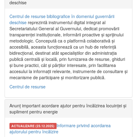
deschise
Centrul de resurse bibliografice în domeniul guvernării
deschise
reprezintă instrumentul digital integrat al
Secretariatului General al Guvernului, dedicat promovării
transparenței instituționale, informării proactive și sprijinului
metodologic. Concepută ca o platformă colaborativă și
accesibilă, aceasta funcționează ca un hub de referință
bidirecțional, destinat atât specialiștilor din administrația
publică centrală și locală, prin furnizarea de resurse, ghiduri
și bune practici, cât și părților interesate, prin facilitarea
accesului la informații relevante, instrumente de consultare și
mecanisme de participare și monitorizare publică.
Centrul de resurse
Anunț important acordare ajutor pentru încălzirea locuinței și
supliment pentru energie
Informare privind acordarea
ACTUALIZARE (23.12.2025)
ajutorului pentru încălzire