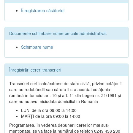
Înregistrarea căsătoriei
Documente schimbare nume pe cale administrativă:
Schimbare nume
Înregistrări cereri transcrieri
Transcrieri certficate/extrase de stare civilă, privind cetățenii
care au redobândit sau cărora li s-a acordat cetățenia
română în temeiul art. 10 și art. 11 din Legea nr. 21/1991 și
care nu au avut niciodată domiciliul în România
LUNI de la ora 09:00 la 14:00
MARȚI de la ora 09:00 la 14:00
Programarea, în vederea depunerii cererilor mai sus-
menționate, se va face la numărul de telefon 0249 436 230