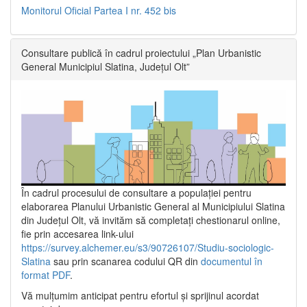
Monitorul Oficial Partea I nr. 452 bis
Consultare publică în cadrul proiectului „Plan Urbanistic
General Municipiul Slatina, Județul Olt”
În cadrul procesului de consultare a populaţiei pentru
elaborarea Planului Urbanistic General al Municipiului Slatina
din Județul Olt, vă invităm să completați chestionarul online,
fie prin accesarea link-ului
https://survey.alchemer.eu/s3/90726107/Studiu-sociologic-
Slatina
sau prin scanarea codului QR din
documentul în
format PDF
.
Vă mulţumim anticipat pentru efortul şi sprijinul acordat