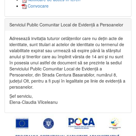
Convocare
Serviciul Public Comunitar Local de Evidență a Persoanelor
Adresează invitația tuturor cetățenilor care nu dețin acte de
identitate, sunt titulari ai actelor de identitate cu termenul de
valabilitate expirat sau urmează să expire până la sfârșitul
anului și tinerilor care au împlinit vârsta de 14 ani și nu sunt
în posesia unui astfel de document să se prezinte la sediul
Serviciului Public Comunitar Local de Evidență a
Persoanelor, din Strada Centura Basarabilor, numărul 8,
județul Olt, pentru a fi puși în legalitate pe linie de evidență a
persoanelor.
Șef serviciu,
Elena-Claudia Vîlceleanu