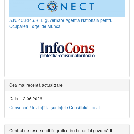
A.N.P.C.P.P.S.R.
E-guvernare
Agenția Națională pentru
Ocuparea Forței de Muncă
Cea mai recentă actualizare:
Data: 12.06.2026
Convocări / Invitaţii la şedinţele Consiliului Local
Centrul de resurse bibliografice în domeniul guvernării