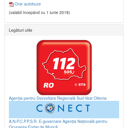
Orar autobuze
(valabil începând cu 1 iunie 2018)
Legături utile
Agenția pentru Dezvoltare Regională Sud-Vest Oltenia
A.N.P.C.P.P.S.R.
E-guvernare
Agenția Națională pentru
Ocuparea Forței de Muncă