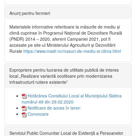
Anunț pentru fermieri
Materialele informative referitoare la măsurile de mediu și
climă cuprinse în Programul Național de Dezvoltare Rurală
(PNDR) 2014 – 2020, aferent Campaniei 2021, pot fi
accesate pe site-ul Ministerului Agriculturii și Dezvoltării
Rurale
https://www.madr.ro/masuri-de-mediu-si-clima.html
Expropriere pentru lucrarea de utilitate publică de interes
local „Realizare variantă ocolitoare prin modernizarea
infrastructurii rutiere existente”
Hotărârea Consiliului Local al Municipiului Slatina
numărul 49 din 29.02.2020
Notificare de acces în teren
Convocare
Serviciul Public Comunitar Local de Evidență a Persoanelor