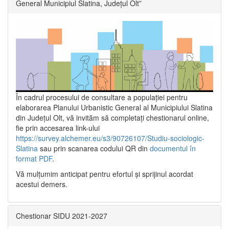
General Municipiul Slatina, Județul Olt”
În cadrul procesului de consultare a populaţiei pentru
elaborarea Planului Urbanistic General al Municipiului Slatina
din Județul Olt, vă invităm să completați chestionarul online,
fie prin accesarea link-ului
https://survey.alchemer.eu/s3/90726107/Studiu-sociologic-
Slatina
sau prin scanarea codului QR din
documentul în
format PDF
.
Vă mulţumim anticipat pentru efortul şi sprijinul acordat
acestui demers.
Chestionar SIDU 2021-2027