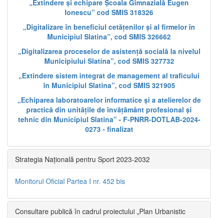
„Extindere și echipare Școala Gimnazială Eugen
Ionescu” cod SMIS 318326
„Digitalizare în beneficiul cetățenilor și al firmelor în
Municipiul Slatina”, cod SMIS 326662
„Digitalizarea proceselor de asistență socială la nivelul
Municipiului Slatina”, cod SMIS 327732
„Extindere sistem integrat de management al traficului
în Municipiul Slatina”, cod SMIS 321905
„Echiparea laboratoarelor informatice și a atelierelor de
practică din unitățile de învățământ profesional și
tehnic din Municipiul Slatina” - F-PNRR-DOTLAB-2024-
0273 - finalizat
Strategia Națională pentru Sport 2023-2032
Monitorul Oficial Partea I nr. 452 bis
Consultare publică în cadrul proiectului „Plan Urbanistic