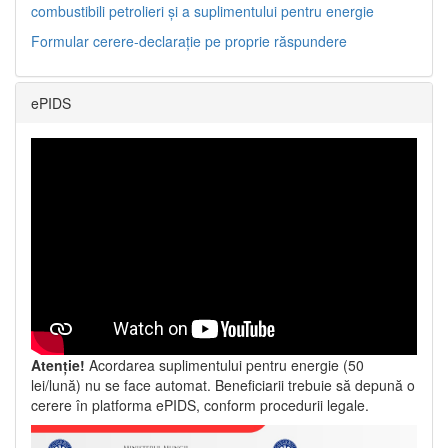
combustibili petrolieri și a suplimentului pentru energie
Formular cerere-declarație pe proprie răspundere
ePIDS
Atenție!
Acordarea suplimentului pentru energie (50
lei/lună) nu se face automat. Beneficiarii trebuie să depună o
cerere în platforma ePIDS, conform procedurii legale.