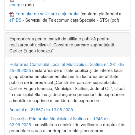
energie
(pdf)
Formular de solicitare a ajutorului
(conform platformei a
ePIDS
- Serviciul de Telecomunicații Speciale - STS) (pdf)
Exproprierea pentru cauză de utilitate publică pentru
realizarea obiectivului „Construire parcare supraetajată,
Cartier Eugen Ionescu”
Hotărârea Consiliului Local al Municipiului Slatina nr. 261 din
25.06.2025
declararea de utilitate publică și de interes local
și aprobarea amplasamentului pentru lucrarea de utilitate
publică de interes local „Construire parcare supraetajată,
Cartier Eugen Ionescu, Municipiul Slatina, Județul Olt”, situat
în municipiul Slatina și declanșarea procedurii de expropriere
a imobilelor cuprinse în coridorul de expropriere
Anunțul nr. 81867 din 12.08.2025
Dispoziția Primarului Municipiului Slatina nr. 1245 din
02.09.2025
- constituirea comisiei de verificare a dreptului de
proprietate sau a altor drepturi reale și acordarea