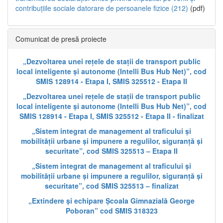
contribuțiile sociale datorare de persoanele fizice (212)
(pdf)
Comunicat de presă proiecte
„Dezvoltarea unei rețele de stații de transport public
local inteligente și autonome (Intelli Bus Hub Net)”, cod
SMIS 128914 - Etapa I, SMIS 325512 - Etapa II
„Dezvoltarea unei rețele de stații de transport public
local inteligente și autonome (Intelli Bus Hub Net)”, cod
SMIS 128914 - Etapa I, SMIS 325512 - Etapa II - finalizat
„Sistem integrat de management al traficului și
mobilității urbane și impunere a regulilor, siguranță și
securitate”, cod SMIS 325513 – Etapa II
„Sistem integrat de management al traficului și
mobilității urbane și impunere a regulilor, siguranță și
securitate”, cod SMIS 325513 – finalizat
„Extindere și echipare Școala Gimnazială George
Poboran” cod SMIS 318323