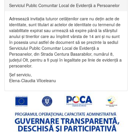
Serviciul Public Comunitar Local de Evidență a Persoanelor
Adresează invitația tuturor cetățenilor care nu dețin acte de
identitate, sunt titulari ai actelor de identitate cu termenul de
valabilitate expirat sau urmează să expire până la sfârșitul
anului și tinerilor care au împlinit vârsta de 14 ani și nu sunt
în posesia unui astfel de document să se prezinte la sediul
Serviciului Public Comunitar Local de Evidență a
Persoanelor, din Strada Centura Basarabilor, numărul 8,
județul Olt, pentru a fi puși în legalitate pe linie de evidență a
persoanelor.
Șef serviciu,
Elena-Claudia Vîlceleanu