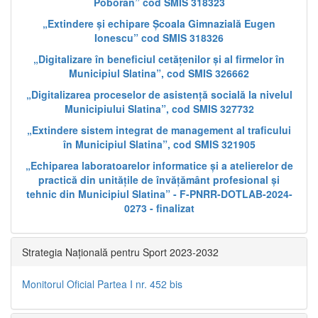
Poboran” cod SMIS 318323
„Extindere și echipare Școala Gimnazială Eugen
Ionescu” cod SMIS 318326
„Digitalizare în beneficiul cetățenilor și al firmelor în
Municipiul Slatina”, cod SMIS 326662
„Digitalizarea proceselor de asistență socială la nivelul
Municipiului Slatina”, cod SMIS 327732
„Extindere sistem integrat de management al traficului
în Municipiul Slatina”, cod SMIS 321905
„Echiparea laboratoarelor informatice și a atelierelor de
practică din unitățile de învățământ profesional și
tehnic din Municipiul Slatina” - F-PNRR-DOTLAB-2024-
0273 - finalizat
Strategia Națională pentru Sport 2023-2032
Monitorul Oficial Partea I nr. 452 bis