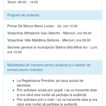
Vineri: 08:00 - 14:00
Program de audiențe:
Primar De Mezzo Mario-Lucian - Joi, ora 10,00
Viceprimar Mihalache Ioan-Valentin - Miercuri, ora 09,00
Viceprimar Văle Mădălina-Ștefania - Miercuri, ora 09,00
Secretar general al municipiului Slatina Idita Mihai Ion - Luni,
ora 10,00
Modalitatea de înscriere pentru audiențe și a datelor de
contact pentru înscriere
La Registratura Primăriei, pe baza actului de
identitate.
Prin solicitare scrisă prin poștă. I se va transmite data
și ora când este invitat să participe la audiență.
Prin solicitare prin e-mail. I se va transmite data și ora
când este invitat să participe la audiență.