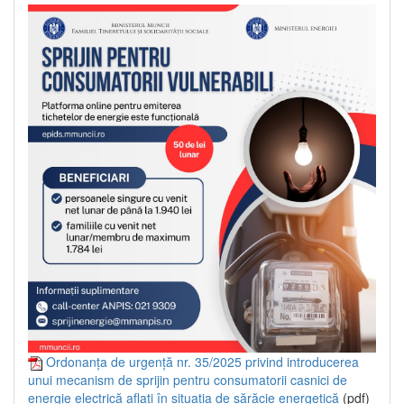
Ordonanța de urgență nr. 35/2025 privind introducerea
unui mecanism de sprijin pentru consumatorii casnici de
energie electrică aflați în situația de sărăcie energetică
(pdf)