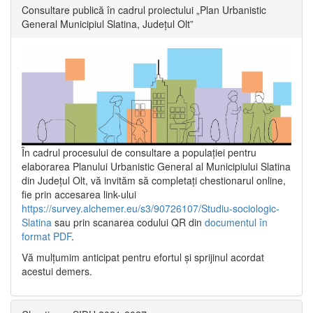
Consultare publică în cadrul proiectului „Plan Urbanistic
General Municipiul Slatina, Județul Olt”
În cadrul procesului de consultare a populaţiei pentru
elaborarea Planului Urbanistic General al Municipiului Slatina
din Județul Olt, vă invităm să completați chestionarul online,
fie prin accesarea link-ului
https://survey.alchemer.eu/s3/90726107/Studiu-sociologic-
Slatina
sau prin scanarea codului QR din
documentul în
format PDF
.
Vă mulţumim anticipat pentru efortul şi sprijinul acordat
acestui demers.