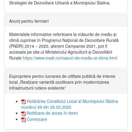
Strategiei de Dezvoltare Urbană a Municipiului Slatina.
Anunț pentru fermieri
Materialele informative referitoare la măsurile de mediu și
climă cuprinse în Programul Național de Dezvoltare Rurală
(PNDR) 2014 – 2020, aferent Campaniei 2021, pot fi
accesate pe site-ul Ministerului Agriculturii și Dezvoltării
Rurale
https://www.madr.ro/masuri-de-mediu-si-clima.html
Expropriere pentru lucrarea de utilitate publică de interes
local „Realizare variantă ocolitoare prin modernizarea
infrastructurii rutiere existente”
Hotărârea Consiliului Local al Municipiului Slatina
numărul 49 din 29.02.2020
Notificare de acces în teren
Convocare