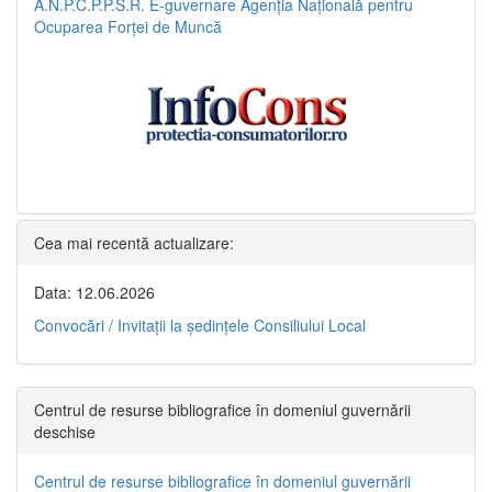
A.N.P.C.P.P.S.R.
E-guvernare
Agenția Națională pentru
Ocuparea Forței de Muncă
Cea mai recentă actualizare:
Data: 12.06.2026
Convocări / Invitaţii la şedinţele Consiliului Local
Centrul de resurse bibliografice în domeniul guvernării
deschise
Centrul de resurse bibliografice în domeniul guvernării