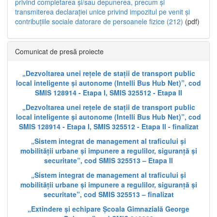
privind completarea și/sau depunerea, precum și
transmiterea declarației unice privind impozitul pe venit și
contribuțiile sociale datorare de persoanele fizice (212)
(pdf)
Comunicat de presă proiecte
„Dezvoltarea unei rețele de stații de transport public
local inteligente și autonome (Intelli Bus Hub Net)”, cod
SMIS 128914 - Etapa I, SMIS 325512 - Etapa II
„Dezvoltarea unei rețele de stații de transport public
local inteligente și autonome (Intelli Bus Hub Net)”, cod
SMIS 128914 - Etapa I, SMIS 325512 - Etapa II - finalizat
„Sistem integrat de management al traficului și
mobilității urbane și impunere a regulilor, siguranță și
securitate”, cod SMIS 325513 – Etapa II
„Sistem integrat de management al traficului și
mobilității urbane și impunere a regulilor, siguranță și
securitate”, cod SMIS 325513 – finalizat
„Extindere și echipare Școala Gimnazială George