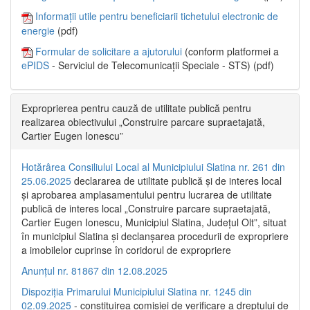
Informații utile pentru beneficiarii tichetului electronic de
energie
(pdf)
Formular de solicitare a ajutorului
(conform platformei a
ePIDS
- Serviciul de Telecomunicații Speciale - STS) (pdf)
Exproprierea pentru cauză de utilitate publică pentru
realizarea obiectivului „Construire parcare supraetajată,
Cartier Eugen Ionescu”
Hotărârea Consiliului Local al Municipiului Slatina nr. 261 din
25.06.2025
declararea de utilitate publică și de interes local
și aprobarea amplasamentului pentru lucrarea de utilitate
publică de interes local „Construire parcare supraetajată,
Cartier Eugen Ionescu, Municipiul Slatina, Județul Olt”, situat
în municipiul Slatina și declanșarea procedurii de expropriere
a imobilelor cuprinse în coridorul de expropriere
Anunțul nr. 81867 din 12.08.2025
Dispoziția Primarului Municipiului Slatina nr. 1245 din
02.09.2025
- constituirea comisiei de verificare a dreptului de