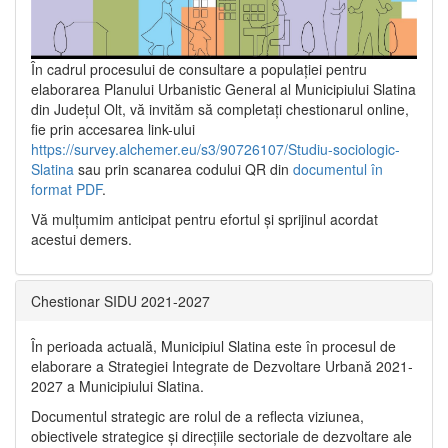
În cadrul procesului de consultare a populaţiei pentru
elaborarea Planului Urbanistic General al Municipiului Slatina
din Județul Olt, vă invităm să completați chestionarul online,
fie prin accesarea link-ului
https://survey.alchemer.eu/s3/90726107/Studiu-sociologic-
Slatina
sau prin scanarea codului QR din
documentul în
format PDF
.
Vă mulţumim anticipat pentru efortul şi sprijinul acordat
acestui demers.
Chestionar SIDU 2021-2027
În perioada actuală, Municipiul Slatina este în procesul de
elaborare a Strategiei Integrate de Dezvoltare Urbană 2021‐
2027 a Municipiului Slatina.
Documentul strategic are rolul de a reflecta viziunea,
obiectivele strategice și direcțiile sectoriale de dezvoltare ale