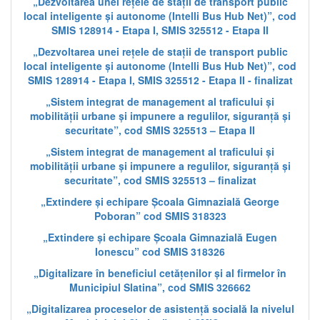
„Dezvoltarea unei rețele de stații de transport public
local inteligente și autonome (Intelli Bus Hub Net)”, cod
SMIS 128914 - Etapa I, SMIS 325512 - Etapa II
„Dezvoltarea unei rețele de stații de transport public
local inteligente și autonome (Intelli Bus Hub Net)”, cod
SMIS 128914 - Etapa I, SMIS 325512 - Etapa II - finalizat
„Sistem integrat de management al traficului și
mobilității urbane și impunere a regulilor, siguranță și
securitate”, cod SMIS 325513 – Etapa II
„Sistem integrat de management al traficului și
mobilității urbane și impunere a regulilor, siguranță și
securitate”, cod SMIS 325513 – finalizat
„Extindere și echipare Școala Gimnazială George
Poboran” cod SMIS 318323
„Extindere și echipare Școala Gimnazială Eugen
Ionescu” cod SMIS 318326
„Digitalizare în beneficiul cetățenilor și al firmelor în
Municipiul Slatina”, cod SMIS 326662
„Digitalizarea proceselor de asistență socială la nivelul