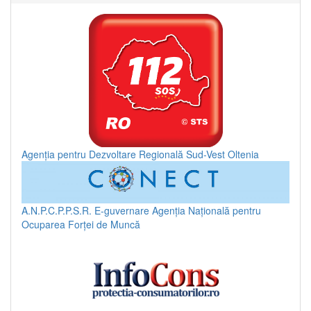
Agenția pentru Dezvoltare Regională Sud-Vest Oltenia
A.N.P.C.P.P.S.R.
E-guvernare
Agenția Națională pentru
Ocuparea Forței de Muncă