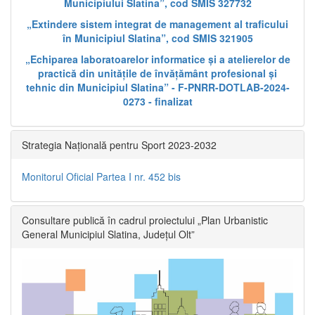
Municipiului Slatina”, cod SMIS 327732
„Extindere sistem integrat de management al traficului
în Municipiul Slatina”, cod SMIS 321905
„Echiparea laboratoarelor informatice și a atelierelor de
practică din unitățile de învățământ profesional și
tehnic din Municipiul Slatina” - F-PNRR-DOTLAB-2024-
0273 - finalizat
Strategia Națională pentru Sport 2023-2032
Monitorul Oficial Partea I nr. 452 bis
Consultare publică în cadrul proiectului „Plan Urbanistic
General Municipiul Slatina, Județul Olt”