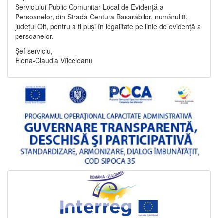
Serviciului Public Comunitar Local de Evidență a
Persoanelor, din Strada Centura Basarabilor, numărul 8,
județul Olt, pentru a fi puși în legalitate pe linie de evidență a
persoanelor.
Șef serviciu,
Elena-Claudia Vîlceleanu