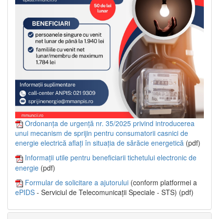
Ordonanța de urgență nr. 35/2025 privind introducerea
unui mecanism de sprijin pentru consumatorii casnici de
energie electrică aflați în situația de sărăcie energetică
(pdf)
Informații utile pentru beneficiarii tichetului electronic de
energie
(pdf)
Formular de solicitare a ajutorului
(conform platformei a
ePIDS
- Serviciul de Telecomunicații Speciale - STS) (pdf)