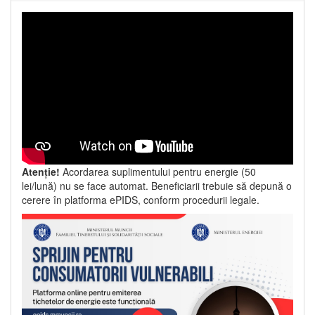
Atenție!
Acordarea suplimentului pentru energie (50
lei/lună) nu se face automat. Beneficiarii trebuie să depună o
cerere în platforma ePIDS, conform procedurii legale.