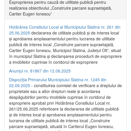
Exproprierea pentru cauză de utilitate publică pentru
realizarea obiectivului „Construire parcare supraetajată,
Cartier Eugen Ionescu”
Hotărârea Consiliului Local al Municipiului Slatina nr. 261 din
25.06.2025
declararea de utilitate publică și de interes local
și aprobarea amplasamentului pentru lucrarea de utilitate
publică de interes local „Construire parcare supraetajată,
Cartier Eugen Ionescu, Municipiul Slatina, Județul Olt”, situat
în municipiul Slatina și declanșarea procedurii de expropriere
a imobilelor cuprinse în coridorul de expropriere
Anunțul nr. 81867 din 12.08.2025
Dispoziția Primarului Municipiului Slatina nr. 1245 din
02.09.2025
- constituirea comisiei de verificare a dreptului de
proprietate sau a altor drepturi reale și acordarea
despăgubirilor pentru imobilele cuprinse în coridorul de
expropriere aprobat prin Hotărârea Consiliului Local nr.
261/25.06.2025 referitoare la declararea de utilitate publică
și de interes local și aprobarea amplasamentului pentru
lucrarea de utilitate publică de interes local „Construire
parcare supraetajată, situată în Cartierul Eugen Ionescu,