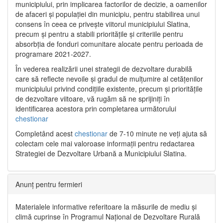
municipiului, prin implicarea factorilor de decizie, a oamenilor
de afaceri și populației din municipiu, pentru stabilirea unui
consens în ceea ce privește viitorul municipiului Slatina,
precum și pentru a stabili prioritățile și criteriile pentru
absorbția de fonduri comunitare alocate pentru perioada de
programare 2021-2027.
În vederea realizării unei strategii de dezvoltare durabilă
care să reflecte nevoile și gradul de mulțumire al cetățenilor
municipiului privind condițiile existente, precum și prioritățile
de dezvoltare viitoare, vă rugăm să ne sprijiniți în
identificarea acestora prin completarea următorului
chestionar
Completând acest
chestionar
de 7-10 minute ne veți ajuta să
colectam cele mai valoroase informații pentru redactarea
Strategiei de Dezvoltare Urbană a Municipiului Slatina.
Anunț pentru fermieri
Materialele informative referitoare la măsurile de mediu și
climă cuprinse în Programul Național de Dezvoltare Rurală