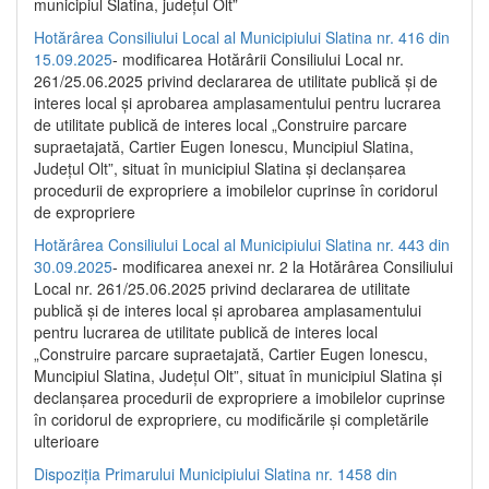
municipiul Slatina, județul Olt”
Hotărârea Consiliului Local al Municipiului Slatina nr. 416 din
15.09.2025
- modificarea Hotărârii Consiliului Local nr.
261/25.06.2025 privind declararea de utilitate publică și de
interes local și aprobarea amplasamentului pentru lucrarea
de utilitate publică de interes local „Construire parcare
supraetajată, Cartier Eugen Ionescu, Muncipiul Slatina,
Județul Olt”, situat în municipiul Slatina și declanșarea
procedurii de expropriere a imobilelor cuprinse în coridorul
de expropriere
Hotărârea Consiliului Local al Municipiului Slatina nr. 443 din
30.09.2025
- modificarea anexei nr. 2 la Hotărârea Consiliului
Local nr. 261/25.06.2025 privind declararea de utilitate
publică şi de interes local şi aprobarea amplasamentului
pentru lucrarea de utilitate publică de interes local
„Construire parcare supraetajată, Cartier Eugen Ionescu,
Muncipiul Slatina, Judeţul Olt”, situat în municipiul Slatina şi
declanşarea procedurii de expropriere a imobilelor cuprinse
în coridorul de expropriere, cu modificările şi completările
ulterioare
Dispoziția Primarului Municipiului Slatina nr. 1458 din