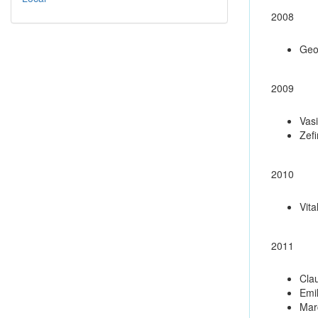
2008
Geo
2009
Vasi
Zef
2010
Vita
2011
Clau
Emi
Marc