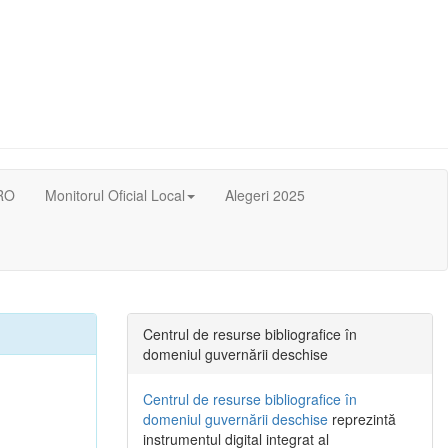
RO
Monitorul Oficial Local
Alegeri 2025
Centrul de resurse bibliografice în
domeniul guvernării deschise
Centrul de resurse bibliografice în
domeniul guvernării deschise
reprezintă
instrumentul digital integrat al