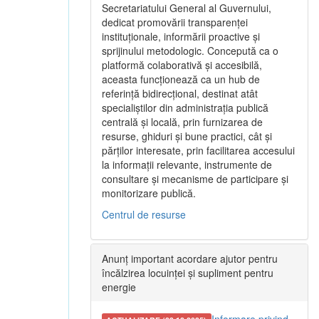
Secretariatului General al Guvernului,
dedicat promovării transparenței
instituționale, informării proactive și
sprijinului metodologic. Concepută ca o
platformă colaborativă și accesibilă,
aceasta funcționează ca un hub de
referință bidirecțional, destinat atât
specialiștilor din administrația publică
centrală și locală, prin furnizarea de
resurse, ghiduri și bune practici, cât și
părților interesate, prin facilitarea accesului
la informații relevante, instrumente de
consultare și mecanisme de participare și
monitorizare publică.
Centrul de resurse
Anunț important acordare ajutor pentru
încălzirea locuinței și supliment pentru
energie