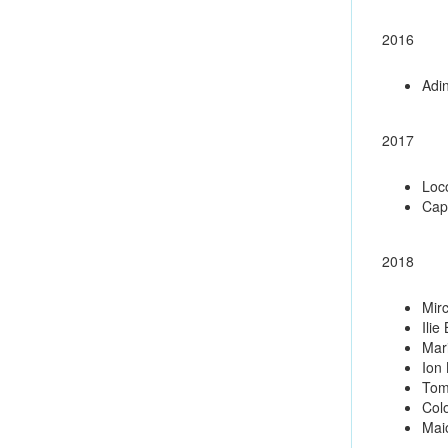
2016
Adi
2017
Loc
Cap
2018
Mir
Ilie
Mar
Ion
Tom
Colo
Mai