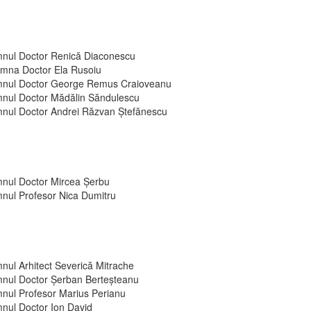
nul Doctor Renică Diaconescu
mna Doctor Ela Rusoiu
nul Doctor George Remus Craioveanu
nul Doctor Mădălin Săndulescu
nul Doctor Andrei Răzvan Ștefănescu
nul Doctor Mircea Șerbu
nul Profesor Nica Dumitru
nul Arhitect Severică Mitrache
nul Doctor Șerban Berteșteanu
nul Profesor Marius Perianu
nul Doctor Ion David