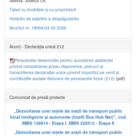
Slatina, Județul Olt”
Tabel cu imobilele și cu proprietarii
Hotărâri de stabilire a despăgubirilor
Anunțul nr. 18594/24.02.2026
Anunț - Declarația unică 212
Persoanele desemnate pentru acordarea asistenței
privind completarea și/sau depunerea, precum și
transmiterea declarației unice privind impozitul pe venit și
contribuțiile sociale datorare de persoanele fizice (212)
(pdf)
Comunicat de presă proiecte
„Dezvoltarea unei rețele de stații de transport public
local inteligente și autonome (Intelli Bus Hub Net)”, cod
SMIS 128914 - Etapa I, SMIS 325512 - Etapa II
„Dezvoltarea unei rețele de stații de transport public