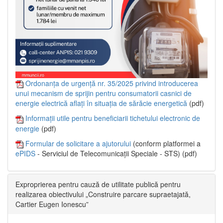
Ordonanța de urgență nr. 35/2025 privind introducerea
unui mecanism de sprijin pentru consumatorii casnici de
energie electrică aflați în situația de sărăcie energetică
(pdf)
Informații utile pentru beneficiarii tichetului electronic de
energie
(pdf)
Formular de solicitare a ajutorului
(conform platformei a
ePIDS
- Serviciul de Telecomunicații Speciale - STS) (pdf)
Exproprierea pentru cauză de utilitate publică pentru
realizarea obiectivului „Construire parcare supraetajată,
Cartier Eugen Ionescu”