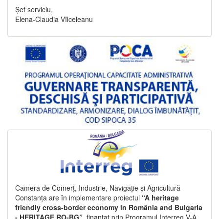
Șef serviciu,
Elena-Claudia Vîlceleanu
Camera de Comerț, Industrie, Navigație și Agricultură
Constanța are în implementare proiectul
“A heritage
friendly cross-border economy in România and Bulgaria
- HERITAGE RO-BG”
, finanțat prin Programul Interreg V-A