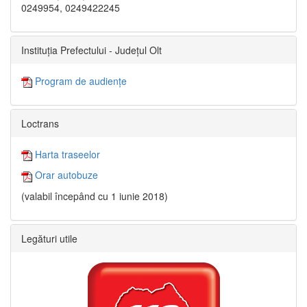
0249954, 0249422245
Instituția Prefectului - Județul Olt
Program de audiențe
Loctrans
Harta traseelor
Orar autobuze
(valabil începând cu 1 iunie 2018)
Legături utile