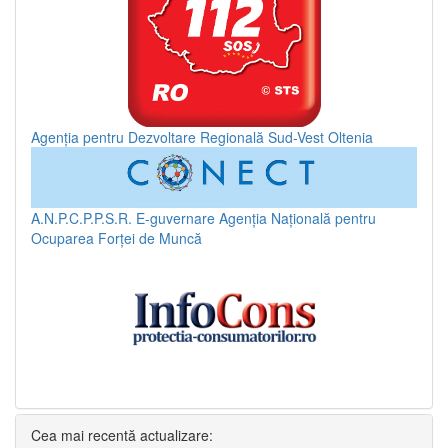
Agenția pentru Dezvoltare Regională Sud-Vest Oltenia
A.N.P.C.P.P.S.R.
E-guvernare
Agenția Națională pentru
Ocuparea Forței de Muncă
Cea mai recentă actualizare: