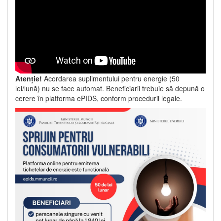
Atenție!
Acordarea suplimentului pentru energie (50
lei/lună) nu se face automat. Beneficiarii trebuie să depună o
cerere în platforma ePIDS, conform procedurii legale.