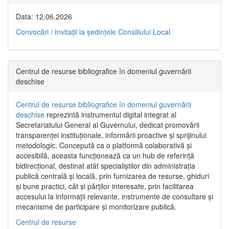
Data: 12.06.2026
Convocări / Invitaţii la şedinţele Consiliului Local
Centrul de resurse bibliografice în domeniul guvernării
deschise
Centrul de resurse bibliografice în domeniul guvernării
deschise
reprezintă instrumentul digital integrat al
Secretariatului General al Guvernului, dedicat promovării
transparenței instituționale, informării proactive și sprijinului
metodologic. Concepută ca o platformă colaborativă și
accesibilă, aceasta funcționează ca un hub de referință
bidirecțional, destinat atât specialiștilor din administrația
publică centrală și locală, prin furnizarea de resurse, ghiduri
și bune practici, cât și părților interesate, prin facilitarea
accesului la informații relevante, instrumente de consultare și
mecanisme de participare și monitorizare publică.
Centrul de resurse