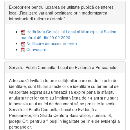
Expropriere pentru lucrarea de utilitate publică de interes
local „Realizare variantă ocolitoare prin modernizarea
infrastructurii rutiere existente”
Hotărârea Consiliului Local al Municipiului Slatina
numărul 49 din 29.02.2020
Notificare de acces în teren
Convocare
Serviciul Public Comunitar Local de Evidență a Persoanelor
Adresează invitația tuturor cetățenilor care nu dețin acte de
identitate, sunt titulari ai actelor de identitate cu termenul de
valabilitate expirat sau urmează să expire până la sfârșitul
anului și tinerilor care au împlinit vârsta de 14 ani și nu sunt
în posesia unui astfel de document să se prezinte la sediul
Serviciului Public Comunitar Local de Evidență a
Persoanelor, din Strada Centura Basarabilor, numărul 8,
județul Olt, pentru a fi puși în legalitate pe linie de evidență a
persoanelor.