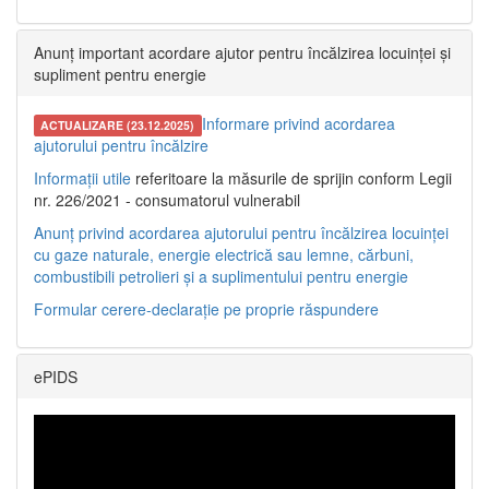
Anunț important acordare ajutor pentru încălzirea locuinței și
supliment pentru energie
Informare privind acordarea
ACTUALIZARE (23.12.2025)
ajutorului pentru încălzire
Informații utile
referitoare la măsurile de sprijin conform Legii
nr. 226/2021 - consumatorul vulnerabil
Anunț privind acordarea ajutorului pentru încălzirea locuinței
cu gaze naturale, energie electrică sau lemne, cărbuni,
combustibili petrolieri și a suplimentului pentru energie
Formular cerere-declarație pe proprie răspundere
ePIDS