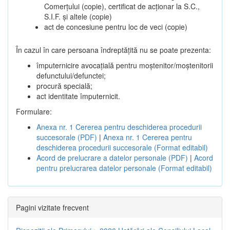
Comerțului (copie), certificat de acționar la S.C.,
S.I.F. și altele (copie)
act de concesiune pentru loc de veci (copie)
În cazul în care persoana îndreptățită nu se poate prezenta:
împuternicire avocațială pentru moștenitor/moștenitorii
defunctului/defunctei;
procură specială;
act identitate împuternicit.
Formulare:
Anexa nr. 1 Cererea pentru deschiderea procedurii
succesorale (PDF)
|
Anexa nr. 1 Cererea pentru
deschiderea procedurii succesorale (Format editabil)
Acord de prelucrare a datelor personale (PDF)
|
Acord
pentru prelucrarea datelor personale (Format editabil)
Pagini vizitate frecvent