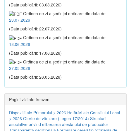
(Data publicării: 03.08.2026)
Ordinea de zi a şedinţei ordinare din data de
23.07.2026
(Data publicării: 22.07.2026)
Ordinea de zi a şedinţei ordinare din data de
18.06.2026
(Data publicării: 17.06.2026)
Ordinea de zi a şedinţei ordinare din data de
27.05.2026
(Data publicării: 26.05.2026)
Pagini vizitate frecvent
Dispoziţii ale Primarului > 2026
Hotărâri ale Consiliului Local
> 2026
Oferte de vânzare (Legea 17/2014)
Structuri
asociative privind eliberarea atestatului de producător
Transparenţa decizională
Formulare cereri tip
Strategia de