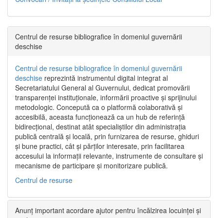
Centrul de resurse bibliografice în domeniul guvernării
deschise
Centrul de resurse bibliografice în domeniul guvernării
deschise
reprezintă instrumentul digital integrat al
Secretariatului General al Guvernului, dedicat promovării
transparenței instituționale, informării proactive și sprijinului
metodologic. Concepută ca o platformă colaborativă și
accesibilă, aceasta funcționează ca un hub de referință
bidirecțional, destinat atât specialiștilor din administrația
publică centrală și locală, prin furnizarea de resurse, ghiduri
și bune practici, cât și părților interesate, prin facilitarea
accesului la informații relevante, instrumente de consultare și
mecanisme de participare și monitorizare publică.
Centrul de resurse
Anunț important acordare ajutor pentru încălzirea locuinței și