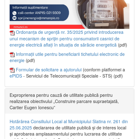
Ordonanța de urgență nr. 35/2025 privind introducerea
unui mecanism de sprijin pentru consumatorii casnici de
energie electrică aflați în situația de sărăcie energetică
(pdf)
Informații utile pentru beneficiarii tichetului electronic de
energie
(pdf)
Formular de solicitare a ajutorului
(conform platformei a
ePIDS
- Serviciul de Telecomunicații Speciale - STS) (pdf)
Exproprierea pentru cauză de utilitate publică pentru
realizarea obiectivului „Construire parcare supraetajată,
Cartier Eugen Ionescu”
Hotărârea Consiliului Local al Municipiului Slatina nr. 261 din
25.06.2025
declararea de utilitate publică și de interes local
și aprobarea amplasamentului pentru lucrarea de utilitate