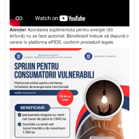
Atenție!
Acordarea suplimentului pentru energie (50
lei/lună) nu se face automat. Beneficiarii trebuie să depună o
cerere în platforma ePIDS, conform procedurii legale.