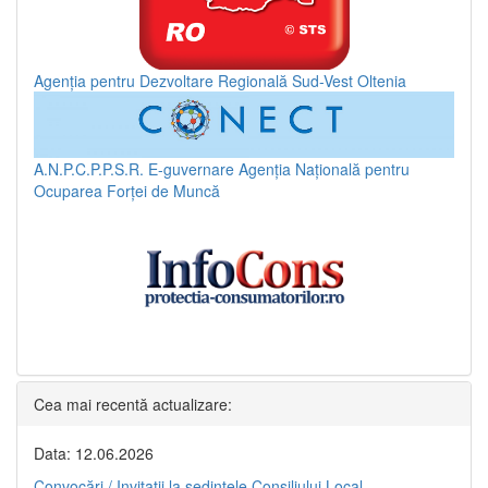
Agenția pentru Dezvoltare Regională Sud-Vest Oltenia
A.N.P.C.P.P.S.R.
E-guvernare
Agenția Națională pentru
Ocuparea Forței de Muncă
Cea mai recentă actualizare:
Data: 12.06.2026
Convocări / Invitaţii la şedinţele Consiliului Local