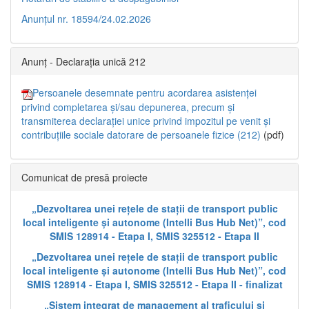
Anunțul nr. 18594/24.02.2026
Anunț - Declarația unică 212
Persoanele desemnate pentru acordarea asistenței
privind completarea și/sau depunerea, precum și
transmiterea declarației unice privind impozitul pe venit și
contribuțiile sociale datorare de persoanele fizice (212)
(pdf)
Comunicat de presă proiecte
„Dezvoltarea unei rețele de stații de transport public
local inteligente și autonome (Intelli Bus Hub Net)”, cod
SMIS 128914 - Etapa I, SMIS 325512 - Etapa II
„Dezvoltarea unei rețele de stații de transport public
local inteligente și autonome (Intelli Bus Hub Net)”, cod
SMIS 128914 - Etapa I, SMIS 325512 - Etapa II - finalizat
„Sistem integrat de management al traficului și