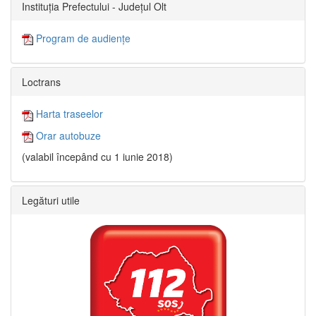
Instituția Prefectului - Județul Olt
Program de audiențe
Loctrans
Harta traseelor
Orar autobuze
(valabil începând cu 1 iunie 2018)
Legături utile