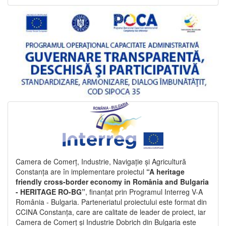
Camera de Comerț, Industrie, Navigație și Agricultură
Constanța are în implementare proiectul
“A heritage
friendly cross-border economy in România and Bulgaria
- HERITAGE RO-BG”
, finanțat prin Programul Interreg V-A
România - Bulgaria. Parteneriatul proiectului este format din
CCINA Constanța, care are calitate de leader de proiect, iar
Camera de Comerț și Industrie Dobrich din Bulgaria este