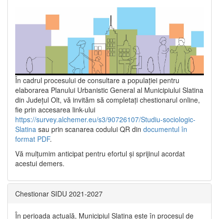
În cadrul procesului de consultare a populaţiei pentru
elaborarea Planului Urbanistic General al Municipiului Slatina
din Județul Olt, vă invităm să completați chestionarul online,
fie prin accesarea link-ului
https://survey.alchemer.eu/s3/90726107/Studiu-sociologic-
Slatina
sau prin scanarea codului QR din
documentul în
format PDF
.
Vă mulţumim anticipat pentru efortul şi sprijinul acordat
acestui demers.
Chestionar SIDU 2021-2027
În perioada actuală, Municipiul Slatina este în procesul de