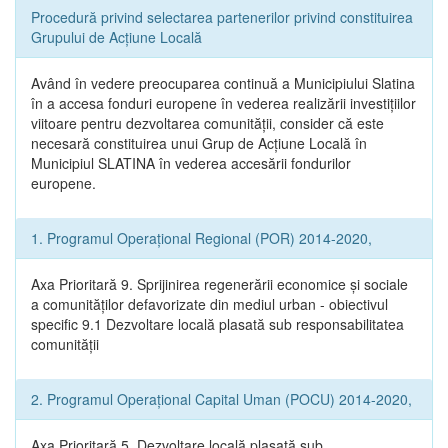
Procedură privind selectarea partenerilor privind constituirea
Grupului de Acțiune Locală
Având în vedere preocuparea continuă a Municipiului Slatina
în a accesa fonduri europene în vederea realizării investițiilor
viitoare pentru dezvoltarea comunității, consider că este
necesară constituirea unui Grup de Acțiune Locală în
Municipiul SLATINA în vederea accesării fondurilor
europene.
1. Programul Operațional Regional (POR) 2014-2020,
Axa Prioritară 9. Sprijinirea regenerării economice și sociale
a comunităților defavorizate din mediul urban - obiectivul
specific 9.1 Dezvoltare locală plasată sub responsabilitatea
comunității
2. Programul Operațional Capital Uman (POCU) 2014-2020,
Axa Prioritară 5. Dezvoltare locală plasată sub