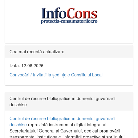
Cea mai recentă actualizare:
Data: 12.06.2026
Convocări / Invitaţii la şedinţele Consiliului Local
Centrul de resurse bibliografice în domeniul guvernării
deschise
Centrul de resurse bibliografice în domeniul guvernării
deschise
reprezintă instrumentul digital integrat al
Secretariatului General al Guvernului, dedicat promovării
transparenței instituționale, informării proactive și sprijinului