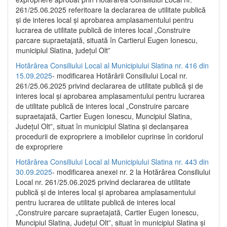
261/25.06.2025 referitoare la declararea de utilitate publică
și de interes local și aprobarea amplasamentului pentru
lucrarea de utilitate publică de interes local „Construire
parcare supraetajată, situată în Cartierul Eugen Ionescu,
municipiul Slatina, județul Olt”
Hotărârea Consiliului Local al Municipiului Slatina nr. 416 din
15.09.2025
- modificarea Hotărârii Consiliului Local nr.
261/25.06.2025 privind declararea de utilitate publică și de
interes local și aprobarea amplasamentului pentru lucrarea
de utilitate publică de interes local „Construire parcare
supraetajată, Cartier Eugen Ionescu, Muncipiul Slatina,
Județul Olt”, situat în municipiul Slatina și declanșarea
procedurii de expropriere a imobilelor cuprinse în coridorul
de expropriere
Hotărârea Consiliului Local al Municipiului Slatina nr. 443 din
30.09.2025
- modificarea anexei nr. 2 la Hotărârea Consiliului
Local nr. 261/25.06.2025 privind declararea de utilitate
publică şi de interes local şi aprobarea amplasamentului
pentru lucrarea de utilitate publică de interes local
„Construire parcare supraetajată, Cartier Eugen Ionescu,
Muncipiul Slatina, Judeţul Olt”, situat în municipiul Slatina şi