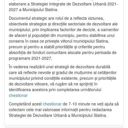
elaborare a Strategiei Integrate de Dezvoltare Urbană 2021‐
2027 a Municipiului Slatina.
Documentul strategic are rolul de a reflecta viziunea,
obiectivele strategice și direcțiile sectoriale de dezvoltare ale
municipiului, prin implicarea factorilor de decizie, a oamenilor
de afaceri și populației din municipiu, pentru stabilirea unui
consens în ceea ce privește viitorul municipiului Slatina,
precum și pentru a stabili prioritățile și criteriile pentru
absorbția de fonduri comunitare alocate pentru perioada de
programare 2021-2027.
În vederea realizării unei strategii de dezvoltare durabilă
care să reflecte nevoile și gradul de mulțumire al cetățenilor
municipiului privind condițiile existente, precum și prioritățile
de dezvoltare viitoare, vă rugăm să ne sprijiniți în
identificarea acestora prin completarea următorului
chestionar
Completând acest
chestionar
de 7-10 minute ne veți ajuta să
colectam cele mai valoroase informații pentru redactarea
Strategiei de Dezvoltare Urbană a Municipiului Slatina.