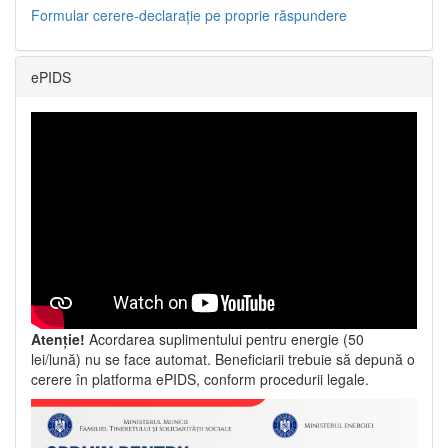
Formular cerere-declarație pe proprie răspundere
ePIDS
Atenție!
Acordarea suplimentului pentru energie (50
lei/lună) nu se face automat. Beneficiarii trebuie să depună o
cerere în platforma ePIDS, conform procedurii legale.