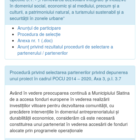
în domeniul social, economic și al mediului, precum și a
culturii, a patrimoniului natural, a turismului sustenabil și a
securității în zonele urbane”
Anunțul de participare
Procedura de selecție
Anexa nr. 1 (.doc)
Anunț privind rezultatul procedurii de selectare a
partenerului / partenerilor
Procedură privind selectarea partenerilor privind depunerea
unui proiect în cadrul POCU 2014 – 2020, Axa 3, p.I. 3.7
Având în vedere preocuparea continuă a Municipiului Slatina
de a accesa fonduri europene în vederea realizării
investițiilor viitoare pentru dezvoltarea comunității, cu
precădere intervențiile în domeniul antreprenoriatului și
durabilității economice, considerăm că este necesară
constituirea unui parteneriat în vederea accesării de fonduri
alocate prin programele operaționale