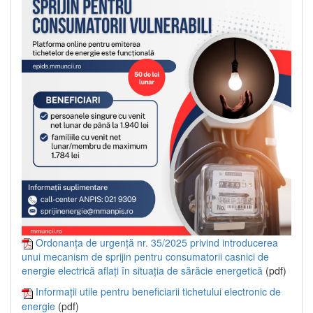
Ordonanța de urgență nr. 35/2025 privind introducerea
unui mecanism de sprijin pentru consumatorii casnici de
energie electrică aflați în situația de sărăcie energetică
(pdf)
Informații utile pentru beneficiarii tichetului electronic de
energie
(pdf)