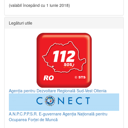
(valabil începând cu 1 iunie 2018)
Legături utile
Agenția pentru Dezvoltare Regională Sud-Vest Oltenia
A.N.P.C.P.P.S.R.
E-guvernare
Agenția Națională pentru
Ocuparea Forței de Muncă