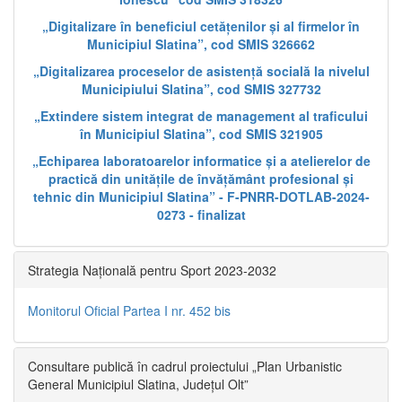
„Digitalizare în beneficiul cetățenilor și al firmelor în
Municipiul Slatina”, cod SMIS 326662
„Digitalizarea proceselor de asistență socială la nivelul
Municipiului Slatina”, cod SMIS 327732
„Extindere sistem integrat de management al traficului
în Municipiul Slatina”, cod SMIS 321905
„Echiparea laboratoarelor informatice și a atelierelor de
practică din unitățile de învățământ profesional și
tehnic din Municipiul Slatina” - F-PNRR-DOTLAB-2024-
0273 - finalizat
Strategia Națională pentru Sport 2023-2032
Monitorul Oficial Partea I nr. 452 bis
Consultare publică în cadrul proiectului „Plan Urbanistic
General Municipiul Slatina, Județul Olt”