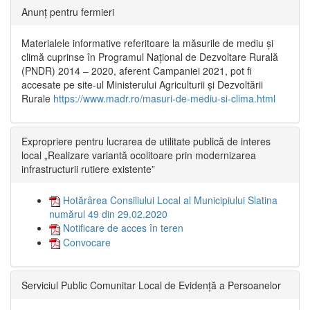
Anunț pentru fermieri
Materialele informative referitoare la măsurile de mediu și
climă cuprinse în Programul Național de Dezvoltare Rurală
(PNDR) 2014 – 2020, aferent Campaniei 2021, pot fi
accesate pe site-ul Ministerului Agriculturii și Dezvoltării
Rurale
https://www.madr.ro/masuri-de-mediu-si-clima.html
Expropriere pentru lucrarea de utilitate publică de interes
local „Realizare variantă ocolitoare prin modernizarea
infrastructurii rutiere existente”
Hotărârea Consiliului Local al Municipiului Slatina
numărul 49 din 29.02.2020
Notificare de acces în teren
Convocare
Serviciul Public Comunitar Local de Evidență a Persoanelor