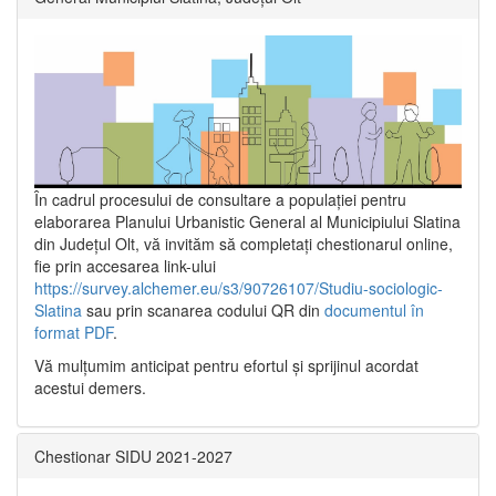
În cadrul procesului de consultare a populaţiei pentru
elaborarea Planului Urbanistic General al Municipiului Slatina
din Județul Olt, vă invităm să completați chestionarul online,
fie prin accesarea link-ului
https://survey.alchemer.eu/s3/90726107/Studiu-sociologic-
Slatina
sau prin scanarea codului QR din
documentul în
format PDF
.
Vă mulţumim anticipat pentru efortul şi sprijinul acordat
acestui demers.
Chestionar SIDU 2021-2027