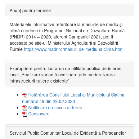
Anunț pentru fermieri
Materialele informative referitoare la măsurile de mediu și
climă cuprinse în Programul Național de Dezvoltare Rurală
(PNDR) 2014 – 2020, aferent Campaniei 2021, pot fi
accesate pe site-ul Ministerului Agriculturii și Dezvoltării
Rurale
https://www.madr.ro/masuri-de-mediu-si-clima.html
Expropriere pentru lucrarea de utilitate publică de interes
local „Realizare variantă ocolitoare prin modernizarea
infrastructurii rutiere existente”
Hotărârea Consiliului Local al Municipiului Slatina
numărul 49 din 29.02.2020
Notificare de acces în teren
Convocare
Serviciul Public Comunitar Local de Evidență a Persoanelor