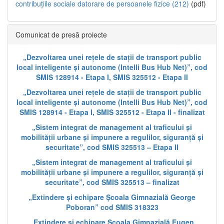
contribuțiile sociale datorare de persoanele fizice (212)
(pdf)
Comunicat de presă proiecte
„Dezvoltarea unei rețele de stații de transport public
local inteligente și autonome (Intelli Bus Hub Net)”, cod
SMIS 128914 - Etapa I, SMIS 325512 - Etapa II
„Dezvoltarea unei rețele de stații de transport public
local inteligente și autonome (Intelli Bus Hub Net)”, cod
SMIS 128914 - Etapa I, SMIS 325512 - Etapa II - finalizat
„Sistem integrat de management al traficului și
mobilității urbane și impunere a regulilor, siguranță și
securitate”, cod SMIS 325513 – Etapa II
„Sistem integrat de management al traficului și
mobilității urbane și impunere a regulilor, siguranță și
securitate”, cod SMIS 325513 – finalizat
„Extindere și echipare Școala Gimnazială George
Poboran” cod SMIS 318323
„Extindere și echipare Școala Gimnazială Eugen