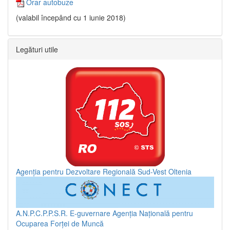
Orar autobuze
(valabil începând cu 1 iunie 2018)
Legături utile
Agenția pentru Dezvoltare Regională Sud-Vest Oltenia
A.N.P.C.P.P.S.R.
E-guvernare
Agenția Națională pentru
Ocuparea Forței de Muncă