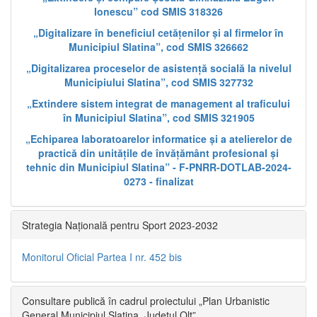
Ionescu” cod SMIS 318326
„Digitalizare în beneficiul cetățenilor și al firmelor în
Municipiul Slatina”, cod SMIS 326662
„Digitalizarea proceselor de asistență socială la nivelul
Municipiului Slatina”, cod SMIS 327732
„Extindere sistem integrat de management al traficului
în Municipiul Slatina”, cod SMIS 321905
„Echiparea laboratoarelor informatice și a atelierelor de
practică din unitățile de învățământ profesional și
tehnic din Municipiul Slatina” - F-PNRR-DOTLAB-2024-
0273 - finalizat
Strategia Națională pentru Sport 2023-2032
Monitorul Oficial Partea I nr. 452 bis
Consultare publică în cadrul proiectului „Plan Urbanistic
General Municipiul Slatina, Județul Olt”