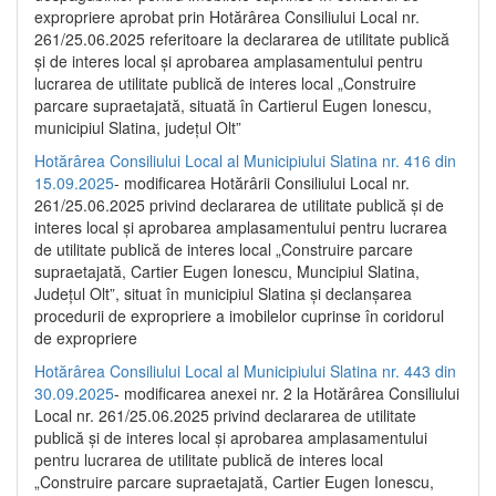
expropriere aprobat prin Hotărârea Consiliului Local nr.
261/25.06.2025 referitoare la declararea de utilitate publică
și de interes local și aprobarea amplasamentului pentru
lucrarea de utilitate publică de interes local „Construire
parcare supraetajată, situată în Cartierul Eugen Ionescu,
municipiul Slatina, județul Olt”
Hotărârea Consiliului Local al Municipiului Slatina nr. 416 din
15.09.2025
- modificarea Hotărârii Consiliului Local nr.
261/25.06.2025 privind declararea de utilitate publică și de
interes local și aprobarea amplasamentului pentru lucrarea
de utilitate publică de interes local „Construire parcare
supraetajată, Cartier Eugen Ionescu, Muncipiul Slatina,
Județul Olt”, situat în municipiul Slatina și declanșarea
procedurii de expropriere a imobilelor cuprinse în coridorul
de expropriere
Hotărârea Consiliului Local al Municipiului Slatina nr. 443 din
30.09.2025
- modificarea anexei nr. 2 la Hotărârea Consiliului
Local nr. 261/25.06.2025 privind declararea de utilitate
publică şi de interes local şi aprobarea amplasamentului
pentru lucrarea de utilitate publică de interes local
„Construire parcare supraetajată, Cartier Eugen Ionescu,