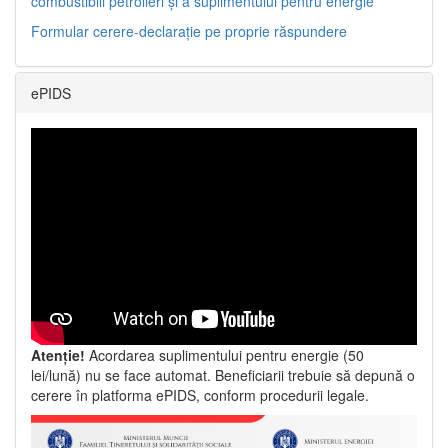
combustibili petrolieri și a suplimentului pentru energie
Formular cerere-declarație pe proprie răspundere
ePIDS
Atenție!
Acordarea suplimentului pentru energie (50
lei/lună) nu se face automat. Beneficiarii trebuie să depună o
cerere în platforma ePIDS, conform procedurii legale.