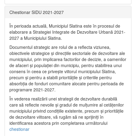
Chestionar SIDU 2021-2027
În perioada actuală, Municipiul Slatina este în procesul de
elaborare a Strategiei Integrate de Dezvoltare Urbană 2021‐
2027 a Municipiului Slatina.
Documentul strategic are rolul de a reflecta viziunea,
obiectivele strategice și direcțiile sectoriale de dezvoltare ale
municipiului, prin implicarea factorilor de decizie, a oamenilor
de afaceri și populației din municipiu, pentru stabilirea unui
consens în ceea ce privește viitorul municipiului Slatina,
precum și pentru a stabili prioritățile și criteriile pentru
absorbția de fonduri comunitare alocate pentru perioada de
programare 2021-2027.
În vederea realizării unei strategii de dezvoltare durabilă
care să reflecte nevoile și gradul de mulțumire al cetățenilor
municipiului privind condițiile existente, precum și prioritățile
de dezvoltare viitoare, vă rugăm să ne sprijiniți în
identificarea acestora prin completarea următorului
chestionar