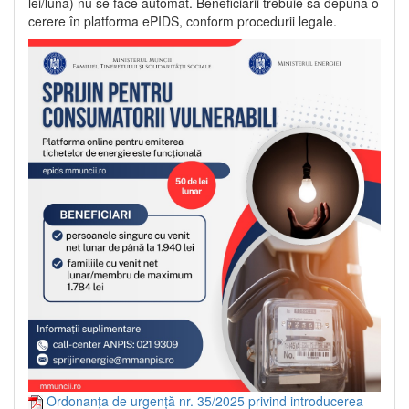
lei/lună) nu se face automat. Beneficiarii trebuie să depună o
cerere în platforma ePIDS, conform procedurii legale.
Ordonanța de urgență nr. 35/2025 privind introducerea