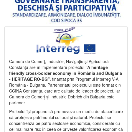
Camera de Comerț, Industrie, Navigație și Agricultură
Constanța are în implementare proiectul
“A heritage
friendly cross-border economy in România and Bulgaria
- HERITAGE RO-BG”
, finanțat prin Programul Interreg V-A
România - Bulgaria. Parteneriatul proiectului este format din
CCINA Constanța, care are calitate de leader de proiect, iar
Camera de Comerț și Industrie Dobrich din Bulgaria este
partener.
Proiectul își propune să promoveze un mediu de afaceri care
să protejeze patrimoniul cultural și natural. Proiectul se
concentrează pe patru sectoare economice, considerate cu
cel mai mare risc în ceea ce privește valorificarea economică