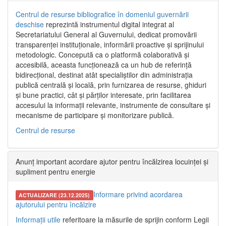
Centrul de resurse bibliografice în domeniul guvernării
deschise
reprezintă instrumentul digital integrat al
Secretariatului General al Guvernului, dedicat promovării
transparenței instituționale, informării proactive și sprijinului
metodologic. Concepută ca o platformă colaborativă și
accesibilă, aceasta funcționează ca un hub de referință
bidirecțional, destinat atât specialiștilor din administrația
publică centrală și locală, prin furnizarea de resurse, ghiduri
și bune practici, cât și părților interesate, prin facilitarea
accesului la informații relevante, instrumente de consultare și
mecanisme de participare și monitorizare publică.
Centrul de resurse
Anunț important acordare ajutor pentru încălzirea locuinței și
supliment pentru energie
Informare privind acordarea
ACTUALIZARE (23.12.2025)
ajutorului pentru încălzire
Informații utile
referitoare la măsurile de sprijin conform Legii