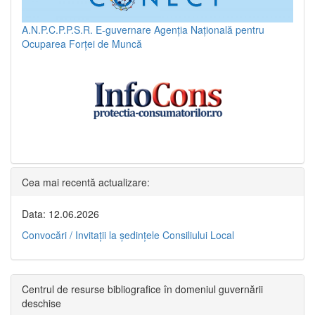
A.N.P.C.P.P.S.R.
E-guvernare
Agenția Națională pentru
Ocuparea Forței de Muncă
Cea mai recentă actualizare:
Data: 12.06.2026
Convocări / Invitaţii la şedinţele Consiliului Local
Centrul de resurse bibliografice în domeniul guvernării
deschise