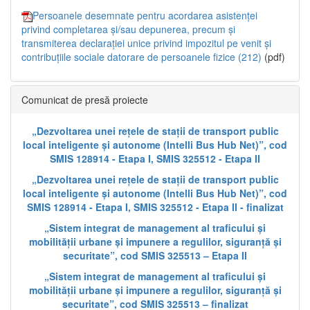
Persoanele desemnate pentru acordarea asistenței
privind completarea și/sau depunerea, precum și
transmiterea declarației unice privind impozitul pe venit și
contribuțiile sociale datorare de persoanele fizice (212)
(pdf)
Comunicat de presă proiecte
„Dezvoltarea unei rețele de stații de transport public
local inteligente și autonome (Intelli Bus Hub Net)”, cod
SMIS 128914 - Etapa I, SMIS 325512 - Etapa II
„Dezvoltarea unei rețele de stații de transport public
local inteligente și autonome (Intelli Bus Hub Net)”, cod
SMIS 128914 - Etapa I, SMIS 325512 - Etapa II - finalizat
„Sistem integrat de management al traficului și
mobilității urbane și impunere a regulilor, siguranță și
securitate”, cod SMIS 325513 – Etapa II
„Sistem integrat de management al traficului și
mobilității urbane și impunere a regulilor, siguranță și
securitate”, cod SMIS 325513 – finalizat