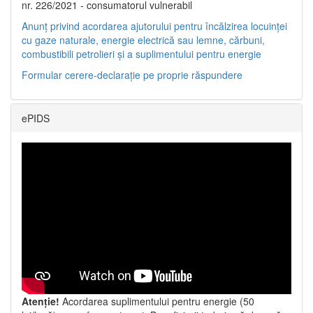
nr. 226/2021 - consumatorul vulnerabil
Anunț privind acordarea ajutorului pentru încălzirea locuinței
cu gaze naturale, energie electrică sau lemne, cărbuni,
combustibili petrolieri și a suplimentului pentru energie
Formular cerere-declarație pe proprie răspundere
ePIDS
Atenție!
Acordarea suplimentului pentru energie (50