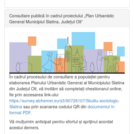
Consultare publică în cadrul proiectului „Plan Urbanistic
General Municipiul Slatina, Județul Olt”
În cadrul procesului de consultare a populaţiei pentru
elaborarea Planului Urbanistic General al Municipiului Slatina
din Județul Olt, vă invităm să completați chestionarul online,
fie prin accesarea link-ului
https://survey.alchemer.eu/s3/90726107/Studiu-sociologic-
Slatina
sau prin scanarea codului QR din
documentul în
format PDF
.
Vă mulţumim anticipat pentru efortul şi sprijinul acordat
acestui demers.