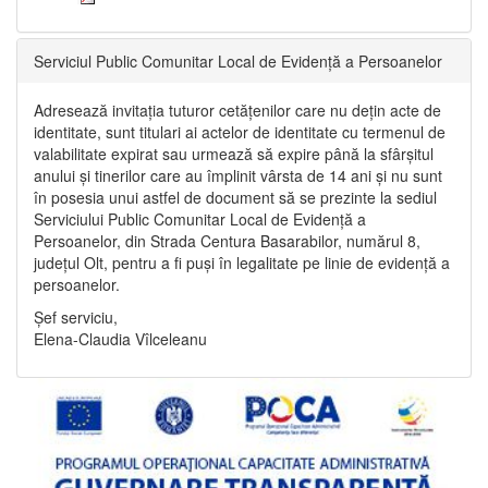
Serviciul Public Comunitar Local de Evidență a Persoanelor
Adresează invitația tuturor cetățenilor care nu dețin acte de
identitate, sunt titulari ai actelor de identitate cu termenul de
valabilitate expirat sau urmează să expire până la sfârșitul
anului și tinerilor care au împlinit vârsta de 14 ani și nu sunt
în posesia unui astfel de document să se prezinte la sediul
Serviciului Public Comunitar Local de Evidență a
Persoanelor, din Strada Centura Basarabilor, numărul 8,
județul Olt, pentru a fi puși în legalitate pe linie de evidență a
persoanelor.
Șef serviciu,
Elena-Claudia Vîlceleanu