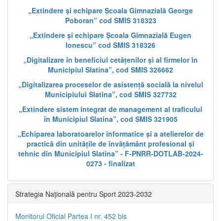
„Extindere și echipare Școala Gimnazială George
Poboran” cod SMIS 318323
„Extindere și echipare Școala Gimnazială Eugen
Ionescu” cod SMIS 318326
„Digitalizare în beneficiul cetățenilor și al firmelor în
Municipiul Slatina”, cod SMIS 326662
„Digitalizarea proceselor de asistență socială la nivelul
Municipiului Slatina”, cod SMIS 327732
„Extindere sistem integrat de management al traficului
în Municipiul Slatina”, cod SMIS 321905
„Echiparea laboratoarelor informatice și a atelierelor de
practică din unitățile de învățământ profesional și
tehnic din Municipiul Slatina” - F-PNRR-DOTLAB-2024-
0273 - finalizat
Strategia Națională pentru Sport 2023-2032
Monitorul Oficial Partea I nr. 452 bis