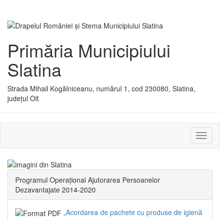
Primăria Municipiului
Slatina
Strada Mihail Kogălniceanu, numărul 1, cod 230080, Slatina,
județul Olt
Activ
sau
dezac
meniu
Programul Operațional Ajutorarea Persoanelor
Dezavantajate 2014-2020
„Acordarea de pachete cu produse de igienă