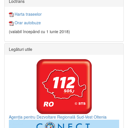
Loctrans
Harta traseelor
Orar autobuze
(valabil începând cu 1 iunie 2018)
Legături utile
Agenția pentru Dezvoltare Regională Sud-Vest Oltenia