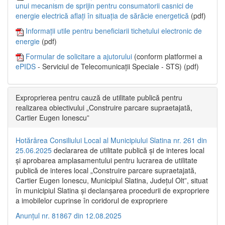
unui mecanism de sprijin pentru consumatorii casnici de
energie electrică aflați în situația de sărăcie energetică
(pdf)
Informații utile pentru beneficiarii tichetului electronic de
energie
(pdf)
Formular de solicitare a ajutorului
(conform platformei a
ePIDS
- Serviciul de Telecomunicații Speciale - STS) (pdf)
Exproprierea pentru cauză de utilitate publică pentru
realizarea obiectivului „Construire parcare supraetajată,
Cartier Eugen Ionescu”
Hotărârea Consiliului Local al Municipiului Slatina nr. 261 din
25.06.2025
declararea de utilitate publică și de interes local
și aprobarea amplasamentului pentru lucrarea de utilitate
publică de interes local „Construire parcare supraetajată,
Cartier Eugen Ionescu, Municipiul Slatina, Județul Olt”, situat
în municipiul Slatina și declanșarea procedurii de expropriere
a imobilelor cuprinse în coridorul de expropriere
Anunțul nr. 81867 din 12.08.2025