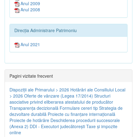
Anul 2009
Anul 2008
Direcția Administrare Patrimoniu
Anul 2021
Pagini vizitate frecvent
Dispoziţii ale Primarului > 2026
Hotărâri ale Consiliului Local
> 2026
Oferte de vânzare (Legea 17/2014)
Structuri
asociative privind eliberarea atestatului de producător
Transparenţa decizională
Formulare cereri tip
Strategia de
dezvoltare durabilă
Proiecte cu finanţare internaţională
Proiecte de hotărâre
Deschiderea procedurii succesorale
(Anexa 2)
DDI - Executori judecătorești
Taxe şi impozite
online