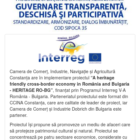
Camera de Comerț, Industrie, Navigație și Agricultură
Constanța are în implementare proiectul
“A heritage
friendly cross-border economy in România and Bulgaria
- HERITAGE RO-BG”
, finanțat prin Programul Interreg V-A
România - Bulgaria. Parteneriatul proiectului este format din
CCINA Constanța, care are calitate de leader de proiect, iar
Camera de Comerț și Industrie Dobrich din Bulgaria este
partener.
Proiectul își propune să promoveze un mediu de afaceri care
să protejeze patrimoniul cultural și natural. Proiectul se
concentrează pe patru sectoare economice, considerate cu