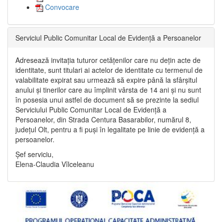
Convocare
Serviciul Public Comunitar Local de Evidență a Persoanelor
Adresează invitația tuturor cetățenilor care nu dețin acte de
identitate, sunt titulari ai actelor de identitate cu termenul de
valabilitate expirat sau urmează să expire până la sfârșitul
anului și tinerilor care au împlinit vârsta de 14 ani și nu sunt
în posesia unui astfel de document să se prezinte la sediul
Serviciului Public Comunitar Local de Evidență a
Persoanelor, din Strada Centura Basarabilor, numărul 8,
județul Olt, pentru a fi puși în legalitate pe linie de evidență a
persoanelor.
Șef serviciu,
Elena-Claudia Vîlceleanu