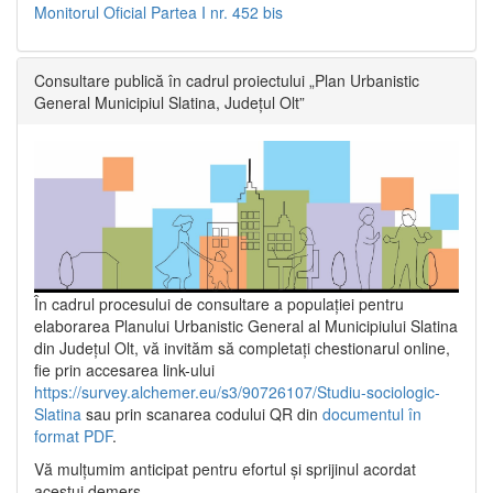
Monitorul Oficial Partea I nr. 452 bis
Consultare publică în cadrul proiectului „Plan Urbanistic
General Municipiul Slatina, Județul Olt”
În cadrul procesului de consultare a populaţiei pentru
elaborarea Planului Urbanistic General al Municipiului Slatina
din Județul Olt, vă invităm să completați chestionarul online,
fie prin accesarea link-ului
https://survey.alchemer.eu/s3/90726107/Studiu-sociologic-
Slatina
sau prin scanarea codului QR din
documentul în
format PDF
.
Vă mulţumim anticipat pentru efortul şi sprijinul acordat
acestui demers.