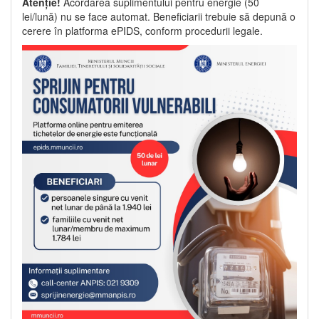
Atenție!
Acordarea suplimentului pentru energie (50
lei/lună) nu se face automat. Beneficiarii trebuie să depună o
cerere în platforma ePIDS, conform procedurii legale.