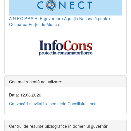
A.N.P.C.P.P.S.R.
E-guvernare
Agenția Națională pentru
Ocuparea Forței de Muncă
Cea mai recentă actualizare:
Data: 12.06.2026
Convocări / Invitaţii la şedinţele Consiliului Local
Centrul de resurse bibliografice în domeniul guvernării