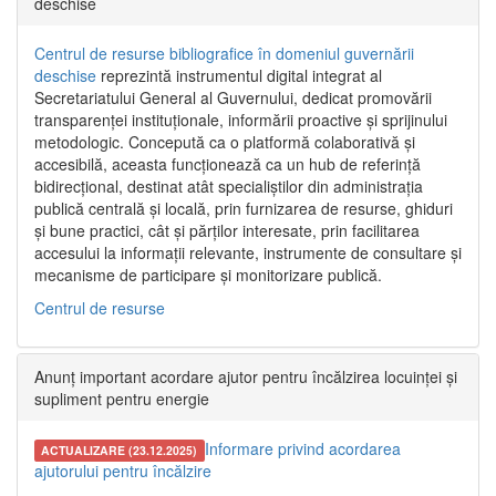
deschise
Centrul de resurse bibliografice în domeniul guvernării
deschise
reprezintă instrumentul digital integrat al
Secretariatului General al Guvernului, dedicat promovării
transparenței instituționale, informării proactive și sprijinului
metodologic. Concepută ca o platformă colaborativă și
accesibilă, aceasta funcționează ca un hub de referință
bidirecțional, destinat atât specialiștilor din administrația
publică centrală și locală, prin furnizarea de resurse, ghiduri
și bune practici, cât și părților interesate, prin facilitarea
accesului la informații relevante, instrumente de consultare și
mecanisme de participare și monitorizare publică.
Centrul de resurse
Anunț important acordare ajutor pentru încălzirea locuinței și
supliment pentru energie
Informare privind acordarea
ACTUALIZARE (23.12.2025)
ajutorului pentru încălzire