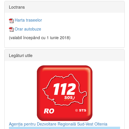
Loctrans
Harta traseelor
Orar autobuze
(valabil începând cu 1 iunie 2018)
Legături utile
Agenția pentru Dezvoltare Regională Sud-Vest Oltenia