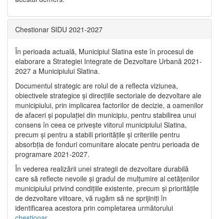
Chestionar SIDU 2021-2027
În perioada actuală, Municipiul Slatina este în procesul de
elaborare a Strategiei Integrate de Dezvoltare Urbană 2021‐
2027 a Municipiului Slatina.
Documentul strategic are rolul de a reflecta viziunea,
obiectivele strategice și direcțiile sectoriale de dezvoltare ale
municipiului, prin implicarea factorilor de decizie, a oamenilor
de afaceri și populației din municipiu, pentru stabilirea unui
consens în ceea ce privește viitorul municipiului Slatina,
precum și pentru a stabili prioritățile și criteriile pentru
absorbția de fonduri comunitare alocate pentru perioada de
programare 2021-2027.
În vederea realizării unei strategii de dezvoltare durabilă
care să reflecte nevoile și gradul de mulțumire al cetățenilor
municipiului privind condițiile existente, precum și prioritățile
de dezvoltare viitoare, vă rugăm să ne sprijiniți în
identificarea acestora prin completarea următorului
chestionar