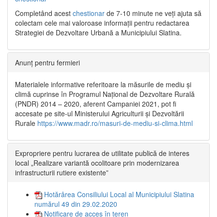
Completând acest
chestionar
de 7-10 minute ne veți ajuta să
colectam cele mai valoroase informații pentru redactarea
Strategiei de Dezvoltare Urbană a Municipiului Slatina.
Anunț pentru fermieri
Materialele informative referitoare la măsurile de mediu și
climă cuprinse în Programul Național de Dezvoltare Rurală
(PNDR) 2014 – 2020, aferent Campaniei 2021, pot fi
accesate pe site-ul Ministerului Agriculturii și Dezvoltării
Rurale
https://www.madr.ro/masuri-de-mediu-si-clima.html
Expropriere pentru lucrarea de utilitate publică de interes
local „Realizare variantă ocolitoare prin modernizarea
infrastructurii rutiere existente”
Hotărârea Consiliului Local al Municipiului Slatina
numărul 49 din 29.02.2020
Notificare de acces în teren