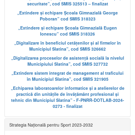
securitate”, cod SMIS 325513 – finalizat
„Extindere și echipare Școala Gimnazială George
Poboran” cod SMIS 318323
„Extindere și echipare Școala Gimnazială Eugen
Ionescu” cod SMIS 318326
„Digitalizare în beneficiul cetățenilor și al firmelor în
Municipiul Slatina”, cod SMIS 326662
„Digitalizarea proceselor de asistență socială la nivelul
Municipiului Slatina”, cod SMIS 327732
„Extindere sistem integrat de management al traficului
în Municipiul Slatina”, cod SMIS 321905
„Echiparea laboratoarelor informatice și a atelierelor de
practică din unitățile de învățământ profesional și
tehnic din Municipiul Slatina” - F-PNRR-DOTLAB-2024-
0273 - finalizat
Strategia Națională pentru Sport 2023-2032