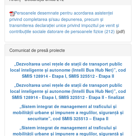
Persoanele desemnate pentru acordarea asistenței
privind completarea și/sau depunerea, precum și
transmiterea declarației unice privind impozitul pe venit și
contribuțiile sociale datorare de persoanele fizice (212)
(pdf)
Comunicat de presă proiecte
„Dezvoltarea unei rețele de stații de transport public
local inteligente și autonome (Intelli Bus Hub Net)”, cod
SMIS 128914 - Etapa I, SMIS 325512 - Etapa II
„Dezvoltarea unei rețele de stații de transport public
local inteligente și autonome (Intelli Bus Hub Net)”, cod
SMIS 128914 - Etapa I, SMIS 325512 - Etapa II - finalizat
„Sistem integrat de management al traficului și
mobilității urbane și impunere a regulilor, siguranță și
securitate”, cod SMIS 325513 – Etapa II
„Sistem integrat de management al traficului și
mobilității urbane și impunere a regulilor, siguranță și