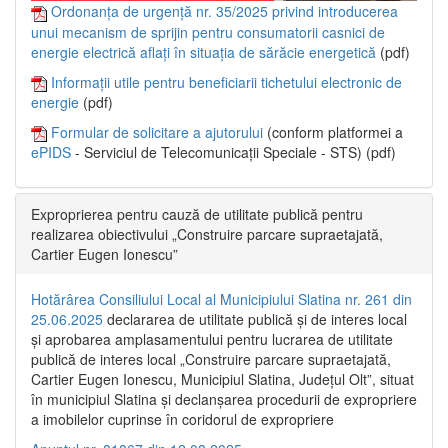
Ordonanța de urgență nr. 35/2025 privind introducerea
unui mecanism de sprijin pentru consumatorii casnici de
energie electrică aflați în situația de sărăcie energetică
(pdf)
Informații utile pentru beneficiarii tichetului electronic de
energie
(pdf)
Formular de solicitare a ajutorului
(conform platformei a
ePIDS
- Serviciul de Telecomunicații Speciale - STS) (pdf)
Exproprierea pentru cauză de utilitate publică pentru
realizarea obiectivului „Construire parcare supraetajată,
Cartier Eugen Ionescu”
Hotărârea Consiliului Local al Municipiului Slatina nr. 261 din
25.06.2025
declararea de utilitate publică și de interes local
și aprobarea amplasamentului pentru lucrarea de utilitate
publică de interes local „Construire parcare supraetajată,
Cartier Eugen Ionescu, Municipiul Slatina, Județul Olt”, situat
în municipiul Slatina și declanșarea procedurii de expropriere
a imobilelor cuprinse în coridorul de expropriere