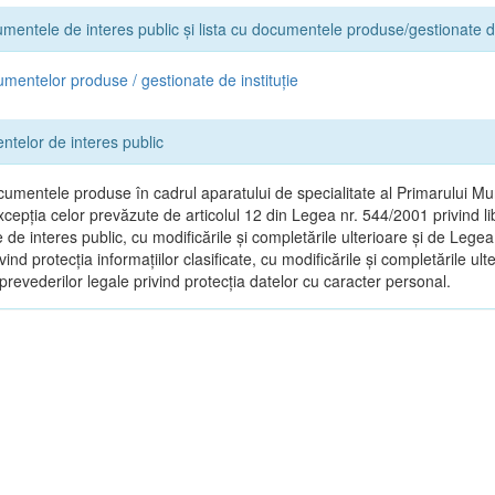
umentele de interes public și lista cu documentele produse/gestionate de
umentelor produse / gestionate de instituție
ntelor de interes public
umentele produse în cadrul aparatului de specialitate al Primarului Mun
xcepția celor prevăzute de articolul 12 din Legea nr. 544/2001 privind l
le de interes public, cu modificările și completările ulterioare și de Legea
ind protecția informațiilor clasificate, cu modificările și completările ult
revederilor legale privind protecția datelor cu caracter personal.