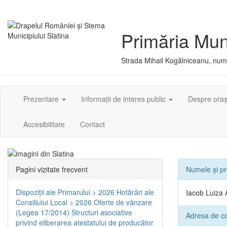
Primăria Muni
Strada Mihail Kogălniceanu, numă
Prezentare
Informații de interes public
Despre ora
Accesibilitate
Contact
Pagini vizitate frecvent
Numele și p
Dispoziţii ale Primarului > 2026
Hotărâri ale
Iacob Luiza A
Consiliului Local > 2026
Oferte de vânzare
(Legea 17/2014)
Structuri asociative
Adresa de con
privind eliberarea atestatului de producător