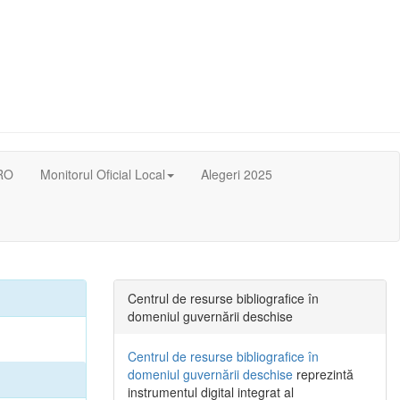
RO
Monitorul Oficial Local
Alegeri 2025
Centrul de resurse bibliografice în
domeniul guvernării deschise
Centrul de resurse bibliografice în
domeniul guvernării deschise
reprezintă
instrumentul digital integrat al