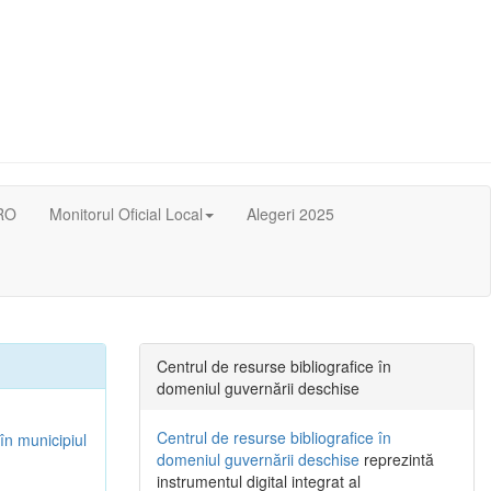
RO
Monitorul Oficial Local
Alegeri 2025
Centrul de resurse bibliografice în
domeniul guvernării deschise
Centrul de resurse bibliografice în
în municipiul
domeniul guvernării deschise
reprezintă
instrumentul digital integrat al