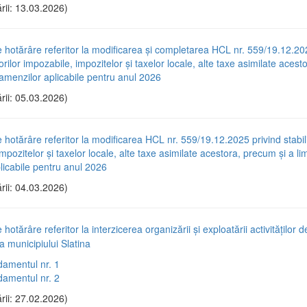
rii: 13.03.2026)
e hotărâre referitor la modificarea și completarea HCL nr. 559/19.12.20
lorilor impozabile, impozitelor și taxelor locale, alte taxe asimilate aces
r amenzilor aplicabile pentru anul 2026
rii: 05.03.2026)
e hotărâre referitor la modificarea HCL nr. 559/19.12.2025 privind stabili
mpozitelor și taxelor locale, alte taxe asimilate acestora, precum și a lim
licabile pentru anul 2026
rii: 04.03.2026)
 hotărâre referitor la interzicerea organizării și exploatării activităților d
a municipiului Slatina
amentul nr. 1
amentul nr. 2
rii: 27.02.2026)