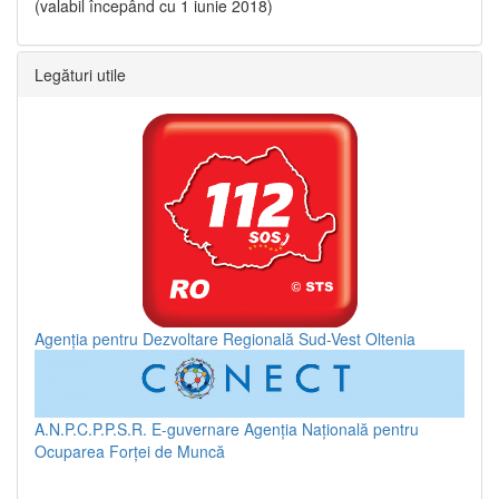
(valabil începând cu 1 iunie 2018)
Legături utile
Agenția pentru Dezvoltare Regională Sud-Vest Oltenia
A.N.P.C.P.P.S.R.
E-guvernare
Agenția Națională pentru
Ocuparea Forței de Muncă