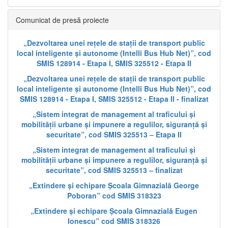
Comunicat de presă proiecte
„Dezvoltarea unei rețele de stații de transport public
local inteligente și autonome (Intelli Bus Hub Net)”, cod
SMIS 128914 - Etapa I, SMIS 325512 - Etapa II
„Dezvoltarea unei rețele de stații de transport public
local inteligente și autonome (Intelli Bus Hub Net)”, cod
SMIS 128914 - Etapa I, SMIS 325512 - Etapa II - finalizat
„Sistem integrat de management al traficului și
mobilității urbane și impunere a regulilor, siguranță și
securitate”, cod SMIS 325513 – Etapa II
„Sistem integrat de management al traficului și
mobilității urbane și impunere a regulilor, siguranță și
securitate”, cod SMIS 325513 – finalizat
„Extindere și echipare Școala Gimnazială George
Poboran” cod SMIS 318323
„Extindere și echipare Școala Gimnazială Eugen
Ionescu” cod SMIS 318326