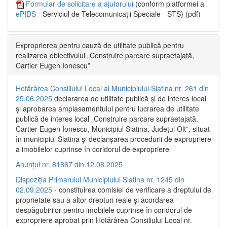
Formular de solicitare a ajutorului
(conform platformei a
ePIDS
- Serviciul de Telecomunicații Speciale - STS) (pdf)
Exproprierea pentru cauză de utilitate publică pentru
realizarea obiectivului „Construire parcare supraetajată,
Cartier Eugen Ionescu”
Hotărârea Consiliului Local al Municipiului Slatina nr. 261 din
25.06.2025
declararea de utilitate publică și de interes local
și aprobarea amplasamentului pentru lucrarea de utilitate
publică de interes local „Construire parcare supraetajată,
Cartier Eugen Ionescu, Municipiul Slatina, Județul Olt”, situat
în municipiul Slatina și declanșarea procedurii de expropriere
a imobilelor cuprinse în coridorul de expropriere
Anunțul nr. 81867 din 12.08.2025
Dispoziția Primarului Municipiului Slatina nr. 1245 din
02.09.2025
- constituirea comisiei de verificare a dreptului de
proprietate sau a altor drepturi reale și acordarea
despăgubirilor pentru imobilele cuprinse în coridorul de
expropriere aprobat prin Hotărârea Consiliului Local nr.