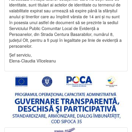
identitate, sunt titulari ai actelor de identitate cu termenul de
valabilitate expirat sau urmează să expire până la sfârșitul
anului și tinerilor care au împlinit vârsta de 14 ani și nu sunt
în posesia unui astfel de document să se prezinte la sediul
Serviciului Public Comunitar Local de Evidență a
Persoanelor, din Strada Centura Basarabilor, numărul 8,
județul Olt, pentru a fi puși în legalitate pe linie de evidență a
persoanelor.
Șef serviciu,
Elena-Claudia Vîlceleanu