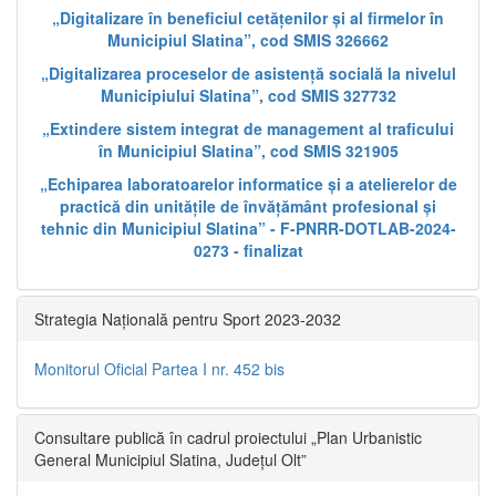
„Digitalizare în beneficiul cetățenilor și al firmelor în
Municipiul Slatina”, cod SMIS 326662
„Digitalizarea proceselor de asistență socială la nivelul
Municipiului Slatina”, cod SMIS 327732
„Extindere sistem integrat de management al traficului
în Municipiul Slatina”, cod SMIS 321905
„Echiparea laboratoarelor informatice și a atelierelor de
practică din unitățile de învățământ profesional și
tehnic din Municipiul Slatina” - F-PNRR-DOTLAB-2024-
0273 - finalizat
Strategia Națională pentru Sport 2023-2032
Monitorul Oficial Partea I nr. 452 bis
Consultare publică în cadrul proiectului „Plan Urbanistic
General Municipiul Slatina, Județul Olt”