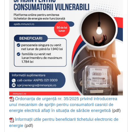
Ordonanța de urgență nr. 35/2025 privind introducerea
unui mecanism de sprijin pentru consumatorii casnici de
energie electrică aflați în situația de sărăcie energetică
(pdf)
Informații utile pentru beneficiarii tichetului electronic de
energie
(pdf)