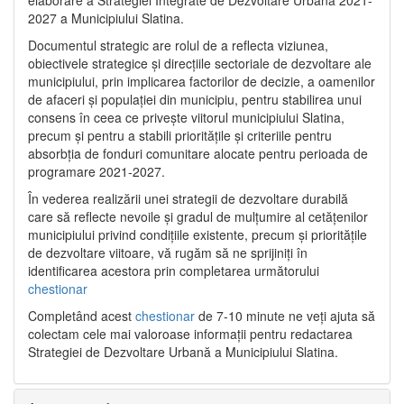
2027 a Municipiului Slatina.
Documentul strategic are rolul de a reflecta viziunea,
obiectivele strategice și direcțiile sectoriale de dezvoltare ale
municipiului, prin implicarea factorilor de decizie, a oamenilor
de afaceri și populației din municipiu, pentru stabilirea unui
consens în ceea ce privește viitorul municipiului Slatina,
precum și pentru a stabili prioritățile și criteriile pentru
absorbția de fonduri comunitare alocate pentru perioada de
programare 2021-2027.
În vederea realizării unei strategii de dezvoltare durabilă
care să reflecte nevoile și gradul de mulțumire al cetățenilor
municipiului privind condițiile existente, precum și prioritățile
de dezvoltare viitoare, vă rugăm să ne sprijiniți în
identificarea acestora prin completarea următorului
chestionar
Completând acest
chestionar
de 7-10 minute ne veți ajuta să
colectam cele mai valoroase informații pentru redactarea
Strategiei de Dezvoltare Urbană a Municipiului Slatina.