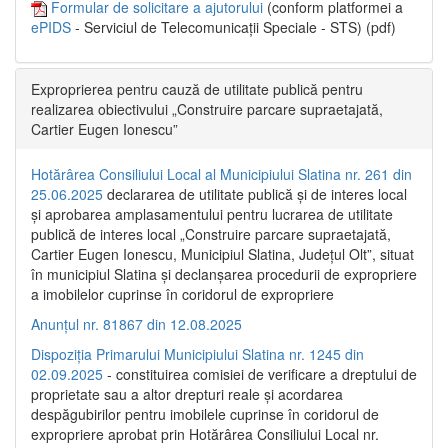
Formular de solicitare a ajutorului
(conform platformei a
ePIDS
- Serviciul de Telecomunicații Speciale - STS) (pdf)
Exproprierea pentru cauză de utilitate publică pentru
realizarea obiectivului „Construire parcare supraetajată,
Cartier Eugen Ionescu”
Hotărârea Consiliului Local al Municipiului Slatina nr. 261 din
25.06.2025
declararea de utilitate publică și de interes local
și aprobarea amplasamentului pentru lucrarea de utilitate
publică de interes local „Construire parcare supraetajată,
Cartier Eugen Ionescu, Municipiul Slatina, Județul Olt”, situat
în municipiul Slatina și declanșarea procedurii de expropriere
a imobilelor cuprinse în coridorul de expropriere
Anunțul nr. 81867 din 12.08.2025
Dispoziția Primarului Municipiului Slatina nr. 1245 din
02.09.2025
- constituirea comisiei de verificare a dreptului de
proprietate sau a altor drepturi reale și acordarea
despăgubirilor pentru imobilele cuprinse în coridorul de
expropriere aprobat prin Hotărârea Consiliului Local nr.