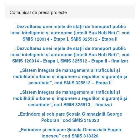
Comunicat de presă proiecte
„Dezvoltarea unei rețele de stații de transport public
local inteligente și autonome (Intelli Bus Hub Net)”, cod
SMIS 128914 - Etapa I, SMIS 325512 - Etapa II
„Dezvoltarea unei rețele de stații de transport public
local inteligente și autonome (Intelli Bus Hub Net)”, cod
SMIS 128914 - Etapa I, SMIS 325512 - Etapa II - finalizat
„Sistem integrat de management al traficului și
mobilității urbane și impunere a regulilor, siguranță și
securitate”, cod SMIS 325513 – Etapa II
„Sistem integrat de management al traficului și
mobilității urbane și impunere a regulilor, siguranță și
securitate”, cod SMIS 325513 – finalizat
„Extindere și echipare Școala Gimnazială George
Poboran” cod SMIS 318323
„Extindere și echipare Școala Gimnazială Eugen
Ionescu” cod SMIS 318326