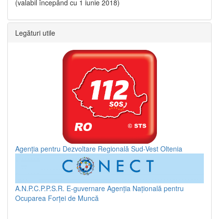
(valabil începând cu 1 iunie 2018)
Legături utile
Agenția pentru Dezvoltare Regională Sud-Vest Oltenia
A.N.P.C.P.P.S.R.
E-guvernare
Agenția Națională pentru
Ocuparea Forței de Muncă