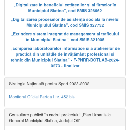
„Digitalizare în beneficiul cetățenilor și al firmelor în
Municipiul Slatina”, cod SMIS 326662
„Digitalizarea proceselor de asistență socială la nivelul
Municipiului Slatina”, cod SMIS 327732
„Extindere sistem integrat de management al traficului
în Municipiul Slatina”, cod SMIS 321905
„Echiparea laboratoarelor informatice și a atelierelor de
practică din unitățile de învățământ profesional și
tehnic din Municipiul Slatina” - F-PNRR-DOTLAB-2024-
0273 - finalizat
Strategia Națională pentru Sport 2023-2032
Monitorul Oficial Partea I nr. 452 bis
Consultare publică în cadrul proiectului „Plan Urbanistic
General Municipiul Slatina, Județul Olt”