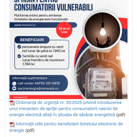
Ordonanța de urgență nr. 35/2025 privind introducerea
unui mecanism de sprijin pentru consumatorii casnici de
energie electrică aflați în situația de sărăcie energetică
(pdf)
Informații utile pentru beneficiarii tichetului electronic de
energie
(pdf)