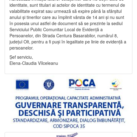
identitate, sunt titulari ai actelor de identitate cu termenul de
valabilitate expirat sau urmează să expire până la sfârșitul
anului și tinerilor care au împlinit vârsta de 14 ani și nu sunt
în posesia unui astfel de document să se prezinte la sediul
Serviciului Public Comunitar Local de Evidență a
Persoanelor, din Strada Centura Basarabilor, numărul 8,
județul Olt, pentru a fi puși în legalitate pe linie de evidență a
persoanelor.
Șef serviciu,
Elena-Claudia Vîlceleanu