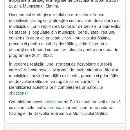
2027 a Municipiului Slatina.
Documentul strategic are rolul de a reflecta viziunea,
obiectivele strategice și direcțiile sectoriale de dezvoltare ale
municipiului, prin implicarea factorilor de decizie, a oamenilor
de afaceri și populației din municipiu, pentru stabilirea unui
consens în ceea ce privește viitorul municipiului Slatina,
precum și pentru a stabili prioritățile și criteriile pentru
absorbția de fonduri comunitare alocate pentru perioada de
programare 2021-2027.
În vederea realizării unei strategii de dezvoltare durabilă
care să reflecte nevoile și gradul de mulțumire al cetățenilor
municipiului privind condițiile existente, precum și prioritățile
de dezvoltare viitoare, vă rugăm să ne sprijiniți în
identificarea acestora prin completarea următorului
chestionar
Completând acest
chestionar
de 7-10 minute ne veți ajuta să
colectam cele mai valoroase informații pentru redactarea
Strategiei de Dezvoltare Urbană a Municipiului Slatina.