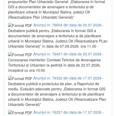
propunerilor Plan Urbanistic General: „Elaborarea în format
GIS a documentelor de amenajare a teritoriului și de
planificare urbană în Municipiul Slatina, județul Olt
(Reactualizare Plan Urbanistic General)”
Anunțul nr. 76604 din data de 20.07.2026
-
Dezbatere publică pentru „Elaborarea în format GIS a
documentelor de amenejare a teritoriului și de planificare
urbană în Municipiul Slatina, Județul Olt (Reactualizare PLan
Urbanistic General)” în data de 07.09.2026, ora 11.00
Anunțul nr. 76467 din data de 20.07.2026
-
Convocarea membrilor Comisiei Tehnice de Amenajarea
Teritoriului și Urbanism la ședință în data de 22.07.2026,
începând cu ora 10:00
Anunțul nr. 76322 din data de 17.07.2026
-
Dezbatere publică a proiectului de plan, a Raportului de
mediu, Evaluării adecvate pentru „Elaborarea în format GIS
a documentelor de amenajare a teritoriului și de planificare
urbană în Municipiul Slatina, Județul Olt (Reactualizare Plan
Urbanistic General)”
Anunțul nr. 76257 din data de 17.07.2026
-