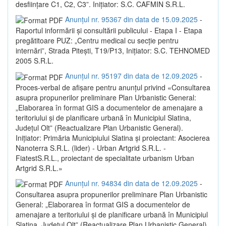
desființare C1, C2, C3”. Inițiator: S.C. CAFMIN S.R.L.
Anunțul nr. 95367 din data de 15.09.2025
-
Raportul informării și consultării publicului - Etapa I - Etapa
pregătitoare PUZ: „Centru medical cu secție pentru
internări”, Strada Pitești, T19/P13, Inițiator: S.C. TEHNOMED
2005 S.R.L.
Anunțul nr. 95197 din data de 12.09.2025
-
Proces-verbal de afișare pentru anunțul privind «Consultarea
asupra propunerilor preliminare Plan Urbanistic General:
„Elaborarea în format GIS a documentelor de amenajare a
teritoriului și de planificare urbană în Municipiul Slatina,
Județul Olt” (Reactualizare Plan Urbanistic General).
Inițiator: Primăria Municipiului Slatina și proiectant: Asocierea
Nanoterra S.R.L. (lider) - Urban Artgrid S.R.L. -
FiatestS.R.L., proiectant de specialitate urbanism Urban
Artgrid S.R.L.»
Anunțul nr. 94834 din data de 12.09.2025
-
Consultarea asupra propunerilor preliminare Plan Urbanistic
General: „Elaborarea în format GIS a documentelor de
amenajare a teritoriului și de planificare urbană în Municipiul
Slatina, Județul Olt” (Reactualizare Plan Urbanistic General).