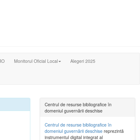
RO
Monitorul Oficial Local
Alegeri 2025
Centrul de resurse bibliografice în
domeniul guvernării deschise
Centrul de resurse bibliografice în
domeniul guvernării deschise
reprezintă
instrumentul digital integrat al