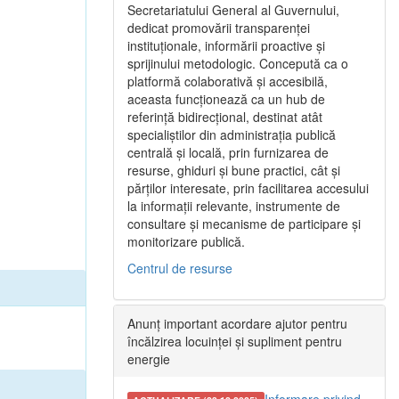
Secretariatului General al Guvernului,
dedicat promovării transparenței
instituționale, informării proactive și
sprijinului metodologic. Concepută ca o
platformă colaborativă și accesibilă,
aceasta funcționează ca un hub de
referință bidirecțional, destinat atât
specialiștilor din administrația publică
centrală și locală, prin furnizarea de
resurse, ghiduri și bune practici, cât și
părților interesate, prin facilitarea accesului
la informații relevante, instrumente de
consultare și mecanisme de participare și
monitorizare publică.
Centrul de resurse
Anunț important acordare ajutor pentru
încălzirea locuinței și supliment pentru
energie