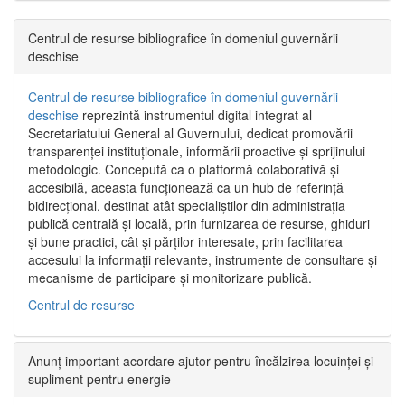
Centrul de resurse bibliografice în domeniul guvernării
deschise
Centrul de resurse bibliografice în domeniul guvernării
deschise
reprezintă instrumentul digital integrat al
Secretariatului General al Guvernului, dedicat promovării
transparenței instituționale, informării proactive și sprijinului
metodologic. Concepută ca o platformă colaborativă și
accesibilă, aceasta funcționează ca un hub de referință
bidirecțional, destinat atât specialiștilor din administrația
publică centrală și locală, prin furnizarea de resurse, ghiduri
și bune practici, cât și părților interesate, prin facilitarea
accesului la informații relevante, instrumente de consultare și
mecanisme de participare și monitorizare publică.
Centrul de resurse
Anunț important acordare ajutor pentru încălzirea locuinței și
supliment pentru energie