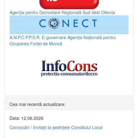
Agenția pentru Dezvoltare Regională Sud-Vest Oltenia
A.N.P.C.P.P.S.R.
E-guvernare
Agenția Națională pentru
Ocuparea Forței de Muncă
Cea mai recentă actualizare:
Data: 12.06.2026
Convocări / Invitaţii la şedinţele Consiliului Local