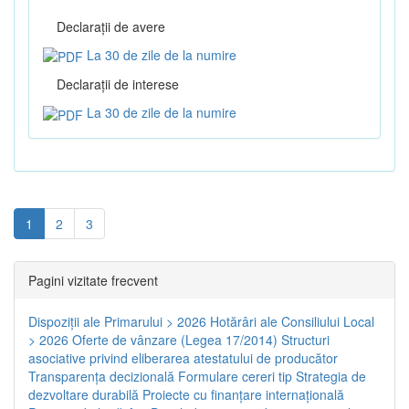
Declaraţii de avere
La 30 de zile de la numire
Declaraţii de interese
La 30 de zile de la numire
1
2
3
Pagini vizitate frecvent
Dispoziţii ale Primarului > 2026
Hotărâri ale Consiliului Local
> 2026
Oferte de vânzare (Legea 17/2014)
Structuri
asociative privind eliberarea atestatului de producător
Transparenţa decizională
Formulare cereri tip
Strategia de
dezvoltare durabilă
Proiecte cu finanţare internaţională