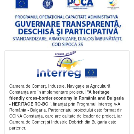
Camera de Comerț, Industrie, Navigație și Agricultură
Constanța are în implementare proiectul
“A heritage
friendly cross-border economy in România and Bulgaria
- HERITAGE RO-BG”
, finanțat prin Programul Interreg V-A
România - Bulgaria. Parteneriatul proiectului este format din
CCINA Constanța, care are calitate de leader de proiect, iar
Camera de Comerț și Industrie Dobrich din Bulgaria este
partener.