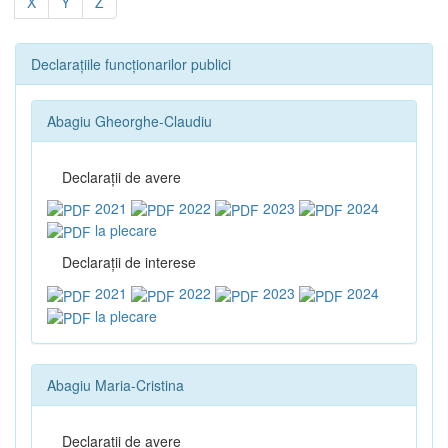
X
Y
Z
Declarațiile funcționarilor publici
Abagiu Gheorghe-Claudiu
Declaraţii de avere
2021
2022
2023
2024
la plecare
Declaraţii de interese
2021
2022
2023
2024
la plecare
Abagiu Maria-Cristina
Declaraţii de avere