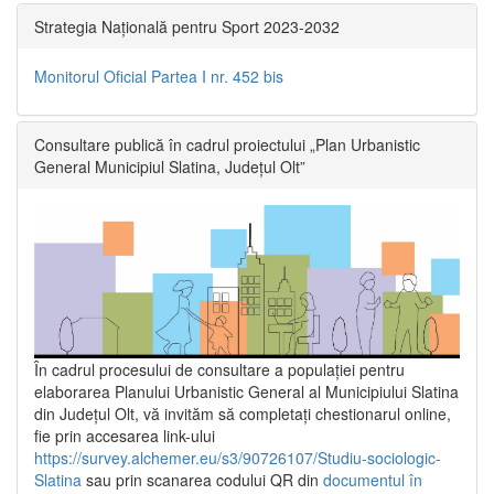
Strategia Națională pentru Sport 2023-2032
Monitorul Oficial Partea I nr. 452 bis
Consultare publică în cadrul proiectului „Plan Urbanistic
General Municipiul Slatina, Județul Olt”
În cadrul procesului de consultare a populaţiei pentru
elaborarea Planului Urbanistic General al Municipiului Slatina
din Județul Olt, vă invităm să completați chestionarul online,
fie prin accesarea link-ului
https://survey.alchemer.eu/s3/90726107/Studiu-sociologic-
Slatina
sau prin scanarea codului QR din
documentul în