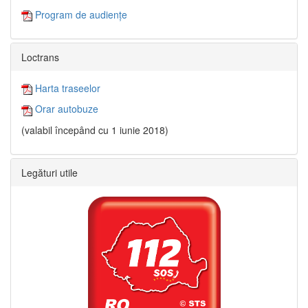
Program de audiențe
Loctrans
Harta traseelor
Orar autobuze
(valabil începând cu 1 iunie 2018)
Legături utile