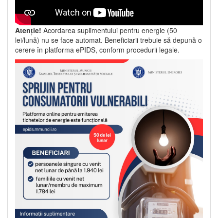
Atenție!
Acordarea suplimentului pentru energie (50
lei/lună) nu se face automat. Beneficiarii trebuie să depună o
cerere în platforma ePIDS, conform procedurii legale.