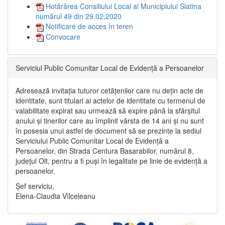
Hotărârea Consiliului Local al Municipiului Slatina
numărul 49 din 29.02.2020
Notificare de acces în teren
Convocare
Serviciul Public Comunitar Local de Evidență a Persoanelor
Adresează invitația tuturor cetățenilor care nu dețin acte de
identitate, sunt titulari ai actelor de identitate cu termenul de
valabilitate expirat sau urmează să expire până la sfârșitul
anului și tinerilor care au împlinit vârsta de 14 ani și nu sunt
în posesia unui astfel de document să se prezinte la sediul
Serviciului Public Comunitar Local de Evidență a
Persoanelor, din Strada Centura Basarabilor, numărul 8,
județul Olt, pentru a fi puși în legalitate pe linie de evidență a
persoanelor.
Șef serviciu,
Elena-Claudia Vîlceleanu