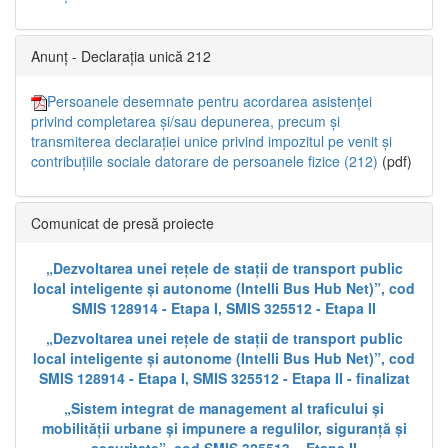
Anunț - Declarația unică 212
Persoanele desemnate pentru acordarea asistenței
privind completarea și/sau depunerea, precum și
transmiterea declarației unice privind impozitul pe venit și
contribuțiile sociale datorare de persoanele fizice (212)
(pdf)
Comunicat de presă proiecte
„Dezvoltarea unei rețele de stații de transport public
local inteligente și autonome (Intelli Bus Hub Net)”, cod
SMIS 128914 - Etapa I, SMIS 325512 - Etapa II
„Dezvoltarea unei rețele de stații de transport public
local inteligente și autonome (Intelli Bus Hub Net)”, cod
SMIS 128914 - Etapa I, SMIS 325512 - Etapa II - finalizat
„Sistem integrat de management al traficului și
mobilității urbane și impunere a regulilor, siguranță și