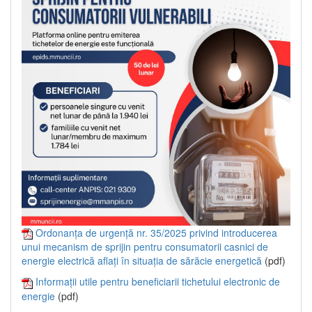
Ordonanța de urgență nr. 35/2025 privind introducerea
unui mecanism de sprijin pentru consumatorii casnici de
energie electrică aflați în situația de sărăcie energetică
(pdf)
Informații utile pentru beneficiarii tichetului electronic de
energie
(pdf)