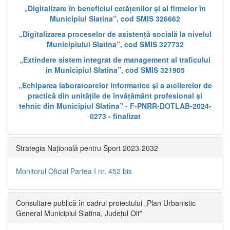
„Digitalizare în beneficiul cetățenilor și al firmelor în
Municipiul Slatina”, cod SMIS 326662
„Digitalizarea proceselor de asistență socială la nivelul
Municipiului Slatina”, cod SMIS 327732
„Extindere sistem integrat de management al traficului
în Municipiul Slatina”, cod SMIS 321905
„Echiparea laboratoarelor informatice și a atelierelor de
practică din unitățile de învățământ profesional și
tehnic din Municipiul Slatina” - F-PNRR-DOTLAB-2024-
0273 - finalizat
Strategia Națională pentru Sport 2023-2032
Monitorul Oficial Partea I nr. 452 bis
Consultare publică în cadrul proiectului „Plan Urbanistic
General Municipiul Slatina, Județul Olt”