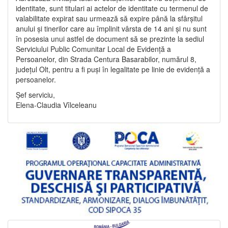
identitate, sunt titulari ai actelor de identitate cu termenul de
valabilitate expirat sau urmează să expire până la sfârșitul
anului și tinerilor care au împlinit vârsta de 14 ani și nu sunt
în posesia unui astfel de document să se prezinte la sediul
Serviciului Public Comunitar Local de Evidență a
Persoanelor, din Strada Centura Basarabilor, numărul 8,
județul Olt, pentru a fi puși în legalitate pe linie de evidență a
persoanelor.
Șef serviciu,
Elena-Claudia Vîlceleanu