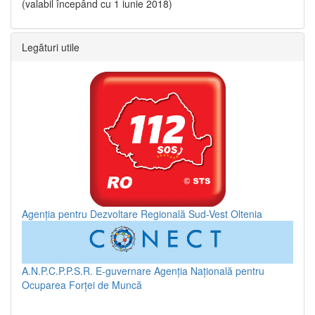
(valabil începând cu 1 iunie 2018)
Legături utile
Agenția pentru Dezvoltare Regională Sud-Vest Oltenia
A.N.P.C.P.P.S.R.
E-guvernare
Agenția Națională pentru
Ocuparea Forței de Muncă