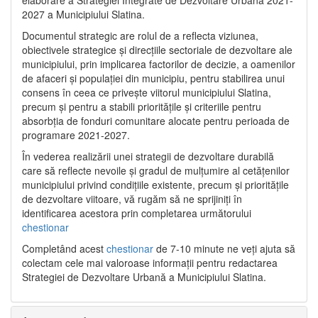
2027 a Municipiului Slatina.
Documentul strategic are rolul de a reflecta viziunea,
obiectivele strategice și direcțiile sectoriale de dezvoltare ale
municipiului, prin implicarea factorilor de decizie, a oamenilor
de afaceri și populației din municipiu, pentru stabilirea unui
consens în ceea ce privește viitorul municipiului Slatina,
precum și pentru a stabili prioritățile și criteriile pentru
absorbția de fonduri comunitare alocate pentru perioada de
programare 2021-2027.
În vederea realizării unei strategii de dezvoltare durabilă
care să reflecte nevoile și gradul de mulțumire al cetățenilor
municipiului privind condițiile existente, precum și prioritățile
de dezvoltare viitoare, vă rugăm să ne sprijiniți în
identificarea acestora prin completarea următorului
chestionar
Completând acest
chestionar
de 7-10 minute ne veți ajuta să
colectam cele mai valoroase informații pentru redactarea
Strategiei de Dezvoltare Urbană a Municipiului Slatina.