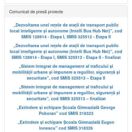
Comunicat de presă proiecte
„Dezvoltarea unei rețele de stații de transport public
local inteligente și autonome (Intelli Bus Hub Net)”, cod
SMIS 128914 - Etapa I, SMIS 325512 - Etapa II
„Dezvoltarea unei rețele de stații de transport public
local inteligente și autonome (Intelli Bus Hub Net)”, cod
SMIS 128914 - Etapa I, SMIS 325512 - Etapa II - finalizat
„Sistem integrat de management al traficului și
mobilității urbane și impunere a regulilor, siguranță și
securitate”, cod SMIS 325513 – Etapa II
„Sistem integrat de management al traficului și
mobilității urbane și impunere a regulilor, siguranță și
securitate”, cod SMIS 325513 – finalizat
„Extindere și echipare Școala Gimnazială George
Poboran” cod SMIS 318323
„Extindere și echipare Școala Gimnazială Eugen
Ionescu” cod SMIS 318326