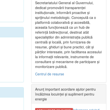
Secretariatului General al Guvernului,
dedicat promovării transparenței
instituționale, informării proactive și
sprijinului metodologic. Concepută ca o
platformă colaborativă și accesibilă,
aceasta funcționează ca un hub de
referință bidirecțional, destinat atât
specialiștilor din administrația publică
centrală și locală, prin furnizarea de
resurse, ghiduri și bune practici, cât și
părților interesate, prin facilitarea accesului
la informații relevante, instrumente de
consultare și mecanisme de participare și
monitorizare publică.
Centrul de resurse
Anunț important acordare ajutor pentru
încălzirea locuinței și supliment pentru
energie