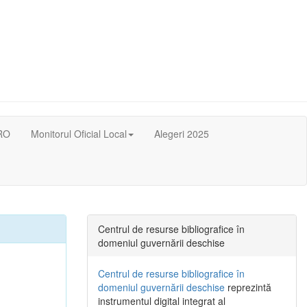
RO
Monitorul Oficial Local
Alegeri 2025
Centrul de resurse bibliografice în
domeniul guvernării deschise
Centrul de resurse bibliografice în
domeniul guvernării deschise
reprezintă
instrumentul digital integrat al