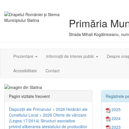
Primăria Muni
Strada Mihail Kogălniceanu, numă
Prezentare
Informații de interes public
Despre ora
Accesibilitate
Contact
Pagini vizitate frecvent
Registrele pe
Dispoziţii ale Primarului > 2026
Hotărâri ale
2025
Consiliului Local > 2026
Oferte de vânzare
2024
(Legea 17/2014)
Structuri asociative
privind eliberarea atestatului de producător
2023