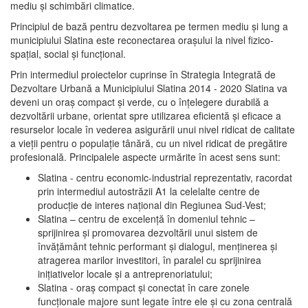
mediu şi schimbări climatice.
Principiul de bază pentru dezvoltarea pe termen mediu şi lung a
municipiului Slatina este reconectarea oraşului la nivel fizico-
spaţial, social şi funcţional.
Prin intermediul proiectelor cuprinse în Strategia Integrată de
Dezvoltare Urbană a Municipiului Slatina 2014 - 2020 Slatina va
deveni un oraş compact şi verde, cu o înţelegere durabilă a
dezvoltării urbane, orientat spre utilizarea eficientă şi eficace a
resurselor locale în vederea asigurării unui nivel ridicat de calitate
a vieţii pentru o populaţie tânără, cu un nivel ridicat de pregătire
profesională. Principalele aspecte urmărite în acest sens sunt:
Slatina - centru economic-industrial reprezentativ, racordat
prin intermediul autostrăzii A1 la celelalte centre de
producţie de interes naţional din Regiunea Sud-Vest;
Slatina – centru de excelenţă în domeniul tehnic –
sprijinirea şi promovarea dezvoltării unui sistem de
învăţământ tehnic performant şi dialogul, menţinerea şi
atragerea marilor investitori, în paralel cu sprijinirea
iniţiativelor locale şi a antreprenoriatului;
Slatina - oraş compact şi conectat în care zonele
funcţionale majore sunt legate între ele şi cu zona centrală