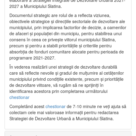
2027 a Municipiului Slatina.
Documentul strategic are rolul de a reflecta viziunea,
obiectivele strategice și direcțiile sectoriale de dezvoltare ale
municipiului, prin implicarea factorilor de decizie, a oamenilor
de afaceri și populației din municipiu, pentru stabilirea unui
consens în ceea ce privește viitorul municipiului Slatina,
precum și pentru a stabili prioritățile și criteriile pentru
absorbția de fonduri comunitare alocate pentru perioada de
programare 2021-2027.
În vederea realizării unei strategii de dezvoltare durabilă
care să reflecte nevoile și gradul de mulțumire al cetățenilor
municipiului privind condițiile existente, precum și prioritățile
de dezvoltare viitoare, vă rugăm să ne sprijiniți în
identificarea acestora prin completarea următorului
chestionar
Completând acest
chestionar
de 7-10 minute ne veți ajuta să
colectam cele mai valoroase informații pentru redactarea
Strategiei de Dezvoltare Urbană a Municipiului Slatina.