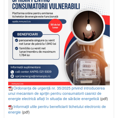
Ordonanța de urgență nr. 35/2025 privind introducerea
unui mecanism de sprijin pentru consumatorii casnici de
energie electrică aflați în situația de sărăcie energetică
(pdf)
Informații utile pentru beneficiarii tichetului electronic de
energie
(pdf)