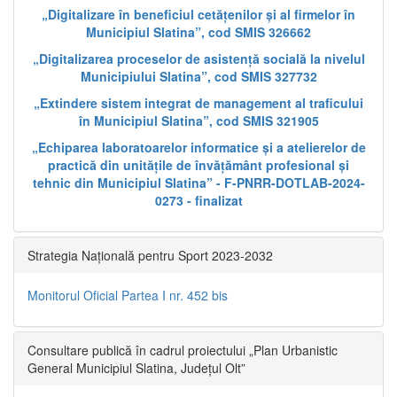
„Digitalizare în beneficiul cetățenilor și al firmelor în
Municipiul Slatina”, cod SMIS 326662
„Digitalizarea proceselor de asistență socială la nivelul
Municipiului Slatina”, cod SMIS 327732
„Extindere sistem integrat de management al traficului
în Municipiul Slatina”, cod SMIS 321905
„Echiparea laboratoarelor informatice și a atelierelor de
practică din unitățile de învățământ profesional și
tehnic din Municipiul Slatina” - F-PNRR-DOTLAB-2024-
0273 - finalizat
Strategia Națională pentru Sport 2023-2032
Monitorul Oficial Partea I nr. 452 bis
Consultare publică în cadrul proiectului „Plan Urbanistic
General Municipiul Slatina, Județul Olt”