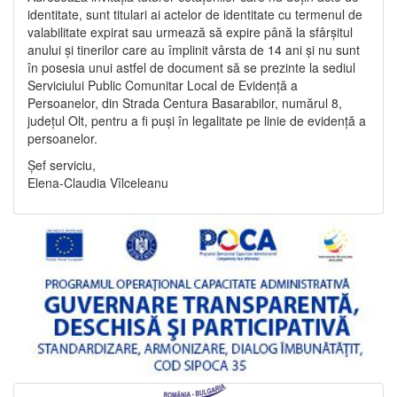
identitate, sunt titulari ai actelor de identitate cu termenul de
valabilitate expirat sau urmează să expire până la sfârșitul
anului și tinerilor care au împlinit vârsta de 14 ani și nu sunt
în posesia unui astfel de document să se prezinte la sediul
Serviciului Public Comunitar Local de Evidență a
Persoanelor, din Strada Centura Basarabilor, numărul 8,
județul Olt, pentru a fi puși în legalitate pe linie de evidență a
persoanelor.
Șef serviciu,
Elena-Claudia Vîlceleanu