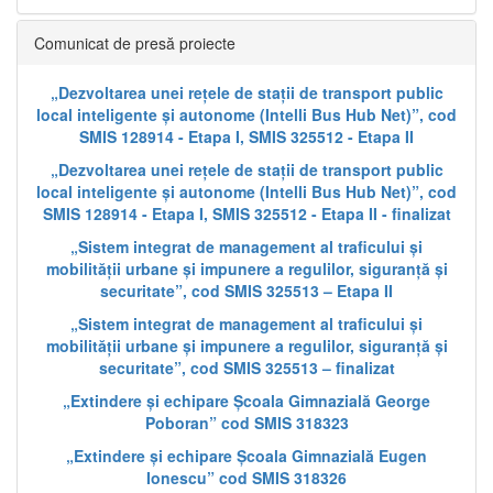
Comunicat de presă proiecte
„Dezvoltarea unei rețele de stații de transport public
local inteligente și autonome (Intelli Bus Hub Net)”, cod
SMIS 128914 - Etapa I, SMIS 325512 - Etapa II
„Dezvoltarea unei rețele de stații de transport public
local inteligente și autonome (Intelli Bus Hub Net)”, cod
SMIS 128914 - Etapa I, SMIS 325512 - Etapa II - finalizat
„Sistem integrat de management al traficului și
mobilității urbane și impunere a regulilor, siguranță și
securitate”, cod SMIS 325513 – Etapa II
„Sistem integrat de management al traficului și
mobilității urbane și impunere a regulilor, siguranță și
securitate”, cod SMIS 325513 – finalizat
„Extindere și echipare Școala Gimnazială George
Poboran” cod SMIS 318323
„Extindere și echipare Școala Gimnazială Eugen
Ionescu” cod SMIS 318326