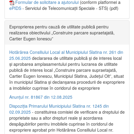
Formular de solicitare a ajutorului
(conform platformei a
ePIDS
- Serviciul de Telecomunicații Speciale - STS) (pdf)
Exproprierea pentru cauză de utilitate publică pentru
realizarea obiectivului „Construire parcare supraetajată,
Cartier Eugen Ionescu”
Hotărârea Consiliului Local al Municipiului Slatina nr. 261 din
25.06.2025
declararea de utilitate publică și de interes local
și aprobarea amplasamentului pentru lucrarea de utilitate
publică de interes local „Construire parcare supraetajată,
Cartier Eugen Ionescu, Municipiul Slatina, Județul Olt”, situat
în municipiul Slatina și declanșarea procedurii de expropriere
a imobilelor cuprinse în coridorul de expropriere
Anunțul nr. 81867 din 12.08.2025
Dispoziția Primarului Municipiului Slatina nr. 1245 din
02.09.2025
- constituirea comisiei de verificare a dreptului de
proprietate sau a altor drepturi reale și acordarea
despăgubirilor pentru imobilele cuprinse în coridorul de
expropriere aprobat prin Hotărârea Consiliului Local nr.