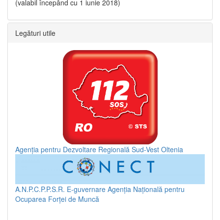
(valabil începând cu 1 iunie 2018)
Legături utile
Agenția pentru Dezvoltare Regională Sud-Vest Oltenia
A.N.P.C.P.P.S.R.
E-guvernare
Agenția Națională pentru
Ocuparea Forței de Muncă