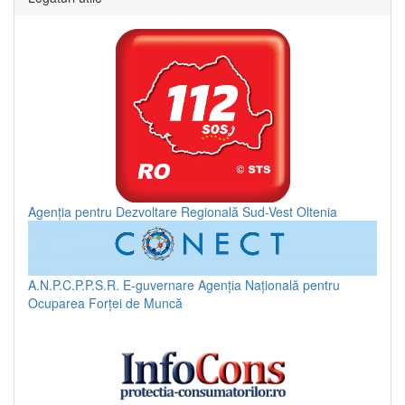
Agenția pentru Dezvoltare Regională Sud-Vest Oltenia
A.N.P.C.P.P.S.R.
E-guvernare
Agenția Națională pentru
Ocuparea Forței de Muncă