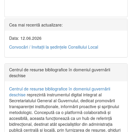
Cea mai recentă actualizare:
Data: 12.06.2026
Convocări / Invitaţii la şedinţele Consiliului Local
Centrul de resurse bibliografice în domeniul guvernării
deschise
Centrul de resurse bibliografice în domeniul guvernării
deschise
reprezintă instrumentul digital integrat al
Secretariatului General al Guvernului, dedicat promovării
transparenței instituționale, informării proactive și sprijinului
metodologic. Concepută ca o platformă colaborativă și
accesibilă, aceasta funcționează ca un hub de referință
bidirecțional, destinat atât specialiștilor din administrația
publică centrală și locală, prin furnizarea de resurse, ghiduri