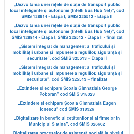
„Dezvoltarea unei rețele de stații de transport public
local inteligente și autonome (Intelli Bus Hub Net)”, cod
SMIS 128914 - Etapa I, SMIS 325512 - Etapa II
„Dezvoltarea unei rețele de stații de transport public
local inteligente și autonome (Intelli Bus Hub Net)”, cod
SMIS 128914 - Etapa I, SMIS 325512 - Etapa II - finalizat
„Sistem integrat de management al traficului și
mobilității urbane și impunere a regulilor, siguranță și
securitate”, cod SMIS 325513 – Etapa II
„Sistem integrat de management al traficului și
mobilității urbane și impunere a regulilor, siguranță și
securitate”, cod SMIS 325513 – finalizat
„Extindere și echipare Școala Gimnazială George
Poboran” cod SMIS 318323
„Extindere și echipare Școala Gimnazială Eugen
Ionescu” cod SMIS 318326
„Digitalizare în beneficiul cetățenilor și al firmelor în
Municipiul Slatina”, cod SMIS 326662
„Digitalizarea proceselor de asistență socială la nivelul