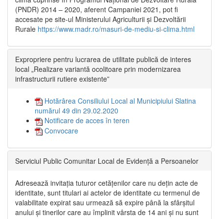
(PNDR) 2014 – 2020, aferent Campaniei 2021, pot fi
accesate pe site-ul Ministerului Agriculturii și Dezvoltării
Rurale
https://www.madr.ro/masuri-de-mediu-si-clima.html
Expropriere pentru lucrarea de utilitate publică de interes
local „Realizare variantă ocolitoare prin modernizarea
infrastructurii rutiere existente”
Hotărârea Consiliului Local al Municipiului Slatina
numărul 49 din 29.02.2020
Notificare de acces în teren
Convocare
Serviciul Public Comunitar Local de Evidență a Persoanelor
Adresează invitația tuturor cetățenilor care nu dețin acte de
identitate, sunt titulari ai actelor de identitate cu termenul de
valabilitate expirat sau urmează să expire până la sfârșitul
anului și tinerilor care au împlinit vârsta de 14 ani și nu sunt