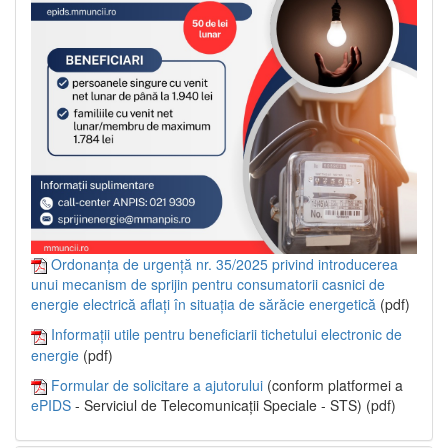
Ordonanța de urgență nr. 35/2025 privind introducerea
unui mecanism de sprijin pentru consumatorii casnici de
energie electrică aflați în situația de sărăcie energetică
(pdf)
Informații utile pentru beneficiarii tichetului electronic de
energie
(pdf)
Formular de solicitare a ajutorului
(conform platformei a
ePIDS
- Serviciul de Telecomunicații Speciale - STS) (pdf)