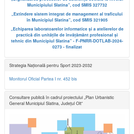
Municipiului Slatina”, cod SMIS 327732
„Extindere sistem integrat de management al traficului
în Municipiul Slatina”, cod SMIS 321905
„Echiparea laboratoarelor informatice și a atelierelor de
practică din unitățile de învățământ profesional și
tehnic din Municipiul Slatina” - F-PNRR-DOTLAB-2024-
0273 - finalizat
Strategia Națională pentru Sport 2023-2032
Monitorul Oficial Partea I nr. 452 bis
Consultare publică în cadrul proiectului „Plan Urbanistic
General Municipiul Slatina, Județul Olt”