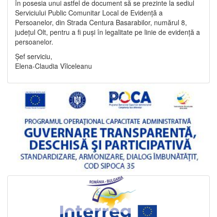
în posesia unui astfel de document să se prezinte la sediul
Serviciului Public Comunitar Local de Evidență a
Persoanelor, din Strada Centura Basarabilor, numărul 8,
județul Olt, pentru a fi puși în legalitate pe linie de evidență a
persoanelor.
Șef serviciu,
Elena-Claudia Vîlceleanu