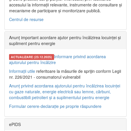
accesului la informații relevante, instrumente de consultare și
mecanisme de participare și monitorizare publică.
Centrul de resurse
Anunț important acordare ajutor pentru încălzirea locuinței și
supliment pentru energie
Informare privind acordarea
ACTUALIZARE (23.12.2025)
ajutorului pentru încălzire
Informații utile
referitoare la măsurile de sprijin conform Legii
nr. 226/2021 - consumatorul vulnerabil
Anunț privind acordarea ajutorului pentru încălzirea locuinței
cu gaze naturale, energie electrică sau lemne, cărbuni,
combustibili petrolieri și a suplimentului pentru energie
Formular cerere-declarație pe proprie răspundere
ePIDS