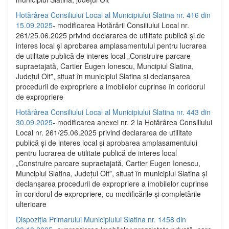
Hotărârea Consiliului Local al Municipiului Slatina nr. 416 din
15.09.2025
- modificarea Hotărârii Consiliului Local nr.
261/25.06.2025 privind declararea de utilitate publică și de
interes local și aprobarea amplasamentului pentru lucrarea
de utilitate publică de interes local „Construire parcare
supraetajată, Cartier Eugen Ionescu, Muncipiul Slatina,
Județul Olt”, situat în municipiul Slatina și declanșarea
procedurii de expropriere a imobilelor cuprinse în coridorul
de expropriere
Hotărârea Consiliului Local al Municipiului Slatina nr. 443 din
30.09.2025
- modificarea anexei nr. 2 la Hotărârea Consiliului
Local nr. 261/25.06.2025 privind declararea de utilitate
publică şi de interes local şi aprobarea amplasamentului
pentru lucrarea de utilitate publică de interes local
„Construire parcare supraetajată, Cartier Eugen Ionescu,
Muncipiul Slatina, Judeţul Olt”, situat în municipiul Slatina şi
declanşarea procedurii de expropriere a imobilelor cuprinse
în coridorul de expropriere, cu modificările şi completările
ulterioare
Dispoziția Primarului Municipiului Slatina nr. 1458 din