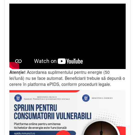
Atenție!
Acordarea suplimentului pentru energie (50
lei/lună) nu se face automat. Beneficiarii trebuie să depună o
cerere în platforma ePIDS, conform procedurii legale.