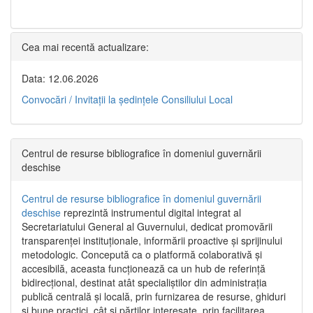
Cea mai recentă actualizare:
Data: 12.06.2026
Convocări / Invitaţii la şedinţele Consiliului Local
Centrul de resurse bibliografice în domeniul guvernării
deschise
Centrul de resurse bibliografice în domeniul guvernării
deschise
reprezintă instrumentul digital integrat al
Secretariatului General al Guvernului, dedicat promovării
transparenței instituționale, informării proactive și sprijinului
metodologic. Concepută ca o platformă colaborativă și
accesibilă, aceasta funcționează ca un hub de referință
bidirecțional, destinat atât specialiștilor din administrația
publică centrală și locală, prin furnizarea de resurse, ghiduri
și bune practici, cât și părților interesate, prin facilitarea