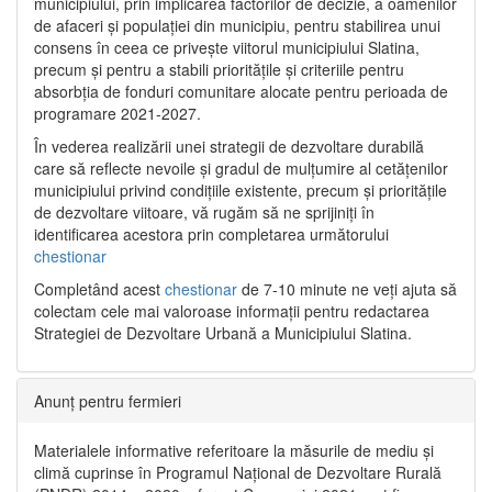
municipiului, prin implicarea factorilor de decizie, a oamenilor
de afaceri și populației din municipiu, pentru stabilirea unui
consens în ceea ce privește viitorul municipiului Slatina,
precum și pentru a stabili prioritățile și criteriile pentru
absorbția de fonduri comunitare alocate pentru perioada de
programare 2021-2027.
În vederea realizării unei strategii de dezvoltare durabilă
care să reflecte nevoile și gradul de mulțumire al cetățenilor
municipiului privind condițiile existente, precum și prioritățile
de dezvoltare viitoare, vă rugăm să ne sprijiniți în
identificarea acestora prin completarea următorului
chestionar
Completând acest
chestionar
de 7-10 minute ne veți ajuta să
colectam cele mai valoroase informații pentru redactarea
Strategiei de Dezvoltare Urbană a Municipiului Slatina.
Anunț pentru fermieri
Materialele informative referitoare la măsurile de mediu și
climă cuprinse în Programul Național de Dezvoltare Rurală