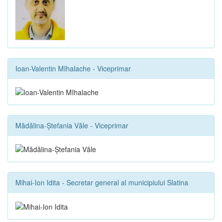
Ioan-Valentin MIhalache - Viceprimar
Mădălina-Ștefania Văle - Viceprimar
Mihai-Ion Idita - Secretar general al municipiului Slatina