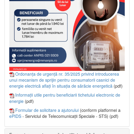
Ordonanța de urgență nr. 35/2025 privind introducerea
unui mecanism de sprijin pentru consumatorii casnici de
energie electrică aflați în situația de sărăcie energetică
(pdf)
Informații utile pentru beneficiarii tichetului electronic de
energie
(pdf)
Formular de solicitare a ajutorului
(conform platformei a
ePIDS
- Serviciul de Telecomunicații Speciale - STS) (pdf)