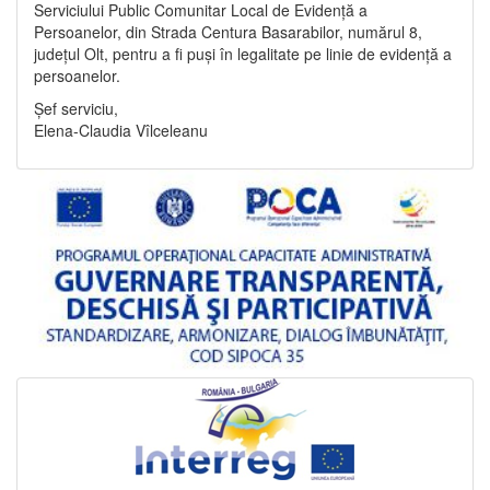
Serviciului Public Comunitar Local de Evidență a
Persoanelor, din Strada Centura Basarabilor, numărul 8,
județul Olt, pentru a fi puși în legalitate pe linie de evidență a
persoanelor.
Șef serviciu,
Elena-Claudia Vîlceleanu