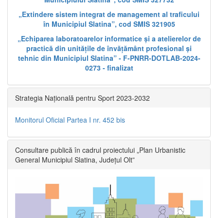
„Extindere sistem integrat de management al traficului
în Municipiul Slatina”, cod SMIS 321905
„Echiparea laboratoarelor informatice și a atelierelor de
practică din unitățile de învățământ profesional și
tehnic din Municipiul Slatina” - F-PNRR-DOTLAB-2024-
0273 - finalizat
Strategia Națională pentru Sport 2023-2032
Monitorul Oficial Partea I nr. 452 bis
Consultare publică în cadrul proiectului „Plan Urbanistic
General Municipiul Slatina, Județul Olt”