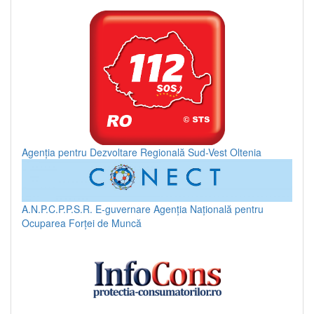
Agenția pentru Dezvoltare Regională Sud-Vest Oltenia
A.N.P.C.P.P.S.R.
E-guvernare
Agenția Națională pentru
Ocuparea Forței de Muncă