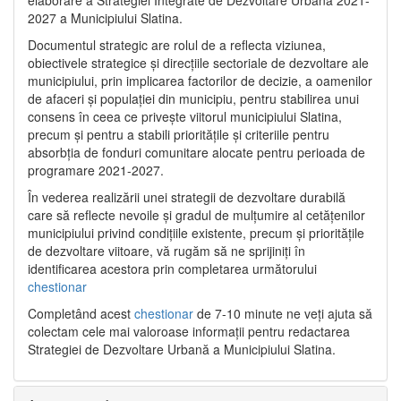
2027 a Municipiului Slatina.
Documentul strategic are rolul de a reflecta viziunea,
obiectivele strategice și direcțiile sectoriale de dezvoltare ale
municipiului, prin implicarea factorilor de decizie, a oamenilor
de afaceri și populației din municipiu, pentru stabilirea unui
consens în ceea ce privește viitorul municipiului Slatina,
precum și pentru a stabili prioritățile și criteriile pentru
absorbția de fonduri comunitare alocate pentru perioada de
programare 2021-2027.
În vederea realizării unei strategii de dezvoltare durabilă
care să reflecte nevoile și gradul de mulțumire al cetățenilor
municipiului privind condițiile existente, precum și prioritățile
de dezvoltare viitoare, vă rugăm să ne sprijiniți în
identificarea acestora prin completarea următorului
chestionar
Completând acest
chestionar
de 7-10 minute ne veți ajuta să
colectam cele mai valoroase informații pentru redactarea
Strategiei de Dezvoltare Urbană a Municipiului Slatina.