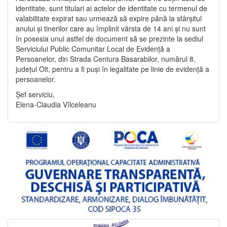
identitate, sunt titulari ai actelor de identitate cu termenul de
valabilitate expirat sau urmează să expire până la sfârșitul
anului și tinerilor care au împlinit vârsta de 14 ani și nu sunt
în posesia unui astfel de document să se prezinte la sediul
Serviciului Public Comunitar Local de Evidență a
Persoanelor, din Strada Centura Basarabilor, numărul 8,
județul Olt, pentru a fi puși în legalitate pe linie de evidență a
persoanelor.
Șef serviciu,
Elena-Claudia Vîlceleanu