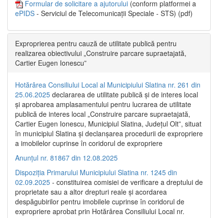
Formular de solicitare a ajutorului
(conform platformei a
ePIDS
- Serviciul de Telecomunicații Speciale - STS) (pdf)
Exproprierea pentru cauză de utilitate publică pentru
realizarea obiectivului „Construire parcare supraetajată,
Cartier Eugen Ionescu”
Hotărârea Consiliului Local al Municipiului Slatina nr. 261 din
25.06.2025
declararea de utilitate publică și de interes local
și aprobarea amplasamentului pentru lucrarea de utilitate
publică de interes local „Construire parcare supraetajată,
Cartier Eugen Ionescu, Municipiul Slatina, Județul Olt”, situat
în municipiul Slatina și declanșarea procedurii de expropriere
a imobilelor cuprinse în coridorul de expropriere
Anunțul nr. 81867 din 12.08.2025
Dispoziția Primarului Municipiului Slatina nr. 1245 din
02.09.2025
- constituirea comisiei de verificare a dreptului de
proprietate sau a altor drepturi reale și acordarea
despăgubirilor pentru imobilele cuprinse în coridorul de
expropriere aprobat prin Hotărârea Consiliului Local nr.