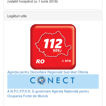
(valabil începând cu 1 iunie 2018)
Legături utile
Agenția pentru Dezvoltare Regională Sud-Vest Oltenia
A.N.P.C.P.P.S.R.
E-guvernare
Agenția Națională pentru
Ocuparea Forței de Muncă