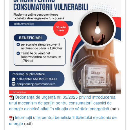
Ordonanța de urgență nr. 35/2025 privind introducerea
unui mecanism de sprijin pentru consumatorii casnici de
energie electrică aflați în situația de sărăcie energetică
(pdf)
Informații utile pentru beneficiarii tichetului electronic de
energie
(pdf)