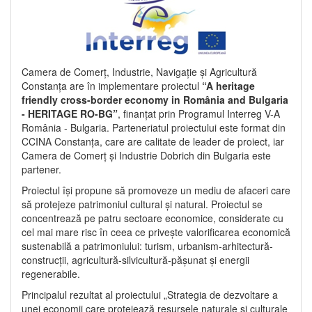
Camera de Comerț, Industrie, Navigație și Agricultură
Constanța are în implementare proiectul
“A heritage
friendly cross-border economy in România and Bulgaria
- HERITAGE RO-BG”
, finanțat prin Programul Interreg V-A
România - Bulgaria. Parteneriatul proiectului este format din
CCINA Constanța, care are calitate de leader de proiect, iar
Camera de Comerț și Industrie Dobrich din Bulgaria este
partener.
Proiectul își propune să promoveze un mediu de afaceri care
să protejeze patrimoniul cultural și natural. Proiectul se
concentrează pe patru sectoare economice, considerate cu
cel mai mare risc în ceea ce privește valorificarea economică
sustenabilă a patrimoniului: turism, urbanism-arhitectură-
construcții, agricultură-silvicultură-pășunat și energii
regenerabile.
Principalul rezultat al proiectului „Strategia de dezvoltare a
unei economii care protejează resursele naturale și culturale