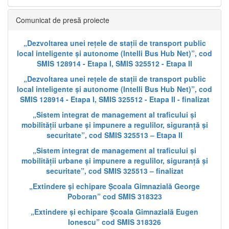
Comunicat de presă proiecte
„Dezvoltarea unei rețele de stații de transport public
local inteligente și autonome (Intelli Bus Hub Net)”, cod
SMIS 128914 - Etapa I, SMIS 325512 - Etapa II
„Dezvoltarea unei rețele de stații de transport public
local inteligente și autonome (Intelli Bus Hub Net)”, cod
SMIS 128914 - Etapa I, SMIS 325512 - Etapa II - finalizat
„Sistem integrat de management al traficului și
mobilității urbane și impunere a regulilor, siguranță și
securitate”, cod SMIS 325513 – Etapa II
„Sistem integrat de management al traficului și
mobilității urbane și impunere a regulilor, siguranță și
securitate”, cod SMIS 325513 – finalizat
„Extindere și echipare Școala Gimnazială George
Poboran” cod SMIS 318323
„Extindere și echipare Școala Gimnazială Eugen
Ionescu” cod SMIS 318326