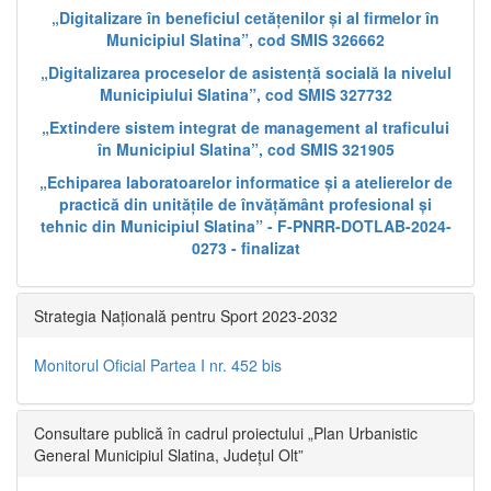
„Digitalizare în beneficiul cetățenilor și al firmelor în
Municipiul Slatina”, cod SMIS 326662
„Digitalizarea proceselor de asistență socială la nivelul
Municipiului Slatina”, cod SMIS 327732
„Extindere sistem integrat de management al traficului
în Municipiul Slatina”, cod SMIS 321905
„Echiparea laboratoarelor informatice și a atelierelor de
practică din unitățile de învățământ profesional și
tehnic din Municipiul Slatina” - F-PNRR-DOTLAB-2024-
0273 - finalizat
Strategia Națională pentru Sport 2023-2032
Monitorul Oficial Partea I nr. 452 bis
Consultare publică în cadrul proiectului „Plan Urbanistic
General Municipiul Slatina, Județul Olt”