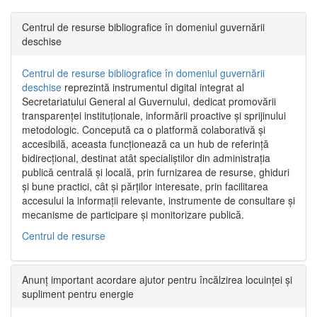
Centrul de resurse bibliografice în domeniul guvernării
deschise
Centrul de resurse bibliografice în domeniul guvernării
deschise
reprezintă instrumentul digital integrat al
Secretariatului General al Guvernului, dedicat promovării
transparenței instituționale, informării proactive și sprijinului
metodologic. Concepută ca o platformă colaborativă și
accesibilă, aceasta funcționează ca un hub de referință
bidirecțional, destinat atât specialiștilor din administrația
publică centrală și locală, prin furnizarea de resurse, ghiduri
și bune practici, cât și părților interesate, prin facilitarea
accesului la informații relevante, instrumente de consultare și
mecanisme de participare și monitorizare publică.
Centrul de resurse
Anunț important acordare ajutor pentru încălzirea locuinței și
supliment pentru energie