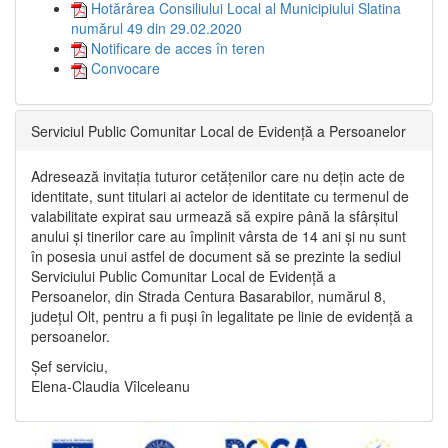
Hotărârea Consiliului Local al Municipiului Slatina
numărul 49 din 29.02.2020
Notificare de acces în teren
Convocare
Serviciul Public Comunitar Local de Evidență a Persoanelor
Adresează invitația tuturor cetățenilor care nu dețin acte de
identitate, sunt titulari ai actelor de identitate cu termenul de
valabilitate expirat sau urmează să expire până la sfârșitul
anului și tinerilor care au împlinit vârsta de 14 ani și nu sunt
în posesia unui astfel de document să se prezinte la sediul
Serviciului Public Comunitar Local de Evidență a
Persoanelor, din Strada Centura Basarabilor, numărul 8,
județul Olt, pentru a fi puși în legalitate pe linie de evidență a
persoanelor.
Șef serviciu,
Elena-Claudia Vîlceleanu