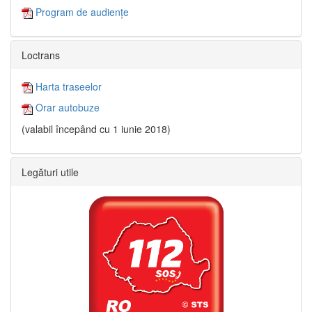
Program de audiențe
Loctrans
Harta traseelor
Orar autobuze
(valabil începând cu 1 iunie 2018)
Legături utile