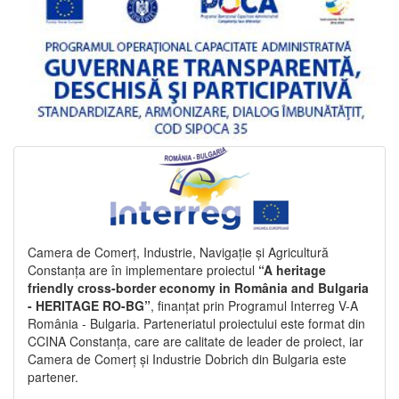
Camera de Comerț, Industrie, Navigație și Agricultură
Constanța are în implementare proiectul
“A heritage
friendly cross-border economy in România and Bulgaria
- HERITAGE RO-BG”
, finanțat prin Programul Interreg V-A
România - Bulgaria. Parteneriatul proiectului este format din
CCINA Constanța, care are calitate de leader de proiect, iar
Camera de Comerț și Industrie Dobrich din Bulgaria este
partener.