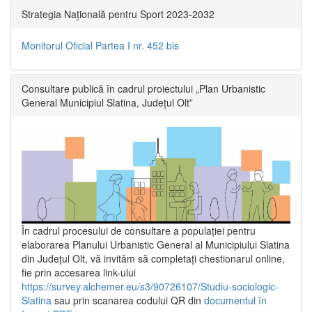
Strategia Națională pentru Sport 2023-2032
Monitorul Oficial Partea I nr. 452 bis
Consultare publică în cadrul proiectului „Plan Urbanistic
General Municipiul Slatina, Județul Olt”
În cadrul procesului de consultare a populaţiei pentru
elaborarea Planului Urbanistic General al Municipiului Slatina
din Județul Olt, vă invităm să completați chestionarul online,
fie prin accesarea link-ului
https://survey.alchemer.eu/s3/90726107/Studiu-sociologic-
Slatina
sau prin scanarea codului QR din
documentul în