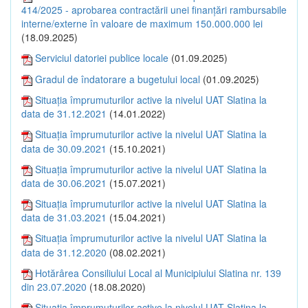
414/2025 - aprobarea contractării unei finanțări rambursabile
interne/externe în valoare de maximum 150.000.000 lei
(18.09.2025)
Serviciul datoriei publice locale
(01.09.2025)
Gradul de îndatorare a bugetului local
(01.09.2025)
Situația împrumuturilor active la nivelul UAT Slatina la
data de 31.12.2021
(14.01.2022)
Situația împrumuturilor active la nivelul UAT Slatina la
data de 30.09.2021
(15.10.2021)
Situația împrumuturilor active la nivelul UAT Slatina la
data de 30.06.2021
(15.07.2021)
Situația împrumuturilor active la nivelul UAT Slatina la
data de 31.03.2021
(15.04.2021)
Situația împrumuturilor active la nivelul UAT Slatina la
data de 31.12.2020
(08.02.2021)
Hotărârea Consiliului Local al Municipiului Slatina nr. 139
din 23.07.2020
(18.08.2020)
Situația împrumuturilor active la nivelul UAT Slatina la