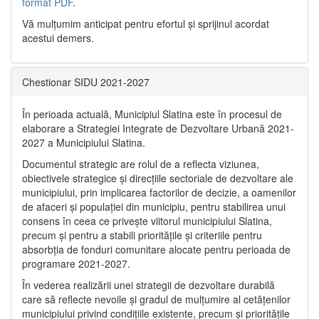
format PDF
.
Vă mulţumim anticipat pentru efortul şi sprijinul acordat
acestui demers.
Chestionar SIDU 2021-2027
În perioada actuală, Municipiul Slatina este în procesul de
elaborare a Strategiei Integrate de Dezvoltare Urbană 2021‐
2027 a Municipiului Slatina.
Documentul strategic are rolul de a reflecta viziunea,
obiectivele strategice și direcțiile sectoriale de dezvoltare ale
municipiului, prin implicarea factorilor de decizie, a oamenilor
de afaceri și populației din municipiu, pentru stabilirea unui
consens în ceea ce privește viitorul municipiului Slatina,
precum și pentru a stabili prioritățile și criteriile pentru
absorbția de fonduri comunitare alocate pentru perioada de
programare 2021-2027.
În vederea realizării unei strategii de dezvoltare durabilă
care să reflecte nevoile și gradul de mulțumire al cetățenilor
municipiului privind condițiile existente, precum și prioritățile