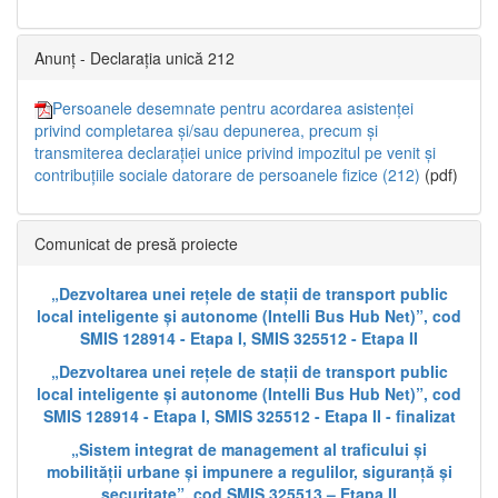
Anunț - Declarația unică 212
Persoanele desemnate pentru acordarea asistenței
privind completarea și/sau depunerea, precum și
transmiterea declarației unice privind impozitul pe venit și
contribuțiile sociale datorare de persoanele fizice (212)
(pdf)
Comunicat de presă proiecte
„Dezvoltarea unei rețele de stații de transport public
local inteligente și autonome (Intelli Bus Hub Net)”, cod
SMIS 128914 - Etapa I, SMIS 325512 - Etapa II
„Dezvoltarea unei rețele de stații de transport public
local inteligente și autonome (Intelli Bus Hub Net)”, cod
SMIS 128914 - Etapa I, SMIS 325512 - Etapa II - finalizat
„Sistem integrat de management al traficului și
mobilității urbane și impunere a regulilor, siguranță și
securitate”, cod SMIS 325513 – Etapa II