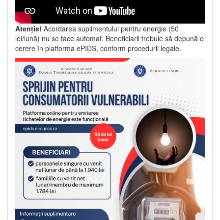
Atenție!
Acordarea suplimentului pentru energie (50
lei/lună) nu se face automat. Beneficiarii trebuie să depună o
cerere în platforma ePIDS, conform procedurii legale.