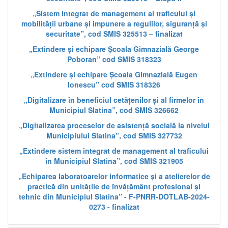
„Sistem integrat de management al traficului și
mobilității urbane și impunere a regulilor, siguranță și
securitate”, cod SMIS 325513 – finalizat
„Extindere și echipare Școala Gimnazială George
Poboran” cod SMIS 318323
„Extindere și echipare Școala Gimnazială Eugen
Ionescu” cod SMIS 318326
„Digitalizare în beneficiul cetățenilor și al firmelor în
Municipiul Slatina”, cod SMIS 326662
„Digitalizarea proceselor de asistență socială la nivelul
Municipiului Slatina”, cod SMIS 327732
„Extindere sistem integrat de management al traficului
în Municipiul Slatina”, cod SMIS 321905
„Echiparea laboratoarelor informatice și a atelierelor de
practică din unitățile de învățământ profesional și
tehnic din Municipiul Slatina” - F-PNRR-DOTLAB-2024-
0273 - finalizat