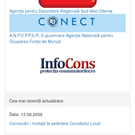
Agenția pentru Dezvoltare Regională Sud-Vest Oltenia
A.N.P.C.P.P.S.R.
E-guvernare
Agenția Națională pentru
Ocuparea Forței de Muncă
Cea mai recentă actualizare:
Data: 12.06.2026
Convocări / Invitaţii la şedinţele Consiliului Local