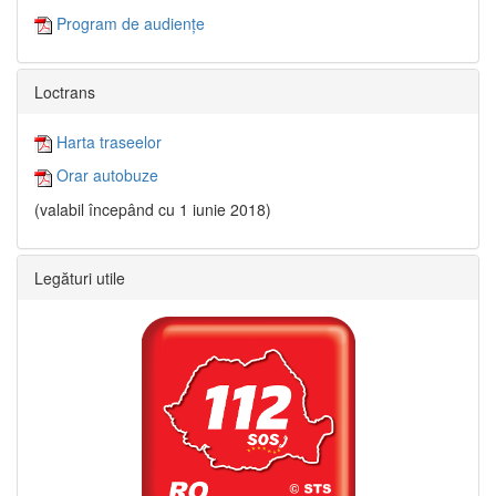
Program de audiențe
Loctrans
Harta traseelor
Orar autobuze
(valabil începând cu 1 iunie 2018)
Legături utile