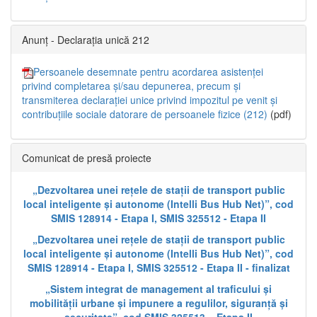
Anunț - Declarația unică 212
Persoanele desemnate pentru acordarea asistenței
privind completarea și/sau depunerea, precum și
transmiterea declarației unice privind impozitul pe venit și
contribuțiile sociale datorare de persoanele fizice (212)
(pdf)
Comunicat de presă proiecte
„Dezvoltarea unei rețele de stații de transport public
local inteligente și autonome (Intelli Bus Hub Net)”, cod
SMIS 128914 - Etapa I, SMIS 325512 - Etapa II
„Dezvoltarea unei rețele de stații de transport public
local inteligente și autonome (Intelli Bus Hub Net)”, cod
SMIS 128914 - Etapa I, SMIS 325512 - Etapa II - finalizat
„Sistem integrat de management al traficului și
mobilității urbane și impunere a regulilor, siguranță și