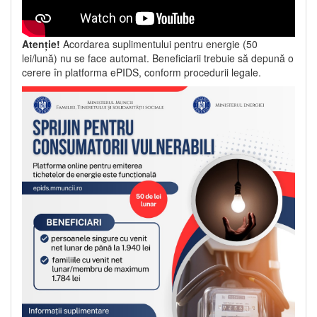
Atenție!
Acordarea suplimentului pentru energie (50
lei/lună) nu se face automat. Beneficiarii trebuie să depună o
cerere în platforma ePIDS, conform procedurii legale.