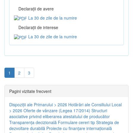
Declaraţii de avere
La 30 de zile de la numire
Declaraţii de interese
La 30 de zile de la numire
1
2
3
Pagini vizitate frecvent
Dispoziţii ale Primarului > 2026
Hotărâri ale Consiliului Local
> 2026
Oferte de vânzare (Legea 17/2014)
Structuri
asociative privind eliberarea atestatului de producător
Transparenţa decizională
Formulare cereri tip
Strategia de
dezvoltare durabilă
Proiecte cu finanţare internaţională