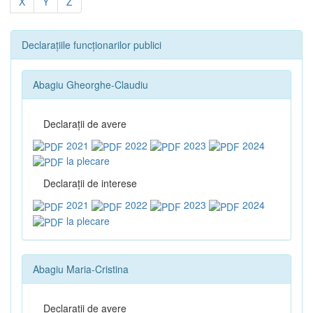
X
Y
Z
Declarațiile funcționarilor publici
Abagiu Gheorghe-Claudiu
Declaraţii de avere
2021
2022
2023
2024
la plecare
Declaraţii de interese
2021
2022
2023
2024
la plecare
Abagiu Maria-Cristina
Declaraţii de avere