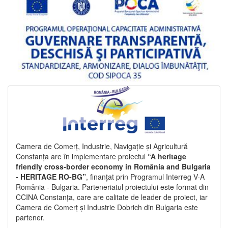
Camera de Comerț, Industrie, Navigație și Agricultură
Constanța are în implementare proiectul
“A heritage
friendly cross-border economy in România and Bulgaria
- HERITAGE RO-BG”
, finanțat prin Programul Interreg V-A
România - Bulgaria. Parteneriatul proiectului este format din
CCINA Constanța, care are calitate de leader de proiect, iar
Camera de Comerț și Industrie Dobrich din Bulgaria este
partener.