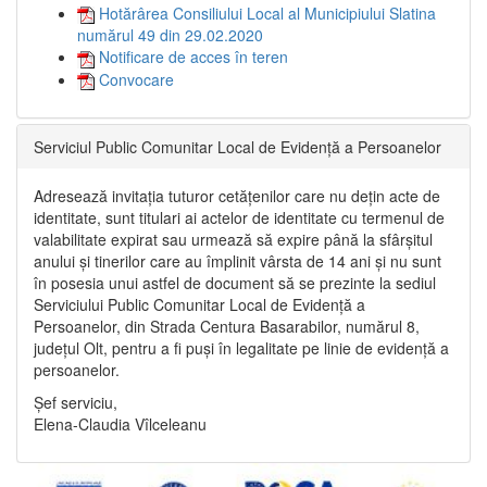
Hotărârea Consiliului Local al Municipiului Slatina
numărul 49 din 29.02.2020
Notificare de acces în teren
Convocare
Serviciul Public Comunitar Local de Evidență a Persoanelor
Adresează invitația tuturor cetățenilor care nu dețin acte de
identitate, sunt titulari ai actelor de identitate cu termenul de
valabilitate expirat sau urmează să expire până la sfârșitul
anului și tinerilor care au împlinit vârsta de 14 ani și nu sunt
în posesia unui astfel de document să se prezinte la sediul
Serviciului Public Comunitar Local de Evidență a
Persoanelor, din Strada Centura Basarabilor, numărul 8,
județul Olt, pentru a fi puși în legalitate pe linie de evidență a
persoanelor.
Șef serviciu,
Elena-Claudia Vîlceleanu