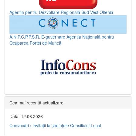
Agenția pentru Dezvoltare Regională Sud-Vest Oltenia
A.N.P.C.P.P.S.R.
E-guvernare
Agenția Națională pentru
Ocuparea Forței de Muncă
Cea mai recentă actualizare:
Data: 12.06.2026
Convocări / Invitaţii la şedinţele Consiliului Local