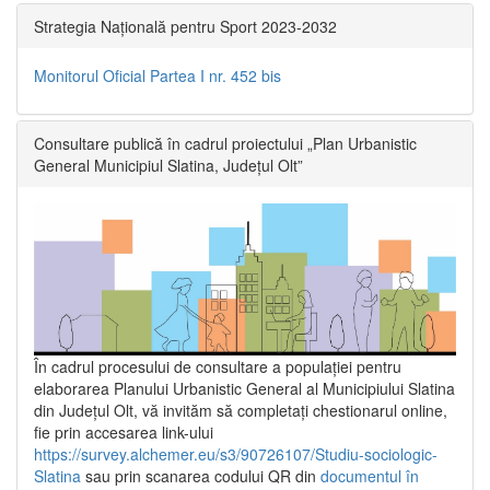
Strategia Națională pentru Sport 2023-2032
Monitorul Oficial Partea I nr. 452 bis
Consultare publică în cadrul proiectului „Plan Urbanistic
General Municipiul Slatina, Județul Olt”
În cadrul procesului de consultare a populaţiei pentru
elaborarea Planului Urbanistic General al Municipiului Slatina
din Județul Olt, vă invităm să completați chestionarul online,
fie prin accesarea link-ului
https://survey.alchemer.eu/s3/90726107/Studiu-sociologic-
Slatina
sau prin scanarea codului QR din
documentul în