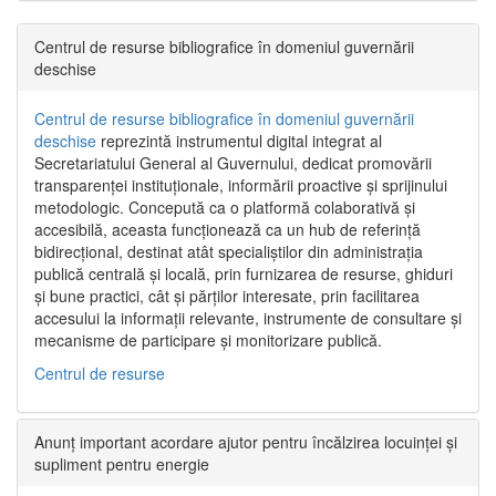
Centrul de resurse bibliografice în domeniul guvernării
deschise
Centrul de resurse bibliografice în domeniul guvernării
deschise
reprezintă instrumentul digital integrat al
Secretariatului General al Guvernului, dedicat promovării
transparenței instituționale, informării proactive și sprijinului
metodologic. Concepută ca o platformă colaborativă și
accesibilă, aceasta funcționează ca un hub de referință
bidirecțional, destinat atât specialiștilor din administrația
publică centrală și locală, prin furnizarea de resurse, ghiduri
și bune practici, cât și părților interesate, prin facilitarea
accesului la informații relevante, instrumente de consultare și
mecanisme de participare și monitorizare publică.
Centrul de resurse
Anunț important acordare ajutor pentru încălzirea locuinței și
supliment pentru energie