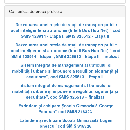
Comunicat de presă proiecte
„Dezvoltarea unei rețele de stații de transport public
local inteligente și autonome (Intelli Bus Hub Net)”, cod
SMIS 128914 - Etapa I, SMIS 325512 - Etapa II
„Dezvoltarea unei rețele de stații de transport public
local inteligente și autonome (Intelli Bus Hub Net)”, cod
SMIS 128914 - Etapa I, SMIS 325512 - Etapa II - finalizat
„Sistem integrat de management al traficului și
mobilității urbane și impunere a regulilor, siguranță și
securitate”, cod SMIS 325513 – Etapa II
„Sistem integrat de management al traficului și
mobilității urbane și impunere a regulilor, siguranță și
securitate”, cod SMIS 325513 – finalizat
„Extindere și echipare Școala Gimnazială George
Poboran” cod SMIS 318323
„Extindere și echipare Școala Gimnazială Eugen
Ionescu” cod SMIS 318326