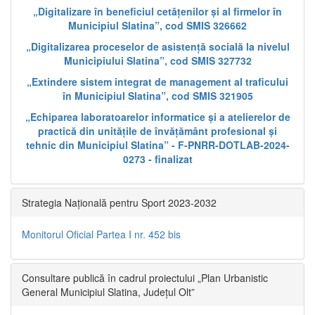
„Digitalizare în beneficiul cetățenilor și al firmelor în
Municipiul Slatina”, cod SMIS 326662
„Digitalizarea proceselor de asistență socială la nivelul
Municipiului Slatina”, cod SMIS 327732
„Extindere sistem integrat de management al traficului
în Municipiul Slatina”, cod SMIS 321905
„Echiparea laboratoarelor informatice și a atelierelor de
practică din unitățile de învățământ profesional și
tehnic din Municipiul Slatina” - F-PNRR-DOTLAB-2024-
0273 - finalizat
Strategia Națională pentru Sport 2023-2032
Monitorul Oficial Partea I nr. 452 bis
Consultare publică în cadrul proiectului „Plan Urbanistic
General Municipiul Slatina, Județul Olt”