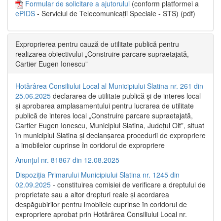
Formular de solicitare a ajutorului
(conform platformei a
ePIDS
- Serviciul de Telecomunicații Speciale - STS) (pdf)
Exproprierea pentru cauză de utilitate publică pentru
realizarea obiectivului „Construire parcare supraetajată,
Cartier Eugen Ionescu”
Hotărârea Consiliului Local al Municipiului Slatina nr. 261 din
25.06.2025
declararea de utilitate publică și de interes local
și aprobarea amplasamentului pentru lucrarea de utilitate
publică de interes local „Construire parcare supraetajată,
Cartier Eugen Ionescu, Municipiul Slatina, Județul Olt”, situat
în municipiul Slatina și declanșarea procedurii de expropriere
a imobilelor cuprinse în coridorul de expropriere
Anunțul nr. 81867 din 12.08.2025
Dispoziția Primarului Municipiului Slatina nr. 1245 din
02.09.2025
- constituirea comisiei de verificare a dreptului de
proprietate sau a altor drepturi reale și acordarea
despăgubirilor pentru imobilele cuprinse în coridorul de
expropriere aprobat prin Hotărârea Consiliului Local nr.