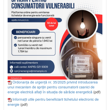
Ordonanța de urgență nr. 35/2025 privind introducerea
unui mecanism de sprijin pentru consumatorii casnici de
energie electrică aflați în situația de sărăcie energetică
(pdf)
Informații utile pentru beneficiarii tichetului electronic de
energie
(pdf)