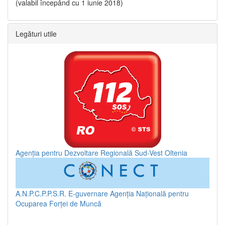
(valabil începând cu 1 iunie 2018)
Legături utile
Agenția pentru Dezvoltare Regională Sud-Vest Oltenia
A.N.P.C.P.P.S.R.
E-guvernare
Agenția Națională pentru
Ocuparea Forței de Muncă