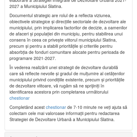
2027 a Municipiului Slatina.
Documentul strategic are rolul de a reflecta viziunea,
obiectivele strategice și direcțiile sectoriale de dezvoltare ale
municipiului, prin implicarea factorilor de decizie, a oamenilor
de afaceri și populației din municipiu, pentru stabilirea unui
consens în ceea ce privește viitorul municipiului Slatina,
precum și pentru a stabili prioritățile și criteriile pentru
absorbția de fonduri comunitare alocate pentru perioada de
programare 2021-2027.
În vederea realizării unei strategii de dezvoltare durabilă
care să reflecte nevoile și gradul de mulțumire al cetățenilor
municipiului privind condițiile existente, precum și prioritățile
de dezvoltare viitoare, vă rugăm să ne sprijiniți în
identificarea acestora prin completarea următorului
chestionar
Completând acest
chestionar
de 7-10 minute ne veți ajuta să
colectam cele mai valoroase informații pentru redactarea
Strategiei de Dezvoltare Urbană a Municipiului Slatina.