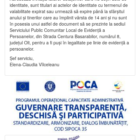
identitate, sunt titulari ai actelor de identitate cu termenul de
valabilitate expirat sau urmează să expire până la sfârșitul
anului și tinerilor care au împlinit vârsta de 14 ani și nu sunt
în posesia unui astfel de document să se prezinte la sediul
Serviciului Public Comunitar Local de Evidență a
Persoanelor, din Strada Centura Basarabilor, numărul 8,
județul Olt, pentru a fi puși în legalitate pe linie de evidență a
persoanelor.
Șef serviciu,
Elena-Claudia Vîlceleanu