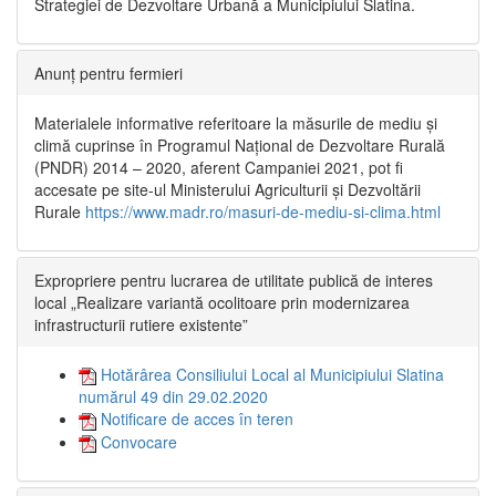
Strategiei de Dezvoltare Urbană a Municipiului Slatina.
Anunț pentru fermieri
Materialele informative referitoare la măsurile de mediu și
climă cuprinse în Programul Național de Dezvoltare Rurală
(PNDR) 2014 – 2020, aferent Campaniei 2021, pot fi
accesate pe site-ul Ministerului Agriculturii și Dezvoltării
Rurale
https://www.madr.ro/masuri-de-mediu-si-clima.html
Expropriere pentru lucrarea de utilitate publică de interes
local „Realizare variantă ocolitoare prin modernizarea
infrastructurii rutiere existente”
Hotărârea Consiliului Local al Municipiului Slatina
numărul 49 din 29.02.2020
Notificare de acces în teren
Convocare