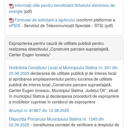
Informații utile pentru beneficiarii tichetului electronic de
energie
(pdf)
Formular de solicitare a ajutorului
(conform platformei a
ePIDS
- Serviciul de Telecomunicații Speciale - STS) (pdf)
Exproprierea pentru cauză de utilitate publică pentru
realizarea obiectivului „Construire parcare supraetajată,
Cartier Eugen Ionescu”
Hotărârea Consiliului Local al Municipiului Slatina nr. 261 din
25.06.2025
declararea de utilitate publică și de interes local
și aprobarea amplasamentului pentru lucrarea de utilitate
publică de interes local „Construire parcare supraetajată,
Cartier Eugen Ionescu, Municipiul Slatina, Județul Olt”, situat
în municipiul Slatina și declanșarea procedurii de expropriere
a imobilelor cuprinse în coridorul de expropriere
Anunțul nr. 81867 din 12.08.2025
Dispoziția Primarului Municipiului Slatina nr. 1245 din
02.09.2025
- constituirea comisiei de verificare a dreptului de