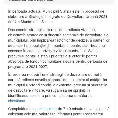
În perioada actuală, Municipiul Slatina este în procesul de
elaborare a Strategiei Integrate de Dezvoltare Urbană 2021‐
2027 a Municipiului Slatina.
Documentul strategic are rolul de a reflecta viziunea,
obiectivele strategice și direcțiile sectoriale de dezvoltare ale
municipiului, prin implicarea factorilor de decizie, a oamenilor
de afaceri și populației din municipiu, pentru stabilirea unui
consens în ceea ce privește viitorul municipiului Slatina,
precum și pentru a stabili prioritățile și criteriile pentru
absorbția de fonduri comunitare alocate pentru perioada de
programare 2021-2027.
În vederea realizării unei strategii de dezvoltare durabilă
care să reflecte nevoile și gradul de mulțumire al cetățenilor
municipiului privind condițiile existente, precum și prioritățile
de dezvoltare viitoare, vă rugăm să ne sprijiniți în
identificarea acestora prin completarea următorului
chestionar
Completând acest
chestionar
de 7-10 minute ne veți ajuta să
colectam cele mai valoroase informații pentru redactarea