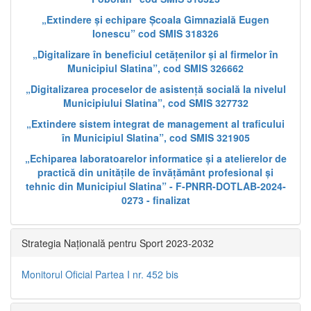
„Extindere și echipare Școala Gimnazială Eugen
Ionescu” cod SMIS 318326
„Digitalizare în beneficiul cetățenilor și al firmelor în
Municipiul Slatina”, cod SMIS 326662
„Digitalizarea proceselor de asistență socială la nivelul
Municipiului Slatina”, cod SMIS 327732
„Extindere sistem integrat de management al traficului
în Municipiul Slatina”, cod SMIS 321905
„Echiparea laboratoarelor informatice și a atelierelor de
practică din unitățile de învățământ profesional și
tehnic din Municipiul Slatina” - F-PNRR-DOTLAB-2024-
0273 - finalizat
Strategia Națională pentru Sport 2023-2032
Monitorul Oficial Partea I nr. 452 bis