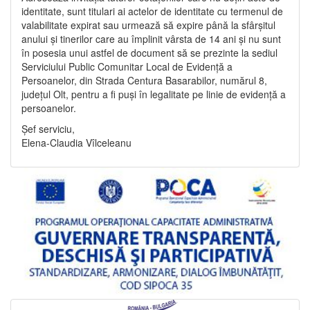
identitate, sunt titulari ai actelor de identitate cu termenul de
valabilitate expirat sau urmează să expire până la sfârșitul
anului și tinerilor care au împlinit vârsta de 14 ani și nu sunt
în posesia unui astfel de document să se prezinte la sediul
Serviciului Public Comunitar Local de Evidență a
Persoanelor, din Strada Centura Basarabilor, numărul 8,
județul Olt, pentru a fi puși în legalitate pe linie de evidență a
persoanelor.
Șef serviciu,
Elena-Claudia Vîlceleanu