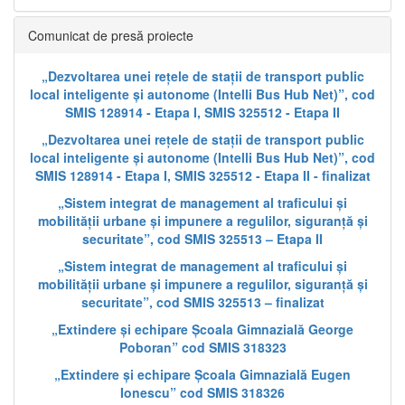
Comunicat de presă proiecte
„Dezvoltarea unei rețele de stații de transport public
local inteligente și autonome (Intelli Bus Hub Net)”, cod
SMIS 128914 - Etapa I, SMIS 325512 - Etapa II
„Dezvoltarea unei rețele de stații de transport public
local inteligente și autonome (Intelli Bus Hub Net)”, cod
SMIS 128914 - Etapa I, SMIS 325512 - Etapa II - finalizat
„Sistem integrat de management al traficului și
mobilității urbane și impunere a regulilor, siguranță și
securitate”, cod SMIS 325513 – Etapa II
„Sistem integrat de management al traficului și
mobilității urbane și impunere a regulilor, siguranță și
securitate”, cod SMIS 325513 – finalizat
„Extindere și echipare Școala Gimnazială George
Poboran” cod SMIS 318323
„Extindere și echipare Școala Gimnazială Eugen
Ionescu” cod SMIS 318326