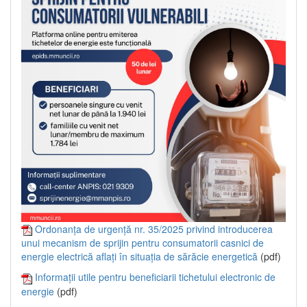
Ordonanța de urgență nr. 35/2025 privind introducerea
unui mecanism de sprijin pentru consumatorii casnici de
energie electrică aflați în situația de sărăcie energetică
(pdf)
Informații utile pentru beneficiarii tichetului electronic de
energie
(pdf)