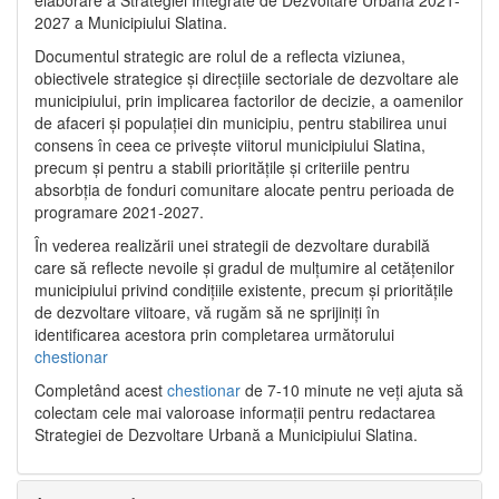
2027 a Municipiului Slatina.
Documentul strategic are rolul de a reflecta viziunea,
obiectivele strategice și direcțiile sectoriale de dezvoltare ale
municipiului, prin implicarea factorilor de decizie, a oamenilor
de afaceri și populației din municipiu, pentru stabilirea unui
consens în ceea ce privește viitorul municipiului Slatina,
precum și pentru a stabili prioritățile și criteriile pentru
absorbția de fonduri comunitare alocate pentru perioada de
programare 2021-2027.
În vederea realizării unei strategii de dezvoltare durabilă
care să reflecte nevoile și gradul de mulțumire al cetățenilor
municipiului privind condițiile existente, precum și prioritățile
de dezvoltare viitoare, vă rugăm să ne sprijiniți în
identificarea acestora prin completarea următorului
chestionar
Completând acest
chestionar
de 7-10 minute ne veți ajuta să
colectam cele mai valoroase informații pentru redactarea
Strategiei de Dezvoltare Urbană a Municipiului Slatina.