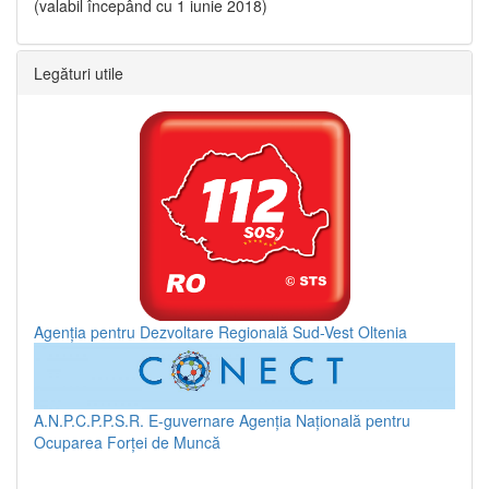
(valabil începând cu 1 iunie 2018)
Legături utile
Agenția pentru Dezvoltare Regională Sud-Vest Oltenia
A.N.P.C.P.P.S.R.
E-guvernare
Agenția Națională pentru
Ocuparea Forței de Muncă