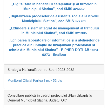
„Digitalizare în beneficiul cetățenilor și al firmelor în
Municipiul Slatina”, cod SMIS 326662
„Digitalizarea proceselor de asistență socială la nivelul
Municipiului Slatina”, cod SMIS 327732
„Extindere sistem integrat de management al traficului
în Municipiul Slatina”, cod SMIS 321905
„Echiparea laboratoarelor informatice și a atelierelor de
practică din unitățile de învățământ profesional și
tehnic din Municipiul Slatina” - F-PNRR-DOTLAB-2024-
0273 - finalizat
Strategia Națională pentru Sport 2023-2032
Monitorul Oficial Partea I nr. 452 bis
Consultare publică în cadrul proiectului „Plan Urbanistic
General Municipiul Slatina, Județul Olt”