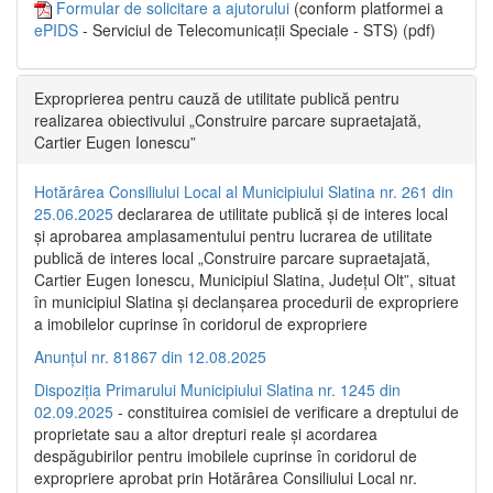
Formular de solicitare a ajutorului
(conform platformei a
ePIDS
- Serviciul de Telecomunicații Speciale - STS) (pdf)
Exproprierea pentru cauză de utilitate publică pentru
realizarea obiectivului „Construire parcare supraetajată,
Cartier Eugen Ionescu”
Hotărârea Consiliului Local al Municipiului Slatina nr. 261 din
25.06.2025
declararea de utilitate publică și de interes local
și aprobarea amplasamentului pentru lucrarea de utilitate
publică de interes local „Construire parcare supraetajată,
Cartier Eugen Ionescu, Municipiul Slatina, Județul Olt”, situat
în municipiul Slatina și declanșarea procedurii de expropriere
a imobilelor cuprinse în coridorul de expropriere
Anunțul nr. 81867 din 12.08.2025
Dispoziția Primarului Municipiului Slatina nr. 1245 din
02.09.2025
- constituirea comisiei de verificare a dreptului de
proprietate sau a altor drepturi reale și acordarea
despăgubirilor pentru imobilele cuprinse în coridorul de
expropriere aprobat prin Hotărârea Consiliului Local nr.