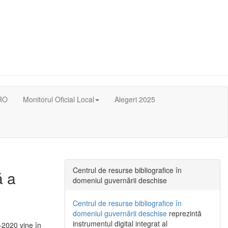
RO
Monitorul Oficial Local
Alegeri 2025
Centrul de resurse bibliografice în
ă a
domeniul guvernării deschise
Centrul de resurse bibliografice în
domeniul guvernării deschise
reprezintă
instrumentul digital integrat al
-2020 vine în