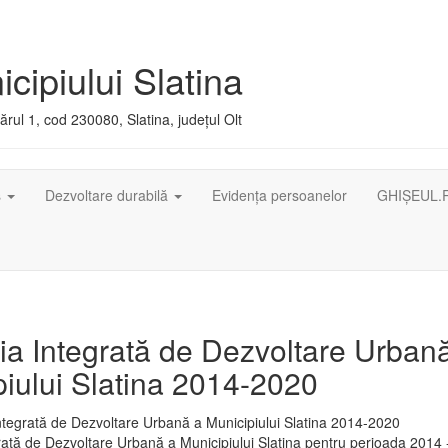
cipiului Slatina
rul 1, cod 230080, Slatina, județul Olt
ș
Dezvoltare durabilă
Evidența persoanelor
GHIȘEUL.
ia Integrată de Dezvoltare Urban
iului Slatina 2014-2020
rată de Dezvoltare Urbană a Municipiului Slatina pentru perioada 2014 