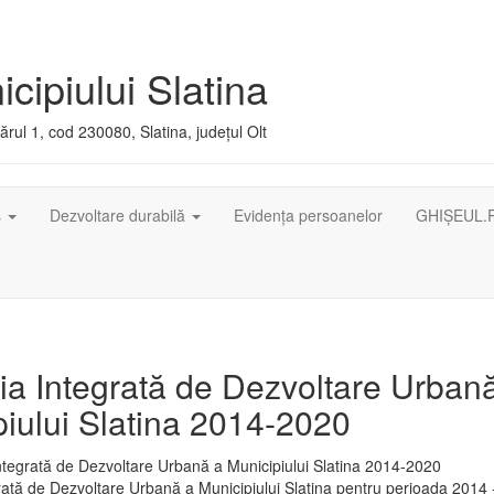
cipiului Slatina
rul 1, cod 230080, Slatina, județul Olt
ș
Dezvoltare durabilă
Evidența persoanelor
GHIȘEUL.
ia Integrată de Dezvoltare Urban
iului Slatina 2014-2020
rată de Dezvoltare Urbană a Municipiului Slatina pentru perioada 2014 