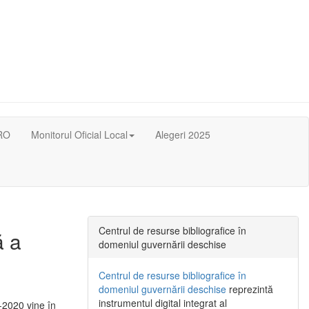
RO
Monitorul Oficial Local
Alegeri 2025
Centrul de resurse bibliografice în
ă a
domeniul guvernării deschise
Centrul de resurse bibliografice în
domeniul guvernării deschise
reprezintă
instrumentul digital integrat al
-2020 vine în