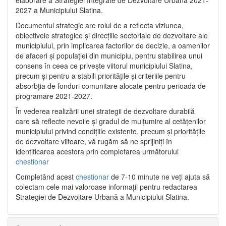
2027 a Municipiului Slatina.
Documentul strategic are rolul de a reflecta viziunea,
obiectivele strategice și direcțiile sectoriale de dezvoltare ale
municipiului, prin implicarea factorilor de decizie, a oamenilor
de afaceri și populației din municipiu, pentru stabilirea unui
consens în ceea ce privește viitorul municipiului Slatina,
precum și pentru a stabili prioritățile și criteriile pentru
absorbția de fonduri comunitare alocate pentru perioada de
programare 2021-2027.
În vederea realizării unei strategii de dezvoltare durabilă
care să reflecte nevoile și gradul de mulțumire al cetățenilor
municipiului privind condițiile existente, precum și prioritățile
de dezvoltare viitoare, vă rugăm să ne sprijiniți în
identificarea acestora prin completarea următorului
chestionar
Completând acest
chestionar
de 7-10 minute ne veți ajuta să
colectam cele mai valoroase informații pentru redactarea
Strategiei de Dezvoltare Urbană a Municipiului Slatina.