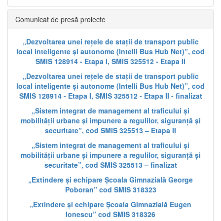
Comunicat de presă proiecte
„Dezvoltarea unei rețele de stații de transport public
local inteligente și autonome (Intelli Bus Hub Net)”, cod
SMIS 128914 - Etapa I, SMIS 325512 - Etapa II
„Dezvoltarea unei rețele de stații de transport public
local inteligente și autonome (Intelli Bus Hub Net)”, cod
SMIS 128914 - Etapa I, SMIS 325512 - Etapa II - finalizat
„Sistem integrat de management al traficului și
mobilității urbane și impunere a regulilor, siguranță și
securitate”, cod SMIS 325513 – Etapa II
„Sistem integrat de management al traficului și
mobilității urbane și impunere a regulilor, siguranță și
securitate”, cod SMIS 325513 – finalizat
„Extindere și echipare Școala Gimnazială George
Poboran” cod SMIS 318323
„Extindere și echipare Școala Gimnazială Eugen
Ionescu” cod SMIS 318326