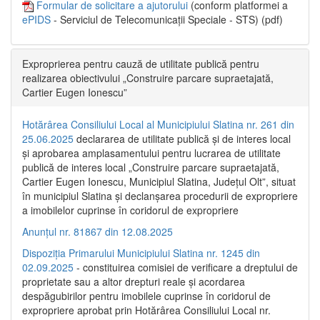
Formular de solicitare a ajutorului
(conform platformei a
ePIDS
- Serviciul de Telecomunicații Speciale - STS) (pdf)
Exproprierea pentru cauză de utilitate publică pentru
realizarea obiectivului „Construire parcare supraetajată,
Cartier Eugen Ionescu”
Hotărârea Consiliului Local al Municipiului Slatina nr. 261 din
25.06.2025
declararea de utilitate publică și de interes local
și aprobarea amplasamentului pentru lucrarea de utilitate
publică de interes local „Construire parcare supraetajată,
Cartier Eugen Ionescu, Municipiul Slatina, Județul Olt”, situat
în municipiul Slatina și declanșarea procedurii de expropriere
a imobilelor cuprinse în coridorul de expropriere
Anunțul nr. 81867 din 12.08.2025
Dispoziția Primarului Municipiului Slatina nr. 1245 din
02.09.2025
- constituirea comisiei de verificare a dreptului de
proprietate sau a altor drepturi reale și acordarea
despăgubirilor pentru imobilele cuprinse în coridorul de
expropriere aprobat prin Hotărârea Consiliului Local nr.