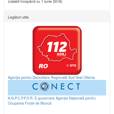
(valabil începând cu 1 iunie 2018)
Legături utile
Agenția pentru Dezvoltare Regională Sud-Vest Oltenia
A.N.P.C.P.P.S.R.
E-guvernare
Agenția Națională pentru
Ocuparea Forței de Muncă