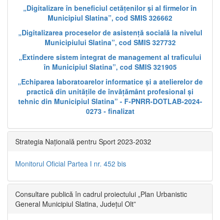
„Digitalizare în beneficiul cetățenilor și al firmelor în
Municipiul Slatina”, cod SMIS 326662
„Digitalizarea proceselor de asistență socială la nivelul
Municipiului Slatina”, cod SMIS 327732
„Extindere sistem integrat de management al traficului
în Municipiul Slatina”, cod SMIS 321905
„Echiparea laboratoarelor informatice și a atelierelor de
practică din unitățile de învățământ profesional și
tehnic din Municipiul Slatina” - F-PNRR-DOTLAB-2024-
0273 - finalizat
Strategia Națională pentru Sport 2023-2032
Monitorul Oficial Partea I nr. 452 bis
Consultare publică în cadrul proiectului „Plan Urbanistic
General Municipiul Slatina, Județul Olt”