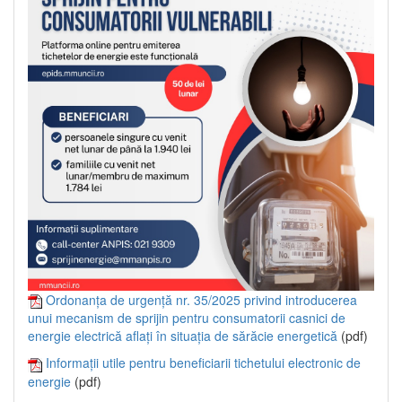
Ordonanța de urgență nr. 35/2025 privind introducerea
unui mecanism de sprijin pentru consumatorii casnici de
energie electrică aflați în situația de sărăcie energetică
(pdf)
Informații utile pentru beneficiarii tichetului electronic de
energie
(pdf)