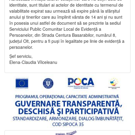
identitate, sunt titulari ai actelor de identitate cu termenul de
valabilitate expirat sau urmează să expire până la sfârșitul
anului și tinerilor care au împlinit vârsta de 14 ani și nu sunt
în posesia unui astfel de document să se prezinte la sediul
Serviciului Public Comunitar Local de Evidență a
Persoanelor, din Strada Centura Basarabilor, numărul 8,
județul Olt, pentru a fi puși în legalitate pe linie de evidență a
persoanelor.
Șef serviciu,
Elena-Claudia Vîlceleanu