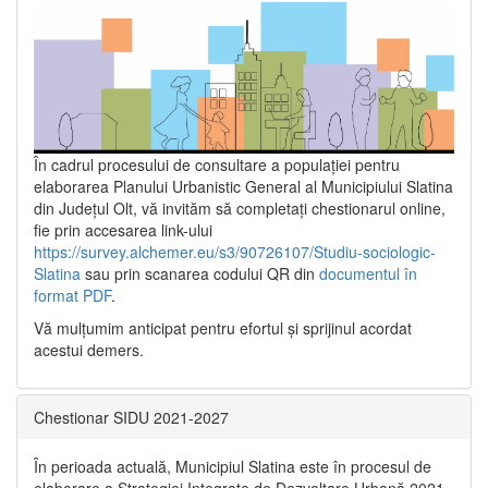
În cadrul procesului de consultare a populaţiei pentru
elaborarea Planului Urbanistic General al Municipiului Slatina
din Județul Olt, vă invităm să completați chestionarul online,
fie prin accesarea link-ului
https://survey.alchemer.eu/s3/90726107/Studiu-sociologic-
Slatina
sau prin scanarea codului QR din
documentul în
format PDF
.
Vă mulţumim anticipat pentru efortul şi sprijinul acordat
acestui demers.
Chestionar SIDU 2021-2027
În perioada actuală, Municipiul Slatina este în procesul de
elaborare a Strategiei Integrate de Dezvoltare Urbană 2021‐