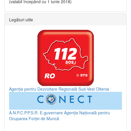
(valabil începând cu 1 iunie 2018)
Legături utile
Agenția pentru Dezvoltare Regională Sud-Vest Oltenia
A.N.P.C.P.P.S.R.
E-guvernare
Agenția Națională pentru
Ocuparea Forței de Muncă