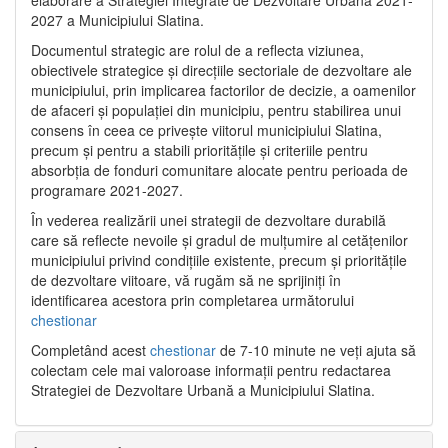
2027 a Municipiului Slatina.
Documentul strategic are rolul de a reflecta viziunea,
obiectivele strategice și direcțiile sectoriale de dezvoltare ale
municipiului, prin implicarea factorilor de decizie, a oamenilor
de afaceri și populației din municipiu, pentru stabilirea unui
consens în ceea ce privește viitorul municipiului Slatina,
precum și pentru a stabili prioritățile și criteriile pentru
absorbția de fonduri comunitare alocate pentru perioada de
programare 2021-2027.
În vederea realizării unei strategii de dezvoltare durabilă
care să reflecte nevoile și gradul de mulțumire al cetățenilor
municipiului privind condițiile existente, precum și prioritățile
de dezvoltare viitoare, vă rugăm să ne sprijiniți în
identificarea acestora prin completarea următorului
chestionar
Completând acest
chestionar
de 7-10 minute ne veți ajuta să
colectam cele mai valoroase informații pentru redactarea
Strategiei de Dezvoltare Urbană a Municipiului Slatina.