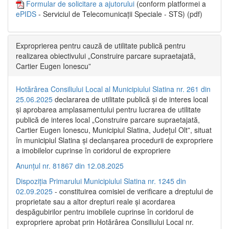
Formular de solicitare a ajutorului
(conform platformei a
ePIDS
- Serviciul de Telecomunicații Speciale - STS) (pdf)
Exproprierea pentru cauză de utilitate publică pentru
realizarea obiectivului „Construire parcare supraetajată,
Cartier Eugen Ionescu”
Hotărârea Consiliului Local al Municipiului Slatina nr. 261 din
25.06.2025
declararea de utilitate publică și de interes local
și aprobarea amplasamentului pentru lucrarea de utilitate
publică de interes local „Construire parcare supraetajată,
Cartier Eugen Ionescu, Municipiul Slatina, Județul Olt”, situat
în municipiul Slatina și declanșarea procedurii de expropriere
a imobilelor cuprinse în coridorul de expropriere
Anunțul nr. 81867 din 12.08.2025
Dispoziția Primarului Municipiului Slatina nr. 1245 din
02.09.2025
- constituirea comisiei de verificare a dreptului de
proprietate sau a altor drepturi reale și acordarea
despăgubirilor pentru imobilele cuprinse în coridorul de
expropriere aprobat prin Hotărârea Consiliului Local nr.