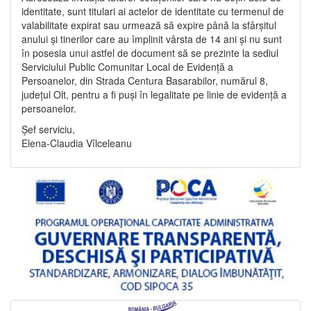
identitate, sunt titulari ai actelor de identitate cu termenul de
valabilitate expirat sau urmează să expire până la sfârșitul
anului și tinerilor care au împlinit vârsta de 14 ani și nu sunt
în posesia unui astfel de document să se prezinte la sediul
Serviciului Public Comunitar Local de Evidență a
Persoanelor, din Strada Centura Basarabilor, numărul 8,
județul Olt, pentru a fi puși în legalitate pe linie de evidență a
persoanelor.
Șef serviciu,
Elena-Claudia Vîlceleanu