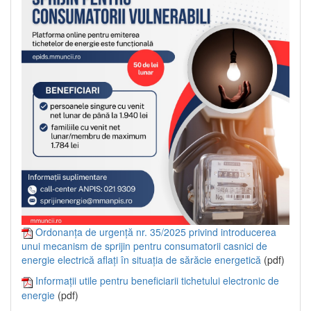
Ordonanța de urgență nr. 35/2025 privind introducerea
unui mecanism de sprijin pentru consumatorii casnici de
energie electrică aflați în situația de sărăcie energetică
(pdf)
Informații utile pentru beneficiarii tichetului electronic de
energie
(pdf)