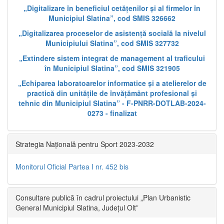
„Digitalizare în beneficiul cetățenilor și al firmelor în
Municipiul Slatina”, cod SMIS 326662
„Digitalizarea proceselor de asistență socială la nivelul
Municipiului Slatina”, cod SMIS 327732
„Extindere sistem integrat de management al traficului
în Municipiul Slatina”, cod SMIS 321905
„Echiparea laboratoarelor informatice și a atelierelor de
practică din unitățile de învățământ profesional și
tehnic din Municipiul Slatina” - F-PNRR-DOTLAB-2024-
0273 - finalizat
Strategia Națională pentru Sport 2023-2032
Monitorul Oficial Partea I nr. 452 bis
Consultare publică în cadrul proiectului „Plan Urbanistic
General Municipiul Slatina, Județul Olt”