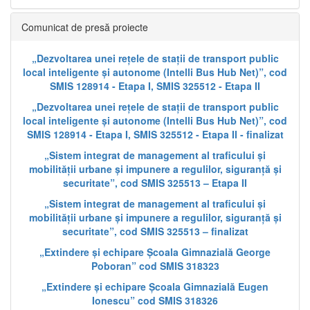
Comunicat de presă proiecte
„Dezvoltarea unei rețele de stații de transport public
local inteligente și autonome (Intelli Bus Hub Net)”, cod
SMIS 128914 - Etapa I, SMIS 325512 - Etapa II
„Dezvoltarea unei rețele de stații de transport public
local inteligente și autonome (Intelli Bus Hub Net)”, cod
SMIS 128914 - Etapa I, SMIS 325512 - Etapa II - finalizat
„Sistem integrat de management al traficului și
mobilității urbane și impunere a regulilor, siguranță și
securitate”, cod SMIS 325513 – Etapa II
„Sistem integrat de management al traficului și
mobilității urbane și impunere a regulilor, siguranță și
securitate”, cod SMIS 325513 – finalizat
„Extindere și echipare Școala Gimnazială George
Poboran” cod SMIS 318323
„Extindere și echipare Școala Gimnazială Eugen
Ionescu” cod SMIS 318326