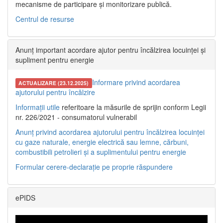
mecanisme de participare și monitorizare publică.
Centrul de resurse
Anunț important acordare ajutor pentru încălzirea locuinței și
supliment pentru energie
Informare privind acordarea
ACTUALIZARE (23.12.2025)
ajutorului pentru încălzire
Informații utile
referitoare la măsurile de sprijin conform Legii
nr. 226/2021 - consumatorul vulnerabil
Anunț privind acordarea ajutorului pentru încălzirea locuinței
cu gaze naturale, energie electrică sau lemne, cărbuni,
combustibili petrolieri și a suplimentului pentru energie
Formular cerere-declarație pe proprie răspundere
ePIDS