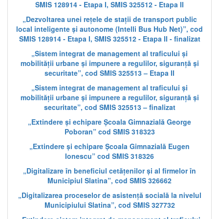
SMIS 128914 - Etapa I, SMIS 325512 - Etapa II
„Dezvoltarea unei rețele de stații de transport public
local inteligente și autonome (Intelli Bus Hub Net)”, cod
SMIS 128914 - Etapa I, SMIS 325512 - Etapa II - finalizat
„Sistem integrat de management al traficului și
mobilității urbane și impunere a regulilor, siguranță și
securitate”, cod SMIS 325513 – Etapa II
„Sistem integrat de management al traficului și
mobilității urbane și impunere a regulilor, siguranță și
securitate”, cod SMIS 325513 – finalizat
„Extindere și echipare Școala Gimnazială George
Poboran” cod SMIS 318323
„Extindere și echipare Școala Gimnazială Eugen
Ionescu” cod SMIS 318326
„Digitalizare în beneficiul cetățenilor și al firmelor în
Municipiul Slatina”, cod SMIS 326662
„Digitalizarea proceselor de asistență socială la nivelul
Municipiului Slatina”, cod SMIS 327732