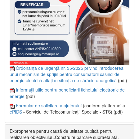
Ordonanța de urgență nr. 35/2025 privind introducerea
unui mecanism de sprijin pentru consumatorii casnici de
energie electrică aflați în situația de sărăcie energetică
(pdf)
Informații utile pentru beneficiarii tichetului electronic de
energie
(pdf)
Formular de solicitare a ajutorului
(conform platformei a
ePIDS
- Serviciul de Telecomunicații Speciale - STS) (pdf)
Exproprierea pentru cauză de utilitate publică pentru
realizarea obiectivului „Construire parcare supraetajată,