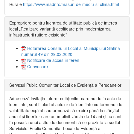
Rurale
https://www.madr.ro/masuri-de-mediu-si-clima.html
Expropriere pentru lucrarea de utilitate publică de interes
local „Realizare variantă ocolitoare prin modernizarea
infrastructurii rutiere existente”
Hotărârea Consiliului Local al Municipiului Slatina
numărul 49 din 29.02.2020
Notificare de acces în teren
Convocare
Serviciul Public Comunitar Local de Evidență a Persoanelor
Adresează invitația tuturor cetățenilor care nu dețin acte de
identitate, sunt titulari ai actelor de identitate cu termenul de
valabilitate expirat sau urmează să expire până la sfârșitul
anului și tinerilor care au împlinit vârsta de 14 ani și nu sunt
în posesia unui astfel de document să se prezinte la sediul
Serviciului Public Comunitar Local de Evidență a