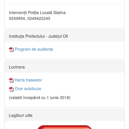
Intervenții Poliția Locală Slatina
0249954, 0249422245
Instituția Prefectului - Județul Olt
Program de audiențe
Loctrans
Harta traseelor
Orar autobuze
(valabil începând cu 1 iunie 2018)
Legături utile