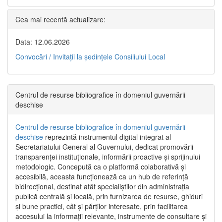
Cea mai recentă actualizare:
Data: 12.06.2026
Convocări / Invitaţii la şedinţele Consiliului Local
Centrul de resurse bibliografice în domeniul guvernării
deschise
Centrul de resurse bibliografice în domeniul guvernării
deschise
reprezintă instrumentul digital integrat al
Secretariatului General al Guvernului, dedicat promovării
transparenței instituționale, informării proactive și sprijinului
metodologic. Concepută ca o platformă colaborativă și
accesibilă, aceasta funcționează ca un hub de referință
bidirecțional, destinat atât specialiștilor din administrația
publică centrală și locală, prin furnizarea de resurse, ghiduri
și bune practici, cât și părților interesate, prin facilitarea
accesului la informații relevante, instrumente de consultare și