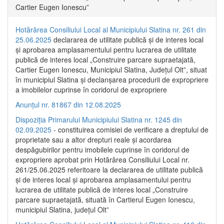
Cartier Eugen Ionescu”
Hotărârea Consiliului Local al Municipiului Slatina nr. 261 din
25.06.2025
declararea de utilitate publică și de interes local
și aprobarea amplasamentului pentru lucrarea de utilitate
publică de interes local „Construire parcare supraetajată,
Cartier Eugen Ionescu, Municipiul Slatina, Județul Olt”, situat
în municipiul Slatina și declanșarea procedurii de expropriere
a imobilelor cuprinse în coridorul de expropriere
Anunțul nr. 81867 din 12.08.2025
Dispoziția Primarului Municipiului Slatina nr. 1245 din
02.09.2025
- constituirea comisiei de verificare a dreptului de
proprietate sau a altor drepturi reale și acordarea
despăgubirilor pentru imobilele cuprinse în coridorul de
expropriere aprobat prin Hotărârea Consiliului Local nr.
261/25.06.2025 referitoare la declararea de utilitate publică
și de interes local și aprobarea amplasamentului pentru
lucrarea de utilitate publică de interes local „Construire
parcare supraetajată, situată în Cartierul Eugen Ionescu,
municipiul Slatina, județul Olt”