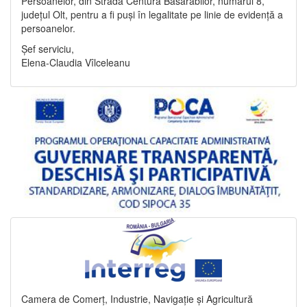
Persoanelor, din Strada Centura Basarabilor, numărul 8,
județul Olt, pentru a fi puși în legalitate pe linie de evidență a
persoanelor.
Șef serviciu,
Elena-Claudia Vîlceleanu
Camera de Comerț, Industrie, Navigație și Agricultură