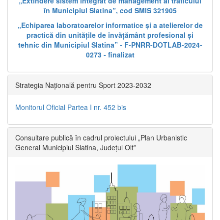
„Extindere sistem integrat de management al traficului
în Municipiul Slatina”, cod SMIS 321905
„Echiparea laboratoarelor informatice și a atelierelor de
practică din unitățile de învățământ profesional și
tehnic din Municipiul Slatina” - F-PNRR-DOTLAB-2024-
0273 - finalizat
Strategia Națională pentru Sport 2023-2032
Monitorul Oficial Partea I nr. 452 bis
Consultare publică în cadrul proiectului „Plan Urbanistic
General Municipiul Slatina, Județul Olt”