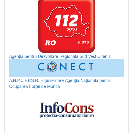
Agenția pentru Dezvoltare Regională Sud-Vest Oltenia
A.N.P.C.P.P.S.R.
E-guvernare
Agenția Națională pentru
Ocuparea Forței de Muncă