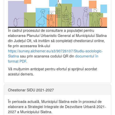
În cadrul procesului de consultare a populaţiei pentru
elaborarea Planului Urbanistic General al Municipiului Slatina
din Județul Olt, vă invităm să completați chestionarul online,
fie prin accesarea link-ului
https://survey.alchemer.eu/s3/90726107/Studiu-sociologic-
Slatina
sau prin scanarea codului QR din
documentul în
format PDF
.
Vă mulţumim anticipat pentru efortul şi sprijinul acordat
acestui demers.
Chestionar SIDU 2021-2027
În perioada actuală, Municipiul Slatina este în procesul de
elaborare a Strategiei Integrate de Dezvoltare Urbană 2021‐
2027 a Municipiului Slatina.