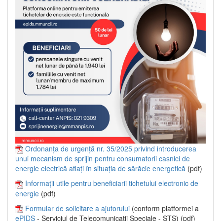
Ordonanța de urgență nr. 35/2025 privind introducerea
unui mecanism de sprijin pentru consumatorii casnici de
energie electrică aflați în situația de sărăcie energetică
(pdf)
Informații utile pentru beneficiarii tichetului electronic de
energie
(pdf)
Formular de solicitare a ajutorului
(conform platformei a
ePIDS
- Serviciul de Telecomunicații Speciale - STS) (pdf)