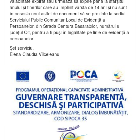
valabilitate expirat sau urmează să expire până la sfârșitul
anului și tinerilor care au împlinit vârsta de 14 ani și nu sunt
în posesia unui astfel de document să se prezinte la sediul
Serviciului Public Comunitar Local de Evidență a
Persoanelor, din Strada Centura Basarabilor, numărul 8,
județul Olt, pentru a fi puși în legalitate pe linie de evidență a
persoanelor.
Șef serviciu,
Elena-Claudia Vîlceleanu