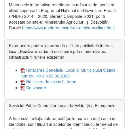
Materialele informative referitoare la măsurile de mediu și
climă cuprinse în Programul Național de Dezvoltare Rurală
(PNDR) 2014 – 2020, aferent Campaniei 2021, pot fi
accesate pe site-ul Ministerului Agriculturii și Dezvoltării
Rurale
https://www.madr.ro/masuri-de-mediu-si-clima.html
Expropriere pentru lucrarea de utilitate publică de interes
local „Realizare variantă ocolitoare prin modernizarea
infrastructurii rutiere existente”
Hotărârea Consiliului Local al Municipiului Slatina
numărul 49 din 29.02.2020
Notificare de acces în teren
Convocare
Serviciul Public Comunitar Local de Evidență a Persoanelor
Adresează invitația tuturor cetățenilor care nu dețin acte de
identitate, sunt titulari ai actelor de identitate cu termenul de