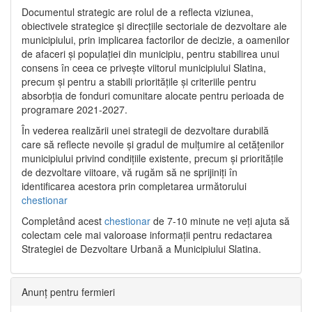
Documentul strategic are rolul de a reflecta viziunea,
obiectivele strategice și direcțiile sectoriale de dezvoltare ale
municipiului, prin implicarea factorilor de decizie, a oamenilor
de afaceri și populației din municipiu, pentru stabilirea unui
consens în ceea ce privește viitorul municipiului Slatina,
precum și pentru a stabili prioritățile și criteriile pentru
absorbția de fonduri comunitare alocate pentru perioada de
programare 2021-2027.
În vederea realizării unei strategii de dezvoltare durabilă
care să reflecte nevoile și gradul de mulțumire al cetățenilor
municipiului privind condițiile existente, precum și prioritățile
de dezvoltare viitoare, vă rugăm să ne sprijiniți în
identificarea acestora prin completarea următorului
chestionar
Completând acest
chestionar
de 7-10 minute ne veți ajuta să
colectam cele mai valoroase informații pentru redactarea
Strategiei de Dezvoltare Urbană a Municipiului Slatina.
Anunț pentru fermieri