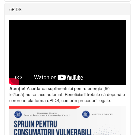
ePIDS
Atenție!
Acordarea suplimentului pentru energie (50
lei/lună) nu se face automat. Beneficiarii trebuie să depună o
cerere în platforma ePIDS, conform procedurii legale.