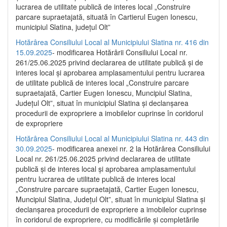
lucrarea de utilitate publică de interes local „Construire
parcare supraetajată, situată în Cartierul Eugen Ionescu,
municipiul Slatina, județul Olt”
Hotărârea Consiliului Local al Municipiului Slatina nr. 416 din
15.09.2025
- modificarea Hotărârii Consiliului Local nr.
261/25.06.2025 privind declararea de utilitate publică și de
interes local și aprobarea amplasamentului pentru lucrarea
de utilitate publică de interes local „Construire parcare
supraetajată, Cartier Eugen Ionescu, Muncipiul Slatina,
Județul Olt”, situat în municipiul Slatina și declanșarea
procedurii de expropriere a imobilelor cuprinse în coridorul
de expropriere
Hotărârea Consiliului Local al Municipiului Slatina nr. 443 din
30.09.2025
- modificarea anexei nr. 2 la Hotărârea Consiliului
Local nr. 261/25.06.2025 privind declararea de utilitate
publică şi de interes local şi aprobarea amplasamentului
pentru lucrarea de utilitate publică de interes local
„Construire parcare supraetajată, Cartier Eugen Ionescu,
Muncipiul Slatina, Judeţul Olt”, situat în municipiul Slatina şi
declanşarea procedurii de expropriere a imobilelor cuprinse
în coridorul de expropriere, cu modificările şi completările