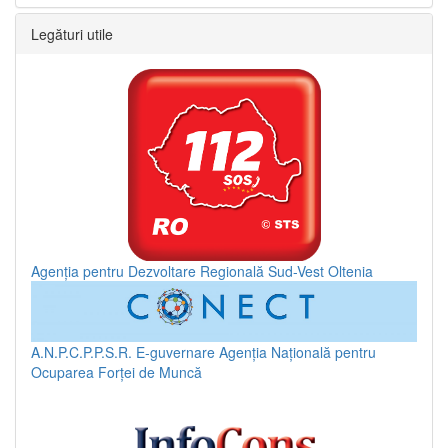
Legături utile
Agenția pentru Dezvoltare Regională Sud-Vest Oltenia
A.N.P.C.P.P.S.R.
E-guvernare
Agenția Națională pentru
Ocuparea Forței de Muncă