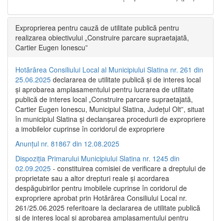
Exproprierea pentru cauză de utilitate publică pentru
realizarea obiectivului „Construire parcare supraetajată,
Cartier Eugen Ionescu”
Hotărârea Consiliului Local al Municipiului Slatina nr. 261 din
25.06.2025
declararea de utilitate publică și de interes local
și aprobarea amplasamentului pentru lucrarea de utilitate
publică de interes local „Construire parcare supraetajată,
Cartier Eugen Ionescu, Municipiul Slatina, Județul Olt”, situat
în municipiul Slatina și declanșarea procedurii de expropriere
a imobilelor cuprinse în coridorul de expropriere
Anunțul nr. 81867 din 12.08.2025
Dispoziția Primarului Municipiului Slatina nr. 1245 din
02.09.2025
- constituirea comisiei de verificare a dreptului de
proprietate sau a altor drepturi reale și acordarea
despăgubirilor pentru imobilele cuprinse în coridorul de
expropriere aprobat prin Hotărârea Consiliului Local nr.
261/25.06.2025 referitoare la declararea de utilitate publică
și de interes local și aprobarea amplasamentului pentru