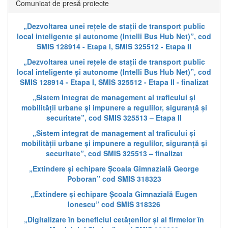
Comunicat de presă proiecte
„Dezvoltarea unei rețele de stații de transport public
local inteligente și autonome (Intelli Bus Hub Net)”, cod
SMIS 128914 - Etapa I, SMIS 325512 - Etapa II
„Dezvoltarea unei rețele de stații de transport public
local inteligente și autonome (Intelli Bus Hub Net)”, cod
SMIS 128914 - Etapa I, SMIS 325512 - Etapa II - finalizat
„Sistem integrat de management al traficului și
mobilității urbane și impunere a regulilor, siguranță și
securitate”, cod SMIS 325513 – Etapa II
„Sistem integrat de management al traficului și
mobilității urbane și impunere a regulilor, siguranță și
securitate”, cod SMIS 325513 – finalizat
„Extindere și echipare Școala Gimnazială George
Poboran” cod SMIS 318323
„Extindere și echipare Școala Gimnazială Eugen
Ionescu” cod SMIS 318326
„Digitalizare în beneficiul cetățenilor și al firmelor în