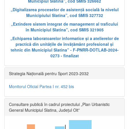
Municipiul Slatina”, cod SMIS 326662
„Digitalizarea proceselor de asistență socială la nivelul
Municipiului Slatina”, cod SMIS 327732
„Extindere sistem integrat de management al traficului
în Municipiul Slatina”, cod SMIS 321905
„Echiparea laboratoarelor informatice și a atelierelor de
practică din unitățile de învățământ profesional și
tehnic din Municipiul Slatina” - F-PNRR-DOTLAB-2024-
0273 - finalizat
Strategia Națională pentru Sport 2023-2032
Monitorul Oficial Partea I nr. 452 bis
Consultare publică în cadrul proiectului „Plan Urbanistic
General Municipiul Slatina, Județul Olt”