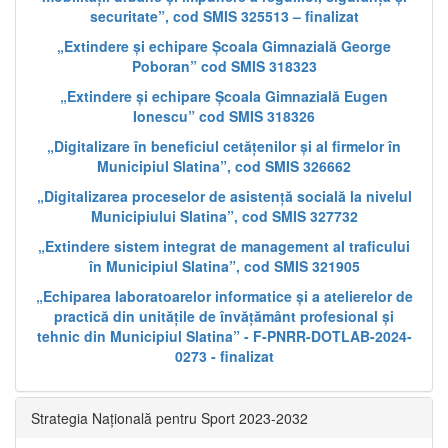
securitate”, cod SMIS 325513 – finalizat
„Extindere și echipare Școala Gimnazială George
Poboran” cod SMIS 318323
„Extindere și echipare Școala Gimnazială Eugen
Ionescu” cod SMIS 318326
„Digitalizare în beneficiul cetățenilor și al firmelor în
Municipiul Slatina”, cod SMIS 326662
„Digitalizarea proceselor de asistență socială la nivelul
Municipiului Slatina”, cod SMIS 327732
„Extindere sistem integrat de management al traficului
în Municipiul Slatina”, cod SMIS 321905
„Echiparea laboratoarelor informatice și a atelierelor de
practică din unitățile de învățământ profesional și
tehnic din Municipiul Slatina” - F-PNRR-DOTLAB-2024-
0273 - finalizat
Strategia Națională pentru Sport 2023-2032