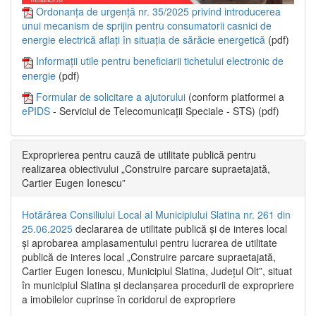
Ordonanța de urgență nr. 35/2025 privind introducerea
unui mecanism de sprijin pentru consumatorii casnici de
energie electrică aflați în situația de sărăcie energetică
(pdf)
Informații utile pentru beneficiarii tichetului electronic de
energie
(pdf)
Formular de solicitare a ajutorului
(conform platformei a
ePIDS
- Serviciul de Telecomunicații Speciale - STS) (pdf)
Exproprierea pentru cauză de utilitate publică pentru
realizarea obiectivului „Construire parcare supraetajată,
Cartier Eugen Ionescu”
Hotărârea Consiliului Local al Municipiului Slatina nr. 261 din
25.06.2025
declararea de utilitate publică și de interes local
și aprobarea amplasamentului pentru lucrarea de utilitate
publică de interes local „Construire parcare supraetajată,
Cartier Eugen Ionescu, Municipiul Slatina, Județul Olt”, situat
în municipiul Slatina și declanșarea procedurii de expropriere
a imobilelor cuprinse în coridorul de expropriere