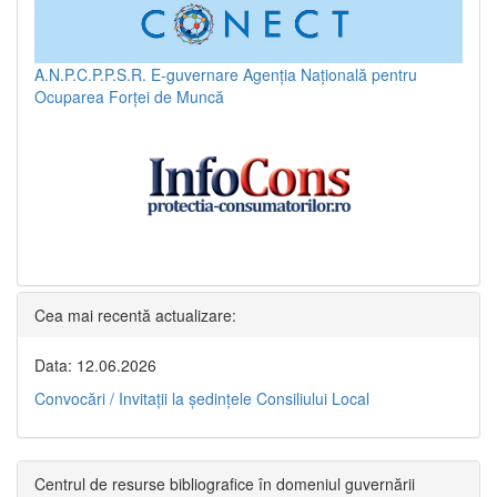
A.N.P.C.P.P.S.R.
E-guvernare
Agenția Națională pentru
Ocuparea Forței de Muncă
Cea mai recentă actualizare:
Data: 12.06.2026
Convocări / Invitaţii la şedinţele Consiliului Local
Centrul de resurse bibliografice în domeniul guvernării