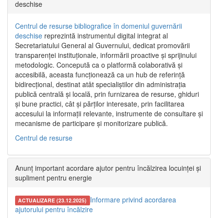
deschise
Centrul de resurse bibliografice în domeniul guvernării
deschise
reprezintă instrumentul digital integrat al
Secretariatului General al Guvernului, dedicat promovării
transparenței instituționale, informării proactive și sprijinului
metodologic. Concepută ca o platformă colaborativă și
accesibilă, aceasta funcționează ca un hub de referință
bidirecțional, destinat atât specialiștilor din administrația
publică centrală și locală, prin furnizarea de resurse, ghiduri
și bune practici, cât și părților interesate, prin facilitarea
accesului la informații relevante, instrumente de consultare și
mecanisme de participare și monitorizare publică.
Centrul de resurse
Anunț important acordare ajutor pentru încălzirea locuinței și
supliment pentru energie
Informare privind acordarea
ACTUALIZARE (23.12.2025)
ajutorului pentru încălzire