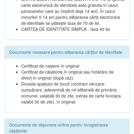
carte electronică de identitate este gratuita în cazul
persoanelor care au împlinit deja 14 ani). În cazul
minorilor 0-14 ani pentru eliberarea cărții electronice
de identitate se plătește taxa de 70 de lei.
CARTEA DE IDENTITATE SIMPLA - taxa 40 lei.
Documente necesare pentru eliberarea cărților de identitate
Certificat de naștere în original
Certificat de căsătorie în original sau hotărâre de
divorț în original (după caz).
Dovada spațiului de locuit (contract vânzare-
cumpărare, adeverință de rol eliberată de primăria
comunei, valabilă 30 de zile, extras de carte funciara
valabil 30 de zile), în original.
Documente de depunere online pentru înregistrarea
căsătorie: