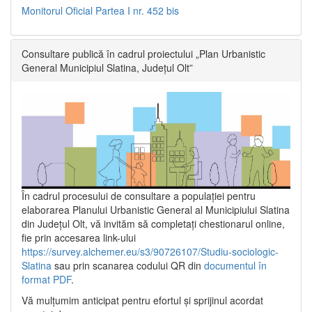
Monitorul Oficial Partea I nr. 452 bis
Consultare publică în cadrul proiectului „Plan Urbanistic
General Municipiul Slatina, Județul Olt”
În cadrul procesului de consultare a populaţiei pentru
elaborarea Planului Urbanistic General al Municipiului Slatina
din Județul Olt, vă invităm să completați chestionarul online,
fie prin accesarea link-ului
https://survey.alchemer.eu/s3/90726107/Studiu-sociologic-
Slatina
sau prin scanarea codului QR din
documentul în
format PDF
.
Vă mulţumim anticipat pentru efortul şi sprijinul acordat