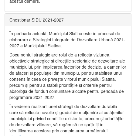
acestui demers.
Chestionar SIDU 2021-2027
În perioada actuală, Municipiul Slatina este în procesul de
elaborare a Strategiei Integrate de Dezvoltare Urbană 2021‐
2027 a Municipiului Slatina.
Documentul strategic are rolul de a reflecta viziunea,
obiectivele strategice și direcțiile sectoriale de dezvoltare ale
municipiului, prin implicarea factorilor de decizie, a oamenilor
de afaceri și populației din municipiu, pentru stabilirea unui
consens în ceea ce privește viitorul municipiului Slatina,
precum și pentru a stabili prioritățile și criteriile pentru
absorbția de fonduri comunitare alocate pentru perioada de
programare 2021-2027.
În vederea realizării unei strategii de dezvoltare durabilă
care să reflecte nevoile și gradul de mulțumire al cetățenilor
municipiului privind condițiile existente, precum și prioritățile
de dezvoltare viitoare, vă rugăm să ne sprijiniți în
identificarea acestora prin completarea următorului