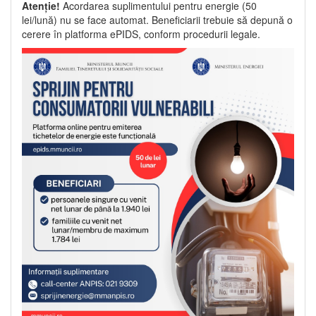
Atenție!
Acordarea suplimentului pentru energie (50
lei/lună) nu se face automat. Beneficiarii trebuie să depună o
cerere în platforma ePIDS, conform procedurii legale.