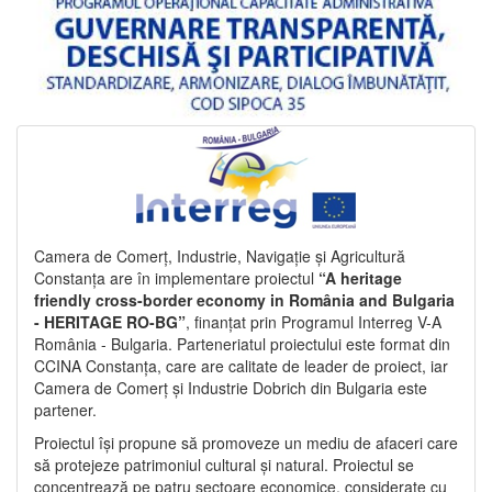
Camera de Comerț, Industrie, Navigație și Agricultură
Constanța are în implementare proiectul
“A heritage
friendly cross-border economy in România and Bulgaria
- HERITAGE RO-BG”
, finanțat prin Programul Interreg V-A
România - Bulgaria. Parteneriatul proiectului este format din
CCINA Constanța, care are calitate de leader de proiect, iar
Camera de Comerț și Industrie Dobrich din Bulgaria este
partener.
Proiectul își propune să promoveze un mediu de afaceri care
să protejeze patrimoniul cultural și natural. Proiectul se
concentrează pe patru sectoare economice, considerate cu