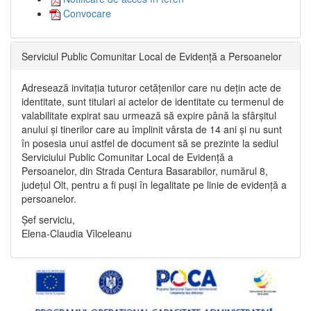
Convocare
Serviciul Public Comunitar Local de Evidență a Persoanelor
Adresează invitația tuturor cetățenilor care nu dețin acte de
identitate, sunt titulari ai actelor de identitate cu termenul de
valabilitate expirat sau urmează să expire până la sfârșitul
anului și tinerilor care au împlinit vârsta de 14 ani și nu sunt
în posesia unui astfel de document să se prezinte la sediul
Serviciului Public Comunitar Local de Evidență a
Persoanelor, din Strada Centura Basarabilor, numărul 8,
județul Olt, pentru a fi puși în legalitate pe linie de evidență a
persoanelor.
Șef serviciu,
Elena-Claudia Vîlceleanu