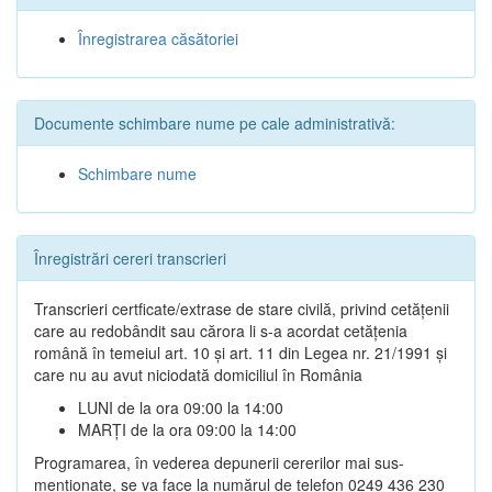
Înregistrarea căsătoriei
Documente schimbare nume pe cale administrativă:
Schimbare nume
Înregistrări cereri transcrieri
Transcrieri certficate/extrase de stare civilă, privind cetățenii
care au redobândit sau cărora li s-a acordat cetățenia
română în temeiul art. 10 și art. 11 din Legea nr. 21/1991 și
care nu au avut niciodată domiciliul în România
LUNI de la ora 09:00 la 14:00
MARȚI de la ora 09:00 la 14:00
Programarea, în vederea depunerii cererilor mai sus-
menționate, se va face la numărul de telefon 0249 436 230