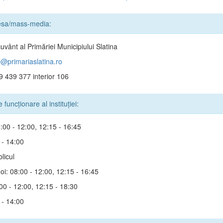
resa/mass-media:
uvânt al Primăriei Municipiului Slatina
e@primariaslatina.ro
9 439 377 interior 106
funcționare al instituției:
8:00 - 12:00, 12:15 - 16:45
 - 14:00
blicul
Joi: 08:00 - 12:00, 12:15 - 16:45
:00 - 12:00, 12:15 - 18:30
 - 14:00