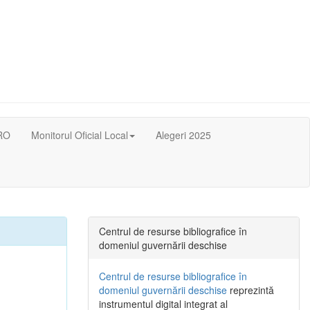
RO
Monitorul Oficial Local
Alegeri 2025
Centrul de resurse bibliografice în
domeniul guvernării deschise
Centrul de resurse bibliografice în
domeniul guvernării deschise
reprezintă
instrumentul digital integrat al