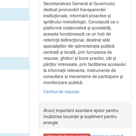
Secretariatului General al Guvernului,
dedicat promovării transparenței
instituționale, informării proactive și
sprijinului metodologic. Concepută ca o
platformă colaborativă și accesibilă,
aceasta funcționează ca un hub de
referință bidirecțional, destinat atât
specialiștilor din administrația publică
centrală și locală, prin furnizarea de
resurse, ghiduri și bune practici, cât și
părților interesate, prin facilitarea accesului
la informații relevante, instrumente de
consultare și mecanisme de participare și
monitorizare publică.
Centrul de resurse
Anunț important acordare ajutor pentru
încălzirea locuinței și supliment pentru
energie