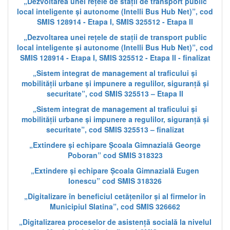
„Dezvoltarea unei rețele de stații de transport public
local inteligente și autonome (Intelli Bus Hub Net)”, cod
SMIS 128914 - Etapa I, SMIS 325512 - Etapa II
„Dezvoltarea unei rețele de stații de transport public
local inteligente și autonome (Intelli Bus Hub Net)”, cod
SMIS 128914 - Etapa I, SMIS 325512 - Etapa II - finalizat
„Sistem integrat de management al traficului și
mobilității urbane și impunere a regulilor, siguranță și
securitate”, cod SMIS 325513 – Etapa II
„Sistem integrat de management al traficului și
mobilității urbane și impunere a regulilor, siguranță și
securitate”, cod SMIS 325513 – finalizat
„Extindere și echipare Școala Gimnazială George
Poboran” cod SMIS 318323
„Extindere și echipare Școala Gimnazială Eugen
Ionescu” cod SMIS 318326
„Digitalizare în beneficiul cetățenilor și al firmelor în
Municipiul Slatina”, cod SMIS 326662
„Digitalizarea proceselor de asistență socială la nivelul