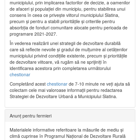
municipiului, prin implicarea factorilor de decizie, a oamenilor
de afaceri și populației din municipiu, pentru stabilirea unui
consens în ceea ce privește viitorul municipiului Slatina,
precum și pentru a stabili prioritățile și criteriile pentru
absorbția de fonduri comunitare alocate pentru perioada de
programare 2021-2027.
În vederea realizării unei strategii de dezvoltare durabilă
care să reflecte nevoile și gradul de mulțumire al cetățenilor
municipiului privind condițiile existente, precum și prioritățile
de dezvoltare viitoare, vă rugăm să ne sprijiniți în
identificarea acestora prin completarea următorului
chestionar
Completând acest
chestionar
de 7-10 minute ne veți ajuta să
colectam cele mai valoroase informații pentru redactarea
Strategiei de Dezvoltare Urbană a Municipiului Slatina.
Anunț pentru fermieri
Materialele informative referitoare la măsurile de mediu și
climă cuprinse în Programul Național de Dezvoltare Rurală