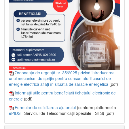
Ordonanța de urgență nr. 35/2025 privind introducerea
unui mecanism de sprijin pentru consumatorii casnici de
energie electrică aflați în situația de sărăcie energetică
(pdf)
Informații utile pentru beneficiarii tichetului electronic de
energie
(pdf)
Formular de solicitare a ajutorului
(conform platformei a
ePIDS
- Serviciul de Telecomunicații Speciale - STS) (pdf)