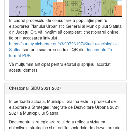
În cadrul procesului de consultare a populaţiei pentru
elaborarea Planului Urbanistic General al Municipiului Slatina
din Județul Olt, vă invităm să completați chestionarul online,
fie prin accesarea link-ului
https://survey.alchemer.eu/s3/90726107/Studiu-sociologic-
Slatina
sau prin scanarea codului QR din
documentul în
format PDF
.
Vă mulţumim anticipat pentru efortul şi sprijinul acordat
acestui demers.
Chestionar SIDU 2021-2027
În perioada actuală, Municipiul Slatina este în procesul de
elaborare a Strategiei Integrate de Dezvoltare Urbană 2021‐
2027 a Municipiului Slatina.
Documentul strategic are rolul de a reflecta viziunea,
obiectivele strategice și direcțiile sectoriale de dezvoltare ale