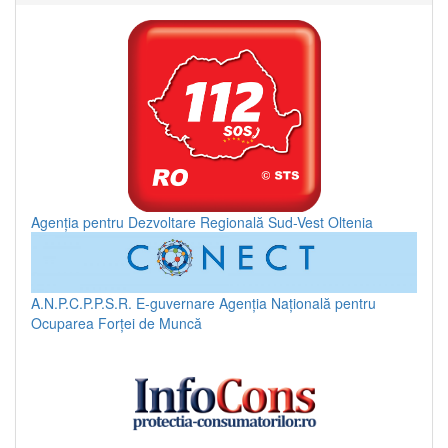
Agenția pentru Dezvoltare Regională Sud-Vest Oltenia
A.N.P.C.P.P.S.R.
E-guvernare
Agenția Națională pentru
Ocuparea Forței de Muncă