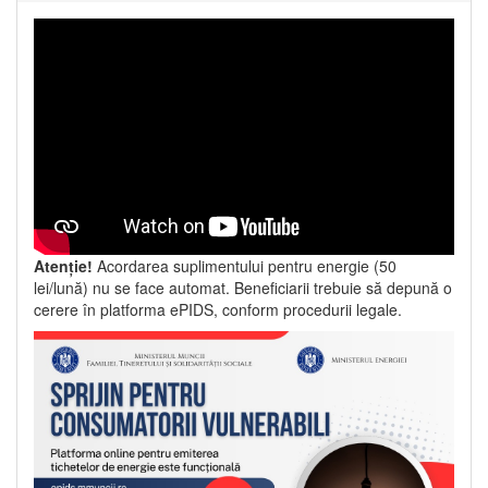
Atenție!
Acordarea suplimentului pentru energie (50
lei/lună) nu se face automat. Beneficiarii trebuie să depună o
cerere în platforma ePIDS, conform procedurii legale.