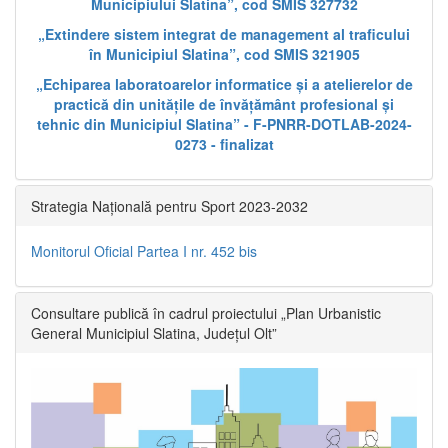
Municipiului Slatina”, cod SMIS 327732
„Extindere sistem integrat de management al traficului
în Municipiul Slatina”, cod SMIS 321905
„Echiparea laboratoarelor informatice și a atelierelor de
practică din unitățile de învățământ profesional și
tehnic din Municipiul Slatina” - F-PNRR-DOTLAB-2024-
0273 - finalizat
Strategia Națională pentru Sport 2023-2032
Monitorul Oficial Partea I nr. 452 bis
Consultare publică în cadrul proiectului „Plan Urbanistic
General Municipiul Slatina, Județul Olt”