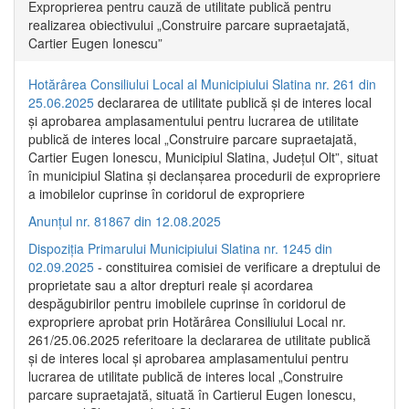
Exproprierea pentru cauză de utilitate publică pentru
realizarea obiectivului „Construire parcare supraetajată,
Cartier Eugen Ionescu”
Hotărârea Consiliului Local al Municipiului Slatina nr. 261 din
25.06.2025
declararea de utilitate publică și de interes local
și aprobarea amplasamentului pentru lucrarea de utilitate
publică de interes local „Construire parcare supraetajată,
Cartier Eugen Ionescu, Municipiul Slatina, Județul Olt”, situat
în municipiul Slatina și declanșarea procedurii de expropriere
a imobilelor cuprinse în coridorul de expropriere
Anunțul nr. 81867 din 12.08.2025
Dispoziția Primarului Municipiului Slatina nr. 1245 din
02.09.2025
- constituirea comisiei de verificare a dreptului de
proprietate sau a altor drepturi reale și acordarea
despăgubirilor pentru imobilele cuprinse în coridorul de
expropriere aprobat prin Hotărârea Consiliului Local nr.
261/25.06.2025 referitoare la declararea de utilitate publică
și de interes local și aprobarea amplasamentului pentru
lucrarea de utilitate publică de interes local „Construire
parcare supraetajată, situată în Cartierul Eugen Ionescu,