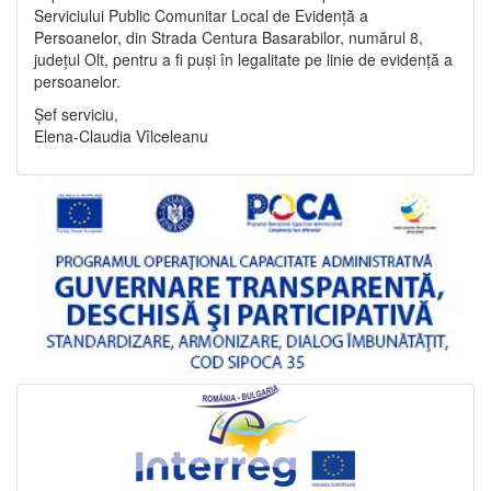
Serviciului Public Comunitar Local de Evidență a
Persoanelor, din Strada Centura Basarabilor, numărul 8,
județul Olt, pentru a fi puși în legalitate pe linie de evidență a
persoanelor.
Șef serviciu,
Elena-Claudia Vîlceleanu