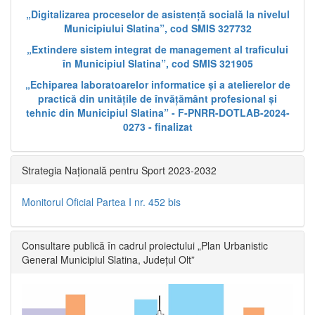
„Digitalizarea proceselor de asistență socială la nivelul
Municipiului Slatina”, cod SMIS 327732
„Extindere sistem integrat de management al traficului
în Municipiul Slatina”, cod SMIS 321905
„Echiparea laboratoarelor informatice și a atelierelor de
practică din unitățile de învățământ profesional și
tehnic din Municipiul Slatina” - F-PNRR-DOTLAB-2024-
0273 - finalizat
Strategia Națională pentru Sport 2023-2032
Monitorul Oficial Partea I nr. 452 bis
Consultare publică în cadrul proiectului „Plan Urbanistic
General Municipiul Slatina, Județul Olt”