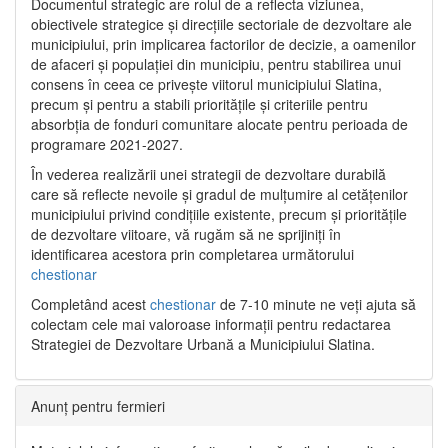
Documentul strategic are rolul de a reflecta viziunea,
obiectivele strategice și direcțiile sectoriale de dezvoltare ale
municipiului, prin implicarea factorilor de decizie, a oamenilor
de afaceri și populației din municipiu, pentru stabilirea unui
consens în ceea ce privește viitorul municipiului Slatina,
precum și pentru a stabili prioritățile și criteriile pentru
absorbția de fonduri comunitare alocate pentru perioada de
programare 2021-2027.
În vederea realizării unei strategii de dezvoltare durabilă
care să reflecte nevoile și gradul de mulțumire al cetățenilor
municipiului privind condițiile existente, precum și prioritățile
de dezvoltare viitoare, vă rugăm să ne sprijiniți în
identificarea acestora prin completarea următorului
chestionar
Completând acest
chestionar
de 7-10 minute ne veți ajuta să
colectam cele mai valoroase informații pentru redactarea
Strategiei de Dezvoltare Urbană a Municipiului Slatina.
Anunț pentru fermieri