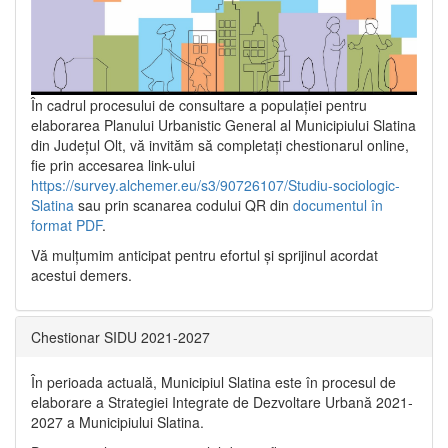
În cadrul procesului de consultare a populaţiei pentru
elaborarea Planului Urbanistic General al Municipiului Slatina
din Județul Olt, vă invităm să completați chestionarul online,
fie prin accesarea link-ului
https://survey.alchemer.eu/s3/90726107/Studiu-sociologic-
Slatina
sau prin scanarea codului QR din
documentul în
format PDF
.
Vă mulţumim anticipat pentru efortul şi sprijinul acordat
acestui demers.
Chestionar SIDU 2021-2027
În perioada actuală, Municipiul Slatina este în procesul de
elaborare a Strategiei Integrate de Dezvoltare Urbană 2021‐
2027 a Municipiului Slatina.