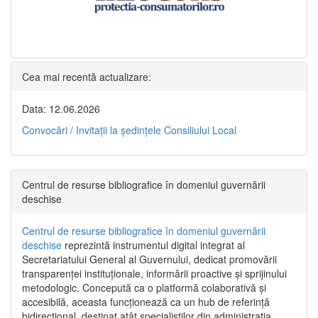
Cea mai recentă actualizare:
Data: 12.06.2026
Convocări / Invitaţii la şedinţele Consiliului Local
Centrul de resurse bibliografice în domeniul guvernării
deschise
Centrul de resurse bibliografice în domeniul guvernării
deschise
reprezintă instrumentul digital integrat al
Secretariatului General al Guvernului, dedicat promovării
transparenței instituționale, informării proactive și sprijinului
metodologic. Concepută ca o platformă colaborativă și
accesibilă, aceasta funcționează ca un hub de referință
bidirecțional, destinat atât specialiștilor din administrația