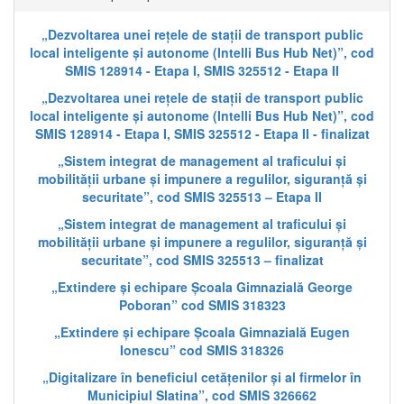
„Dezvoltarea unei rețele de stații de transport public
local inteligente și autonome (Intelli Bus Hub Net)”, cod
SMIS 128914 - Etapa I, SMIS 325512 - Etapa II
„Dezvoltarea unei rețele de stații de transport public
local inteligente și autonome (Intelli Bus Hub Net)”, cod
SMIS 128914 - Etapa I, SMIS 325512 - Etapa II - finalizat
„Sistem integrat de management al traficului și
mobilității urbane și impunere a regulilor, siguranță și
securitate”, cod SMIS 325513 – Etapa II
„Sistem integrat de management al traficului și
mobilității urbane și impunere a regulilor, siguranță și
securitate”, cod SMIS 325513 – finalizat
„Extindere și echipare Școala Gimnazială George
Poboran” cod SMIS 318323
„Extindere și echipare Școala Gimnazială Eugen
Ionescu” cod SMIS 318326
„Digitalizare în beneficiul cetățenilor și al firmelor în
Municipiul Slatina”, cod SMIS 326662