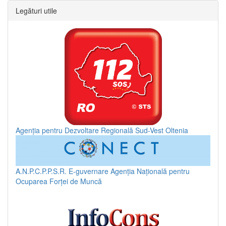
Legături utile
Agenția pentru Dezvoltare Regională Sud-Vest Oltenia
A.N.P.C.P.P.S.R.
E-guvernare
Agenția Națională pentru
Ocuparea Forței de Muncă