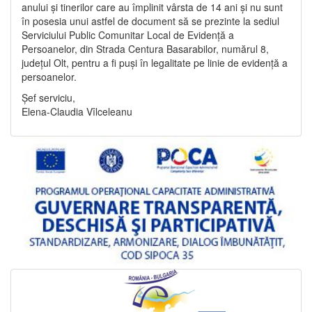
anului și tinerilor care au împlinit vârsta de 14 ani și nu sunt
în posesia unui astfel de document să se prezinte la sediul
Serviciului Public Comunitar Local de Evidență a
Persoanelor, din Strada Centura Basarabilor, numărul 8,
județul Olt, pentru a fi puși în legalitate pe linie de evidență a
persoanelor.
Șef serviciu,
Elena-Claudia Vîlceleanu