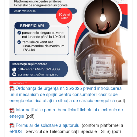
Ordonanța de urgență nr. 35/2025 privind introducerea
unui mecanism de sprijin pentru consumatorii casnici de
energie electrică aflați în situația de sărăcie energetică
(pdf)
Informații utile pentru beneficiarii tichetului electronic de
energie
(pdf)
Formular de solicitare a ajutorului
(conform platformei a
ePIDS
- Serviciul de Telecomunicații Speciale - STS) (pdf)