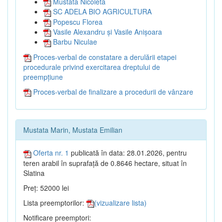
Mustata Nicoleta
SC ADELA BIO AGRICULTURA
Popescu Florea
Vasile Alexandru și Vasile Anișoara
Barbu Niculae
Proces-verbal de constatare a derulării etapei
procedurale privind exercitarea dreptului de
preempțiune
Proces-verbal de finalizare a procedurii de vânzare
Mustata Marin, Mustata Emilian
Oferta nr. 1
publicată în data: 28.01.2026, pentru
teren arabil în suprafață de 0.8646 hectare, situat în
Slatina
Preț: 52000 lei
Lista preemptorilor:
(vizualizare lista)
Notificare preemptori: