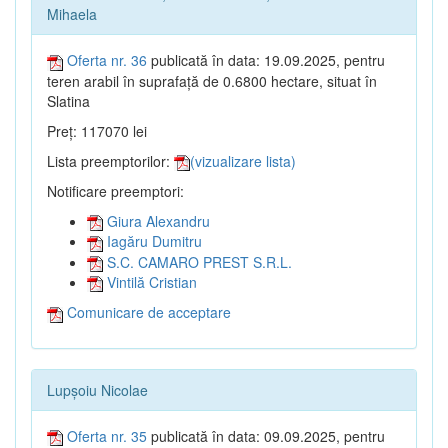
Mihaela
Oferta nr. 36
publicată în data: 19.09.2025, pentru
teren arabil în suprafață de 0.6800 hectare, situat în
Slatina
Preț: 117070 lei
Lista preemptorilor:
(vizualizare lista)
Notificare preemptori:
Giura Alexandru
Iagăru Dumitru
S.C. CAMARO PREST S.R.L.
Vintilă Cristian
Comunicare de acceptare
Lupșoiu Nicolae
Oferta nr. 35
publicată în data: 09.09.2025, pentru