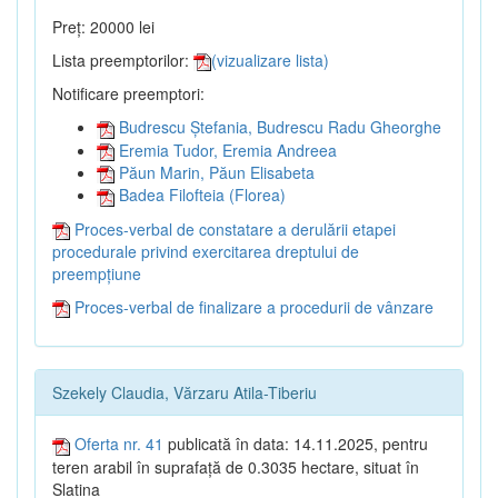
Preț: 20000 lei
Lista preemptorilor:
(vizualizare lista)
Notificare preemptori:
Budrescu Ștefania, Budrescu Radu Gheorghe
Eremia Tudor, Eremia Andreea
Păun Marin, Păun Elisabeta
Badea Filofteia (Florea)
Proces-verbal de constatare a derulării etapei
procedurale privind exercitarea dreptului de
preempțiune
Proces-verbal de finalizare a procedurii de vânzare
Szekely Claudia, Vărzaru Atila-Tiberiu
Oferta nr. 41
publicată în data: 14.11.2025, pentru
teren arabil în suprafață de 0.3035 hectare, situat în
Slatina