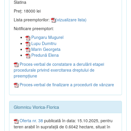
Slatina
Preț: 18000 lei
Lista preemptorilor:
(vizualizare lista)
Notificare preemptori:
Pungaru Mugurel
Lupu Dumitru
Marin Georgeta
Predună Elena
Proces-verbal de constatare a derulării etapei
procedurale privind exercitarea dreptului de
preempțiune
Proces-verbal de finalizare a procedurii de vânzare
Glomnicu Viorica-Florica
Oferta nr. 38
publicată în data: 15.10.2025, pentru
teren arabil în suprafață de 0.6042 hectare, situat în