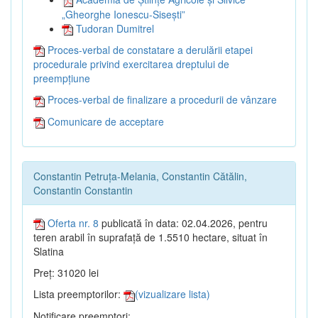
„Gheorghe Ionescu-Sisești”
Tudoran Dumitrel
Proces-verbal de constatare a derulării etapei
procedurale privind exercitarea dreptului de
preempțiune
Proces-verbal de finalizare a procedurii de vânzare
Comunicare de acceptare
Constantin Petruța-Melania, Constantin Cătălin,
Constantin Constantin
Oferta nr. 8
publicată în data: 02.04.2026, pentru
teren arabil în suprafață de 1.5510 hectare, situat în
Slatina
Preț: 31020 lei
Lista preemptorilor:
(vizualizare lista)
Notificare preemptori: