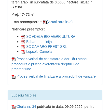
teren arabil în suprafață de 0.5658 hectare, situat în
Slatina
Preț: 17472 lei
Lista preemptorilor:
(vizualizare lista)
Notificare preemptori:
SC ADELA BIO AGRICULTURA
Bobaru Luminița
SC CAMARO PREST SRL
Lupșoiu Camelia
Proces-verbal de constatare a derulării etapei
procedurale privind exercitarea dreptului de
preempțiune
Proces-verbal de finalizare a procedurii de vânzare
Lupșoiu Nicolae
Oferta nr. 34
publicată în data: 09.09.2025, pentru