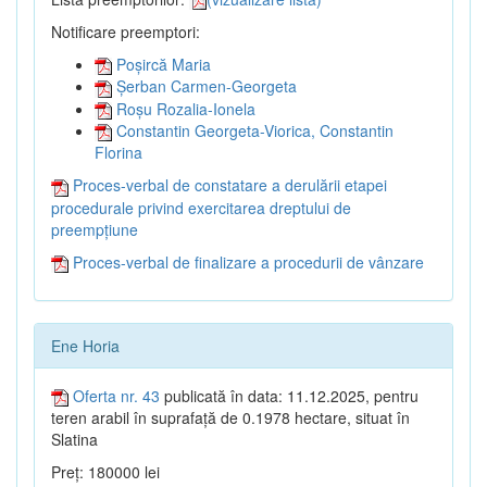
Notificare preemptori:
Poșircă Maria
Șerban Carmen-Georgeta
Roșu Rozalia-Ionela
Constantin Georgeta-Viorica, Constantin
Florina
Proces-verbal de constatare a derulării etapei
procedurale privind exercitarea dreptului de
preempțiune
Proces-verbal de finalizare a procedurii de vânzare
Ene Horia
Oferta nr. 43
publicată în data: 11.12.2025, pentru
teren arabil în suprafață de 0.1978 hectare, situat în
Slatina
Preț: 180000 lei