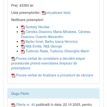
Preț: 43350 lei
Lista preemptorilor:
(vizualizare lista)
Notificare preemptori:
Szekely Nicolae
Cârstea-Deaconu Maria-Mirabela, Cârstea-
Deaconu Cosmin-Alexandru
Barbu Ionel, Barbu Ioana-Veronica
Niță Emilia, Niță George
Tudoroiu Rada, Tudoroiu Gheorghe-Marin
Proces-verbal de constatare a derulării etapei
procedurale privind exercitarea dreptului de
preempțiune
Proces-verbal de finalizare a procedurii de vânzare
Gugu Florin
Oferta nr. 40
publicată în data: 22.10.2025, pentru