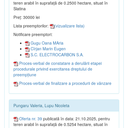
teren arabil în suprafață de 0.2500 hectare, situat în
Slatina
Preț: 30000 lei
Lista preemptorilor:
(vizualizare lista)
Notificare preemptori:
Gugu Oana MAria
Cîrjan Marin Eugen
S.C. ELECTROCARBON S.A.
Proces-verbal de constatare a derulării etapei
procedurale privind exercitarea dreptului de
preempțiune
Proces-verbal de finalizare a procedurii de vânzare
Pungaru Valeria, Lupu Nicoleta
Oferta nr. 39
publicată în data: 21.10.2025, pentru
teren arabil în suprafață de 0.5254 hectare, situat în