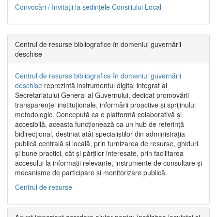
Convocări / Invitaţii la şedinţele Consiliului Local
Centrul de resurse bibliografice în domeniul guvernării
deschise
Centrul de resurse bibliografice în domeniul guvernării
deschise
reprezintă instrumentul digital integrat al
Secretariatului General al Guvernului, dedicat promovării
transparenței instituționale, informării proactive și sprijinului
metodologic. Concepută ca o platformă colaborativă și
accesibilă, aceasta funcționează ca un hub de referință
bidirecțional, destinat atât specialiștilor din administrația
publică centrală și locală, prin furnizarea de resurse, ghiduri
și bune practici, cât și părților interesate, prin facilitarea
accesului la informații relevante, instrumente de consultare și
mecanisme de participare și monitorizare publică.
Centrul de resurse