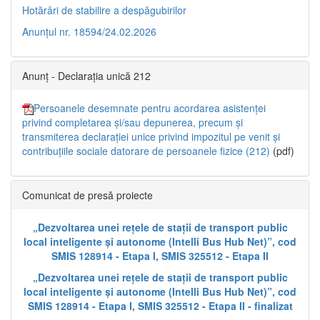
Hotărâri de stabilire a despăgubirilor
Anunțul nr. 18594/24.02.2026
Anunț - Declarația unică 212
Persoanele desemnate pentru acordarea asistenței
privind completarea și/sau depunerea, precum și
transmiterea declarației unice privind impozitul pe venit și
contribuțiile sociale datorare de persoanele fizice (212)
(pdf)
Comunicat de presă proiecte
„Dezvoltarea unei rețele de stații de transport public
local inteligente și autonome (Intelli Bus Hub Net)”, cod
SMIS 128914 - Etapa I, SMIS 325512 - Etapa II
„Dezvoltarea unei rețele de stații de transport public
local inteligente și autonome (Intelli Bus Hub Net)”, cod
SMIS 128914 - Etapa I, SMIS 325512 - Etapa II - finalizat