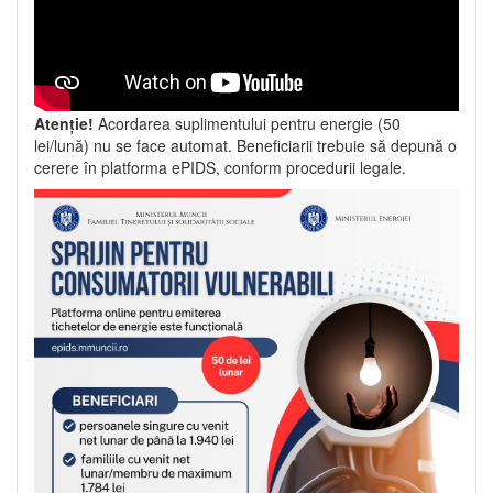
Atenție!
Acordarea suplimentului pentru energie (50
lei/lună) nu se face automat. Beneficiarii trebuie să depună o
cerere în platforma ePIDS, conform procedurii legale.