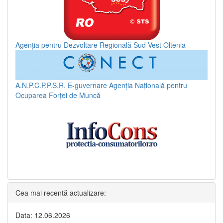
Agenția pentru Dezvoltare Regională Sud-Vest Oltenia
A.N.P.C.P.P.S.R.
E-guvernare
Agenția Națională pentru
Ocuparea Forței de Muncă
Cea mai recentă actualizare:
Data: 12.06.2026