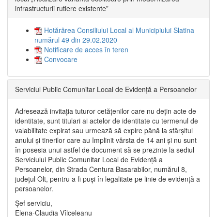
infrastructurii rutiere existente”
Hotărârea Consiliului Local al Municipiului Slatina
numărul 49 din 29.02.2020
Notificare de acces în teren
Convocare
Serviciul Public Comunitar Local de Evidență a Persoanelor
Adresează invitația tuturor cetățenilor care nu dețin acte de
identitate, sunt titulari ai actelor de identitate cu termenul de
valabilitate expirat sau urmează să expire până la sfârșitul
anului și tinerilor care au împlinit vârsta de 14 ani și nu sunt
în posesia unui astfel de document să se prezinte la sediul
Serviciului Public Comunitar Local de Evidență a
Persoanelor, din Strada Centura Basarabilor, numărul 8,
județul Olt, pentru a fi puși în legalitate pe linie de evidență a
persoanelor.
Șef serviciu,
Elena-Claudia Vîlceleanu