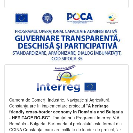
Camera de Comerț, Industrie, Navigație și Agricultură
Constanța are în implementare proiectul
“A heritage
friendly cross-border economy in România and Bulgaria
- HERITAGE RO-BG”
, finanțat prin Programul Interreg V-A
România - Bulgaria. Parteneriatul proiectului este format din
CCINA Constanța, care are calitate de leader de proiect, iar