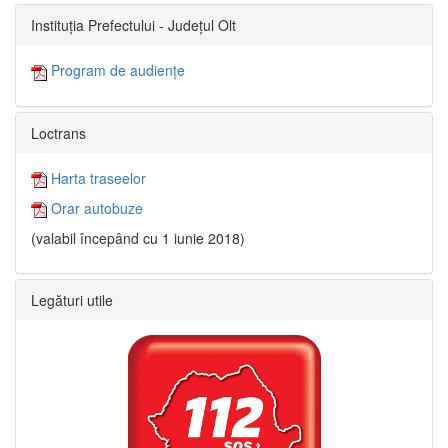
Instituția Prefectului - Județul Olt
Program de audiențe
Loctrans
Harta traseelor
Orar autobuze
(valabil începând cu 1 iunie 2018)
Legături utile