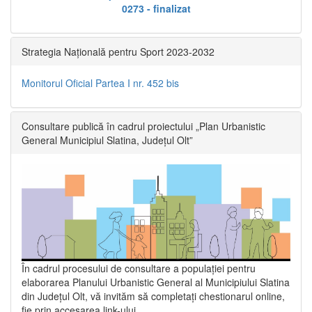
0273 - finalizat
Strategia Națională pentru Sport 2023-2032
Monitorul Oficial Partea I nr. 452 bis
Consultare publică în cadrul proiectului „Plan Urbanistic
General Municipiul Slatina, Județul Olt”
În cadrul procesului de consultare a populaţiei pentru
elaborarea Planului Urbanistic General al Municipiului Slatina
din Județul Olt, vă invităm să completați chestionarul online,
fie prin accesarea link-ului