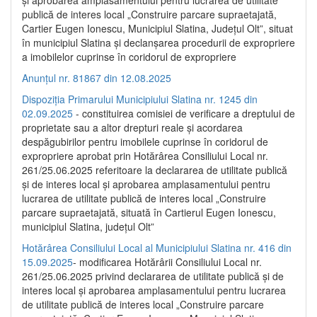
publică de interes local „Construire parcare supraetajată,
Cartier Eugen Ionescu, Municipiul Slatina, Județul Olt”, situat
în municipiul Slatina și declanșarea procedurii de expropriere
a imobilelor cuprinse în coridorul de expropriere
Anunțul nr. 81867 din 12.08.2025
Dispoziția Primarului Municipiului Slatina nr. 1245 din
02.09.2025
- constituirea comisiei de verificare a dreptului de
proprietate sau a altor drepturi reale și acordarea
despăgubirilor pentru imobilele cuprinse în coridorul de
expropriere aprobat prin Hotărârea Consiliului Local nr.
261/25.06.2025 referitoare la declararea de utilitate publică
și de interes local și aprobarea amplasamentului pentru
lucrarea de utilitate publică de interes local „Construire
parcare supraetajată, situată în Cartierul Eugen Ionescu,
municipiul Slatina, județul Olt”
Hotărârea Consiliului Local al Municipiului Slatina nr. 416 din
15.09.2025
- modificarea Hotărârii Consiliului Local nr.
261/25.06.2025 privind declararea de utilitate publică și de
interes local și aprobarea amplasamentului pentru lucrarea
de utilitate publică de interes local „Construire parcare