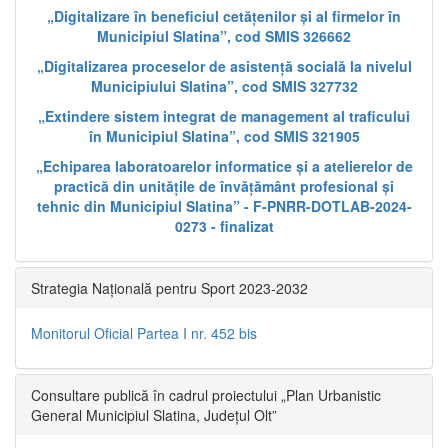
„Digitalizare în beneficiul cetățenilor și al firmelor în
Municipiul Slatina”, cod SMIS 326662
„Digitalizarea proceselor de asistență socială la nivelul
Municipiului Slatina”, cod SMIS 327732
„Extindere sistem integrat de management al traficului
în Municipiul Slatina”, cod SMIS 321905
„Echiparea laboratoarelor informatice și a atelierelor de
practică din unitățile de învățământ profesional și
tehnic din Municipiul Slatina” - F-PNRR-DOTLAB-2024-
0273 - finalizat
Strategia Națională pentru Sport 2023-2032
Monitorul Oficial Partea I nr. 452 bis
Consultare publică în cadrul proiectului „Plan Urbanistic
General Municipiul Slatina, Județul Olt”