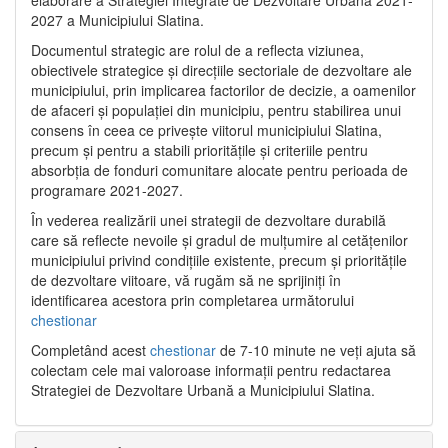
2027 a Municipiului Slatina.
Documentul strategic are rolul de a reflecta viziunea,
obiectivele strategice și direcțiile sectoriale de dezvoltare ale
municipiului, prin implicarea factorilor de decizie, a oamenilor
de afaceri și populației din municipiu, pentru stabilirea unui
consens în ceea ce privește viitorul municipiului Slatina,
precum și pentru a stabili prioritățile și criteriile pentru
absorbția de fonduri comunitare alocate pentru perioada de
programare 2021-2027.
În vederea realizării unei strategii de dezvoltare durabilă
care să reflecte nevoile și gradul de mulțumire al cetățenilor
municipiului privind condițiile existente, precum și prioritățile
de dezvoltare viitoare, vă rugăm să ne sprijiniți în
identificarea acestora prin completarea următorului
chestionar
Completând acest
chestionar
de 7-10 minute ne veți ajuta să
colectam cele mai valoroase informații pentru redactarea
Strategiei de Dezvoltare Urbană a Municipiului Slatina.