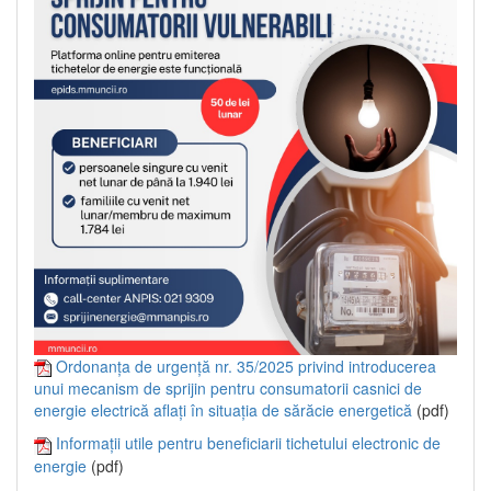
Ordonanța de urgență nr. 35/2025 privind introducerea
unui mecanism de sprijin pentru consumatorii casnici de
energie electrică aflați în situația de sărăcie energetică
(pdf)
Informații utile pentru beneficiarii tichetului electronic de
energie
(pdf)