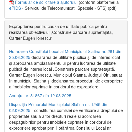
Formular de solicitare a ajutorului
(conform platformei a
ePIDS
- Serviciul de Telecomunicații Speciale - STS) (pdf)
Exproprierea pentru cauză de utilitate publică pentru
realizarea obiectivului „Construire parcare supraetajată,
Cartier Eugen Ionescu”
Hotărârea Consiliului Local al Municipiului Slatina nr. 261 din
25.06.2025
declararea de utilitate publică și de interes local
și aprobarea amplasamentului pentru lucrarea de utilitate
publică de interes local „Construire parcare supraetajată,
Cartier Eugen Ionescu, Municipiul Slatina, Județul Olt”, situat
în municipiul Slatina și declanșarea procedurii de expropriere
a imobilelor cuprinse în coridorul de expropriere
Anunțul nr. 81867 din 12.08.2025
Dispoziția Primarului Municipiului Slatina nr. 1245 din
02.09.2025
- constituirea comisiei de verificare a dreptului de
proprietate sau a altor drepturi reale și acordarea
despăgubirilor pentru imobilele cuprinse în coridorul de
expropriere aprobat prin Hotărârea Consiliului Local nr.