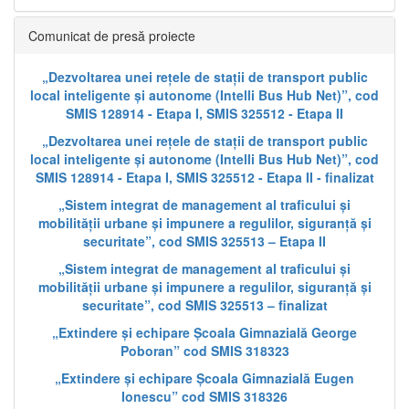
Comunicat de presă proiecte
„Dezvoltarea unei rețele de stații de transport public
local inteligente și autonome (Intelli Bus Hub Net)”, cod
SMIS 128914 - Etapa I, SMIS 325512 - Etapa II
„Dezvoltarea unei rețele de stații de transport public
local inteligente și autonome (Intelli Bus Hub Net)”, cod
SMIS 128914 - Etapa I, SMIS 325512 - Etapa II - finalizat
„Sistem integrat de management al traficului și
mobilității urbane și impunere a regulilor, siguranță și
securitate”, cod SMIS 325513 – Etapa II
„Sistem integrat de management al traficului și
mobilității urbane și impunere a regulilor, siguranță și
securitate”, cod SMIS 325513 – finalizat
„Extindere și echipare Școala Gimnazială George
Poboran” cod SMIS 318323
„Extindere și echipare Școala Gimnazială Eugen
Ionescu” cod SMIS 318326