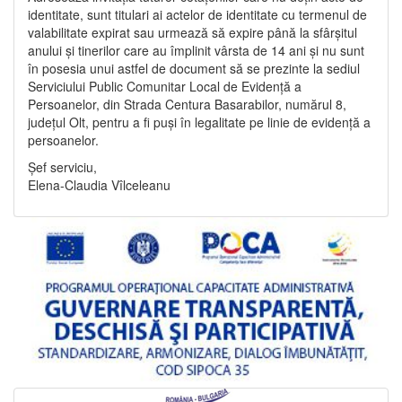
identitate, sunt titulari ai actelor de identitate cu termenul de
valabilitate expirat sau urmează să expire până la sfârșitul
anului și tinerilor care au împlinit vârsta de 14 ani și nu sunt
în posesia unui astfel de document să se prezinte la sediul
Serviciului Public Comunitar Local de Evidență a
Persoanelor, din Strada Centura Basarabilor, numărul 8,
județul Olt, pentru a fi puși în legalitate pe linie de evidență a
persoanelor.
Șef serviciu,
Elena-Claudia Vîlceleanu