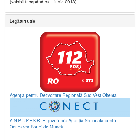
(valabil începând cu 1 iunie 2018)
Legături utile
Agenția pentru Dezvoltare Regională Sud-Vest Oltenia
A.N.P.C.P.P.S.R.
E-guvernare
Agenția Națională pentru
Ocuparea Forței de Muncă