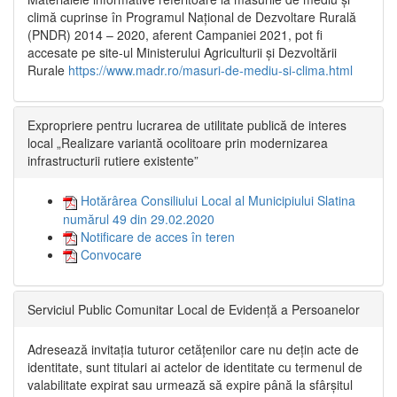
climă cuprinse în Programul Național de Dezvoltare Rurală
(PNDR) 2014 – 2020, aferent Campaniei 2021, pot fi
accesate pe site-ul Ministerului Agriculturii și Dezvoltării
Rurale
https://www.madr.ro/masuri-de-mediu-si-clima.html
Expropriere pentru lucrarea de utilitate publică de interes
local „Realizare variantă ocolitoare prin modernizarea
infrastructurii rutiere existente”
Hotărârea Consiliului Local al Municipiului Slatina
numărul 49 din 29.02.2020
Notificare de acces în teren
Convocare
Serviciul Public Comunitar Local de Evidență a Persoanelor
Adresează invitația tuturor cetățenilor care nu dețin acte de
identitate, sunt titulari ai actelor de identitate cu termenul de
valabilitate expirat sau urmează să expire până la sfârșitul