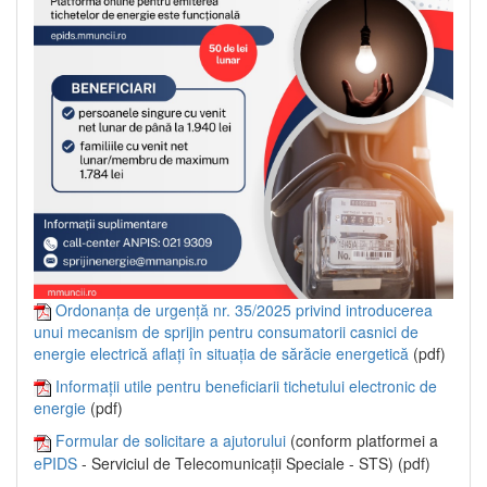
Ordonanța de urgență nr. 35/2025 privind introducerea
unui mecanism de sprijin pentru consumatorii casnici de
energie electrică aflați în situația de sărăcie energetică
(pdf)
Informații utile pentru beneficiarii tichetului electronic de
energie
(pdf)
Formular de solicitare a ajutorului
(conform platformei a
ePIDS
- Serviciul de Telecomunicații Speciale - STS) (pdf)