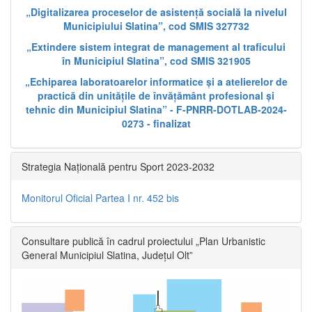
„Digitalizarea proceselor de asistență socială la nivelul
Municipiului Slatina”, cod SMIS 327732
„Extindere sistem integrat de management al traficului
în Municipiul Slatina”, cod SMIS 321905
„Echiparea laboratoarelor informatice și a atelierelor de
practică din unitățile de învățământ profesional și
tehnic din Municipiul Slatina” - F-PNRR-DOTLAB-2024-
0273 - finalizat
Strategia Națională pentru Sport 2023-2032
Monitorul Oficial Partea I nr. 452 bis
Consultare publică în cadrul proiectului „Plan Urbanistic
General Municipiul Slatina, Județul Olt”