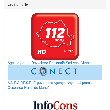
Legături utile
Agenția pentru Dezvoltare Regională Sud-Vest Oltenia
A.N.P.C.P.P.S.R.
E-guvernare
Agenția Națională pentru
Ocuparea Forței de Muncă