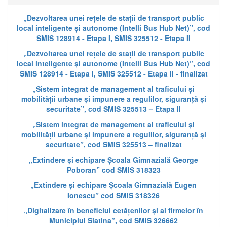
„Dezvoltarea unei rețele de stații de transport public
local inteligente și autonome (Intelli Bus Hub Net)”, cod
SMIS 128914 - Etapa I, SMIS 325512 - Etapa II
„Dezvoltarea unei rețele de stații de transport public
local inteligente și autonome (Intelli Bus Hub Net)”, cod
SMIS 128914 - Etapa I, SMIS 325512 - Etapa II - finalizat
„Sistem integrat de management al traficului și
mobilității urbane și impunere a regulilor, siguranță și
securitate”, cod SMIS 325513 – Etapa II
„Sistem integrat de management al traficului și
mobilității urbane și impunere a regulilor, siguranță și
securitate”, cod SMIS 325513 – finalizat
„Extindere și echipare Școala Gimnazială George
Poboran” cod SMIS 318323
„Extindere și echipare Școala Gimnazială Eugen
Ionescu” cod SMIS 318326
„Digitalizare în beneficiul cetățenilor și al firmelor în
Municipiul Slatina”, cod SMIS 326662