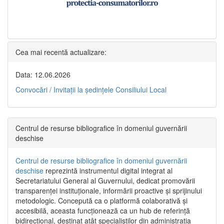
Cea mai recentă actualizare:
Data: 12.06.2026
Convocări / Invitaţii la şedinţele Consiliului Local
Centrul de resurse bibliografice în domeniul guvernării
deschise
Centrul de resurse bibliografice în domeniul guvernării
deschise
reprezintă instrumentul digital integrat al
Secretariatului General al Guvernului, dedicat promovării
transparenței instituționale, informării proactive și sprijinului
metodologic. Concepută ca o platformă colaborativă și
accesibilă, aceasta funcționează ca un hub de referință
bidirecțional, destinat atât specialiștilor din administrația