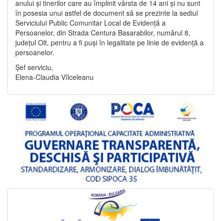
anului și tinerilor care au împlinit vârsta de 14 ani și nu sunt
în posesia unui astfel de document să se prezinte la sediul
Serviciului Public Comunitar Local de Evidență a
Persoanelor, din Strada Centura Basarabilor, numărul 8,
județul Olt, pentru a fi puși în legalitate pe linie de evidență a
persoanelor.
Șef serviciu,
Elena-Claudia Vîlceleanu