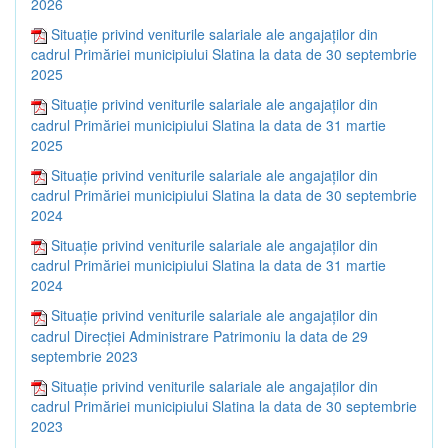
2026
Situație privind veniturile salariale ale angajaților din
cadrul Primăriei municipiului Slatina la data de 30 septembrie
2025
Situație privind veniturile salariale ale angajaților din
cadrul Primăriei municipiului Slatina la data de 31 martie
2025
Situație privind veniturile salariale ale angajaților din
cadrul Primăriei municipiului Slatina la data de 30 septembrie
2024
Situație privind veniturile salariale ale angajaților din
cadrul Primăriei municipiului Slatina la data de 31 martie
2024
Situație privind veniturile salariale ale angajaților din
cadrul Direcției Administrare Patrimoniu la data de 29
septembrie 2023
Situație privind veniturile salariale ale angajaților din
cadrul Primăriei municipiului Slatina la data de 30 septembrie
2023