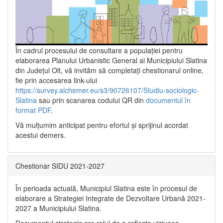
În cadrul procesului de consultare a populaţiei pentru
elaborarea Planului Urbanistic General al Municipiului Slatina
din Județul Olt, vă invităm să completați chestionarul online,
fie prin accesarea link-ului
https://survey.alchemer.eu/s3/90726107/Studiu-sociologic-
Slatina
sau prin scanarea codului QR din
documentul în
format PDF
.
Vă mulţumim anticipat pentru efortul şi sprijinul acordat
acestui demers.
Chestionar SIDU 2021-2027
În perioada actuală, Municipiul Slatina este în procesul de
elaborare a Strategiei Integrate de Dezvoltare Urbană 2021‐
2027 a Municipiului Slatina.