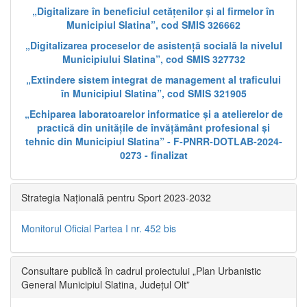
„Digitalizare în beneficiul cetățenilor și al firmelor în
Municipiul Slatina”, cod SMIS 326662
„Digitalizarea proceselor de asistență socială la nivelul
Municipiului Slatina”, cod SMIS 327732
„Extindere sistem integrat de management al traficului
în Municipiul Slatina”, cod SMIS 321905
„Echiparea laboratoarelor informatice și a atelierelor de
practică din unitățile de învățământ profesional și
tehnic din Municipiul Slatina” - F-PNRR-DOTLAB-2024-
0273 - finalizat
Strategia Națională pentru Sport 2023-2032
Monitorul Oficial Partea I nr. 452 bis
Consultare publică în cadrul proiectului „Plan Urbanistic
General Municipiul Slatina, Județul Olt”