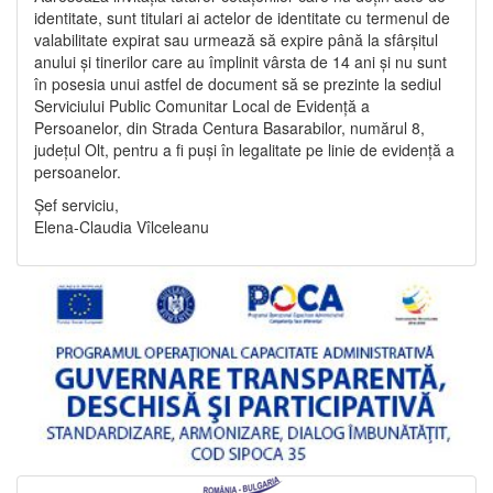
identitate, sunt titulari ai actelor de identitate cu termenul de
valabilitate expirat sau urmează să expire până la sfârșitul
anului și tinerilor care au împlinit vârsta de 14 ani și nu sunt
în posesia unui astfel de document să se prezinte la sediul
Serviciului Public Comunitar Local de Evidență a
Persoanelor, din Strada Centura Basarabilor, numărul 8,
județul Olt, pentru a fi puși în legalitate pe linie de evidență a
persoanelor.
Șef serviciu,
Elena-Claudia Vîlceleanu