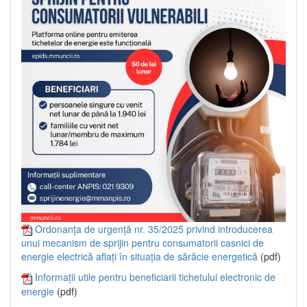
Ordonanța de urgență nr. 35/2025 privind introducerea
unui mecanism de sprijin pentru consumatorii casnici de
energie electrică aflați în situația de sărăcie energetică
(pdf)
Informații utile pentru beneficiarii tichetului electronic de
energie
(pdf)