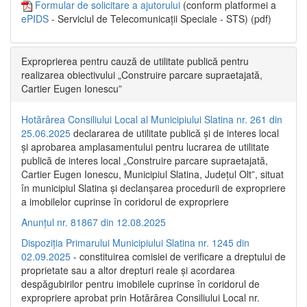
Formular de solicitare a ajutorului
(conform platformei a
ePIDS
- Serviciul de Telecomunicații Speciale - STS) (pdf)
Exproprierea pentru cauză de utilitate publică pentru
realizarea obiectivului „Construire parcare supraetajată,
Cartier Eugen Ionescu”
Hotărârea Consiliului Local al Municipiului Slatina nr. 261 din
25.06.2025
declararea de utilitate publică și de interes local
și aprobarea amplasamentului pentru lucrarea de utilitate
publică de interes local „Construire parcare supraetajată,
Cartier Eugen Ionescu, Municipiul Slatina, Județul Olt”, situat
în municipiul Slatina și declanșarea procedurii de expropriere
a imobilelor cuprinse în coridorul de expropriere
Anunțul nr. 81867 din 12.08.2025
Dispoziția Primarului Municipiului Slatina nr. 1245 din
02.09.2025
- constituirea comisiei de verificare a dreptului de
proprietate sau a altor drepturi reale și acordarea
despăgubirilor pentru imobilele cuprinse în coridorul de
expropriere aprobat prin Hotărârea Consiliului Local nr.