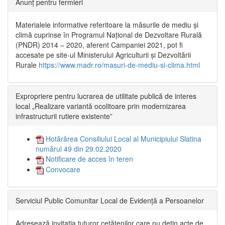
Anunț pentru fermieri
Materialele informative referitoare la măsurile de mediu și
climă cuprinse în Programul Național de Dezvoltare Rurală
(PNDR) 2014 – 2020, aferent Campaniei 2021, pot fi
accesate pe site-ul Ministerului Agriculturii și Dezvoltării
Rurale
https://www.madr.ro/masuri-de-mediu-si-clima.html
Expropriere pentru lucrarea de utilitate publică de interes
local „Realizare variantă ocolitoare prin modernizarea
infrastructurii rutiere existente”
Hotărârea Consiliului Local al Municipiului Slatina
numărul 49 din 29.02.2020
Notificare de acces în teren
Convocare
Serviciul Public Comunitar Local de Evidență a Persoanelor
Adresează invitația tuturor cetățenilor care nu dețin acte de