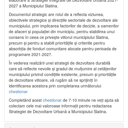
2027 a Municipiului Slatina.
Documentul strategic are rolul de a reflecta viziunea,
obiectivele strategice și direcțiile sectoriale de dezvoltare ale
municipiului, prin implicarea factorilor de decizie, a oamenilor
de afaceri și populației din municipiu, pentru stabilirea unui
consens în ceea ce privește viitorul municipiului Slatina,
precum și pentru a stabili prioritățile și criteriile pentru
absorbția de fonduri comunitare alocate pentru perioada de
programare 2021-2027.
În vederea realizării unei strategii de dezvoltare durabilă
care să reflecte nevoile și gradul de mulțumire al cetățenilor
municipiului privind condițiile existente, precum și prioritățile
de dezvoltare viitoare, vă rugăm să ne sprijiniți în
identificarea acestora prin completarea următorului
chestionar
Completând acest
chestionar
de 7-10 minute ne veți ajuta să
colectam cele mai valoroase informații pentru redactarea
Strategiei de Dezvoltare Urbană a Municipiului Slatina.