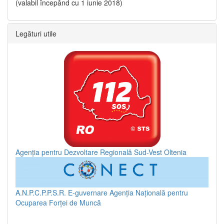
(valabil începând cu 1 iunie 2018)
Legături utile
Agenția pentru Dezvoltare Regională Sud-Vest Oltenia
A.N.P.C.P.P.S.R.
E-guvernare
Agenția Națională pentru
Ocuparea Forței de Muncă