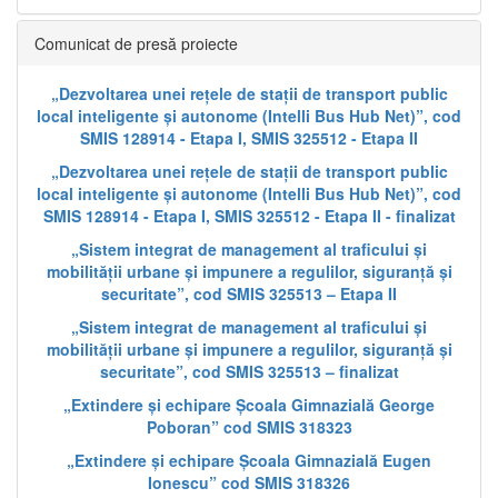
Comunicat de presă proiecte
„Dezvoltarea unei rețele de stații de transport public
local inteligente și autonome (Intelli Bus Hub Net)”, cod
SMIS 128914 - Etapa I, SMIS 325512 - Etapa II
„Dezvoltarea unei rețele de stații de transport public
local inteligente și autonome (Intelli Bus Hub Net)”, cod
SMIS 128914 - Etapa I, SMIS 325512 - Etapa II - finalizat
„Sistem integrat de management al traficului și
mobilității urbane și impunere a regulilor, siguranță și
securitate”, cod SMIS 325513 – Etapa II
„Sistem integrat de management al traficului și
mobilității urbane și impunere a regulilor, siguranță și
securitate”, cod SMIS 325513 – finalizat
„Extindere și echipare Școala Gimnazială George
Poboran” cod SMIS 318323
„Extindere și echipare Școala Gimnazială Eugen
Ionescu” cod SMIS 318326