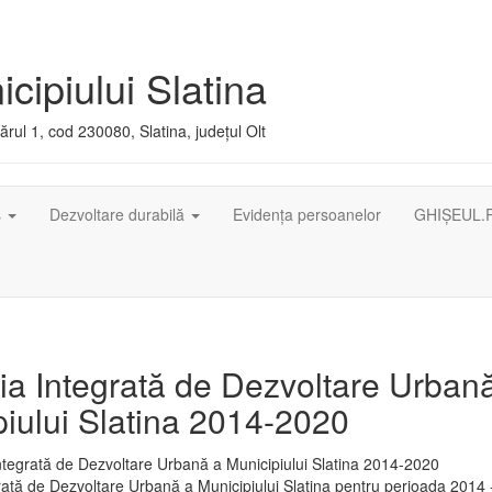
cipiului Slatina
rul 1, cod 230080, Slatina, județul Olt
ș
Dezvoltare durabilă
Evidența persoanelor
GHIȘEUL.
ia Integrată de Dezvoltare Urban
iului Slatina 2014-2020
rată de Dezvoltare Urbană a Municipiului Slatina pentru perioada 2014 