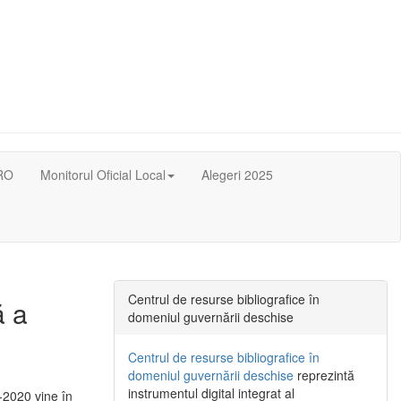
RO
Monitorul Oficial Local
Alegeri 2025
Centrul de resurse bibliografice în
ă a
domeniul guvernării deschise
Centrul de resurse bibliografice în
domeniul guvernării deschise
reprezintă
instrumentul digital integrat al
-2020 vine în